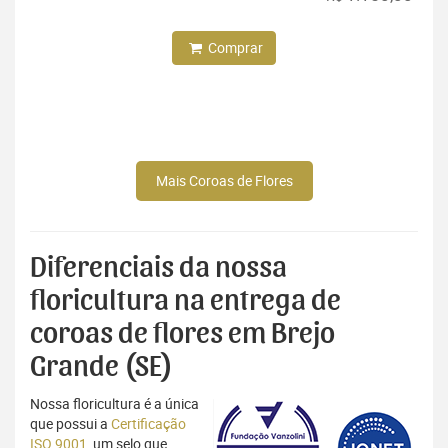
Comprar
Mais Coroas de Flores
Diferenciais da nossa
floricultura na entrega de
coroas de flores em Brejo
Grande (SE)
Nossa floricultura é a única
que possui a
Certificação
ISO 9001
, um selo que