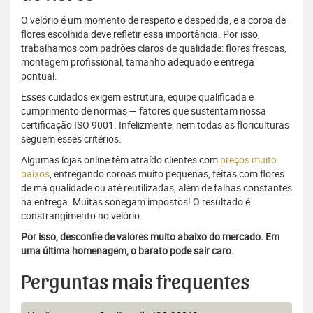
O velório é um momento de respeito e despedida, e a coroa de
flores escolhida deve refletir essa importância. Por isso,
trabalhamos com padrões claros de qualidade: flores frescas,
montagem profissional, tamanho adequado e entrega
pontual.
Esses cuidados exigem estrutura, equipe qualificada e
cumprimento de normas — fatores que sustentam nossa
certificação ISO 9001. Infelizmente, nem todas as floriculturas
seguem esses critérios.
Algumas lojas online têm atraído clientes com
preços muito
baixos
, entregando coroas muito pequenas, feitas com flores
de má qualidade ou até reutilizadas, além de falhas constantes
na entrega. Muitas sonegam impostos! O resultado é
constrangimento no velório.
Por isso, desconfie de valores muito abaixo do mercado. Em
uma última homenagem, o barato pode sair caro.
Perguntas mais frequentes