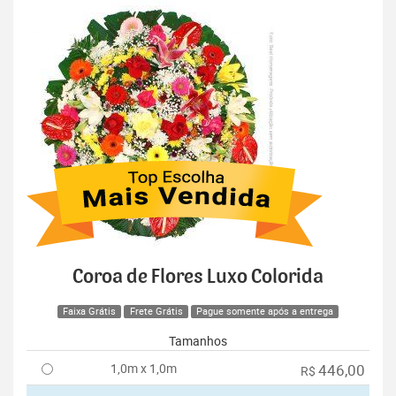
Coroa de Flores Luxo Colorida
Faixa Grátis
Frete Grátis
Pague somente após a entrega
Tamanhos
1,0m x 1,0m
446,00
R$