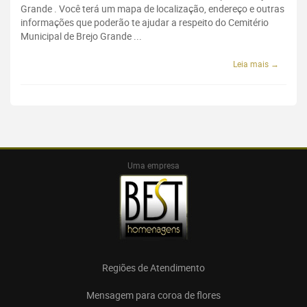
Grande . Você terá um mapa de localização, endereço e outras
informações que poderão te ajudar a respeito do Cemitério
Municipal de Brejo Grande ...
Leia mais →
Uma empresa
Regiões de Atendimento
Mensagem para coroa de flores