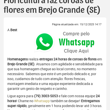
Floricultura faz coroas de
flores em Brejo Grande (SE)
Página atualizada em: 15/12/2025 14:17
A
Best
Homenagens
realiza
entregas 24 horas de coroas de flores
em
Brejo Grande (SE)
. Atuamos com agilidade e sensibilidade para
que sua homenagem chegue ao local correto, no momento
necessário. Sabemos que este é um período delicado e, por
isso, cuidamos de tudo com atenção: flores frescas,
montagem imediata e uma equipe experiente dedicada a
garantir um gesto de respeito e carinho.
Ligue agora para
(79) 3003-5053
e fale com nossa equipe
24
horas
! Chame no
Whatsapp
também se desejar!
Entregamos
super rápido
, geralmente em 1 hora podendo levar até 3 horas.