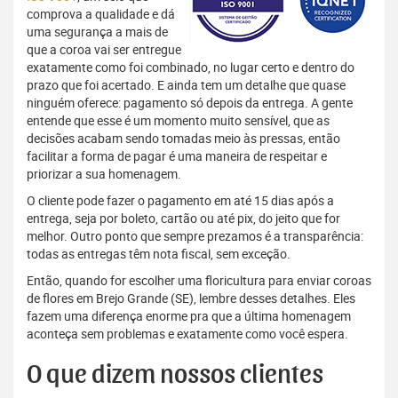
comprova a qualidade e dá
uma segurança a mais de
que a coroa vai ser entregue
exatamente como foi combinado, no lugar certo e dentro do
prazo que foi acertado. E ainda tem um detalhe que quase
ninguém oferece: pagamento só depois da entrega. A gente
entende que esse é um momento muito sensível, que as
decisões acabam sendo tomadas meio às pressas, então
facilitar a forma de pagar é uma maneira de respeitar e
priorizar a sua homenagem.
O cliente pode fazer o pagamento em até 15 dias após a
entrega, seja por boleto, cartão ou até pix, do jeito que for
melhor. Outro ponto que sempre prezamos é a transparência:
todas as entregas têm nota fiscal, sem exceção.
Então, quando for escolher uma floricultura para enviar coroas
de flores em Brejo Grande (SE), lembre desses detalhes. Eles
fazem uma diferença enorme pra que a última homenagem
aconteça sem problemas e exatamente como você espera.
O que dizem nossos clientes