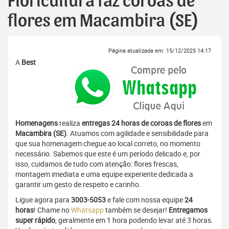
Floricultura faz coroas de
flores em Macambira (SE)
Página atualizada em: 15/12/2025 14:17
A
Best
Homenagens
realiza
entregas 24 horas de coroas de flores
em
Macambira (SE)
. Atuamos com agilidade e sensibilidade para
que sua homenagem chegue ao local correto, no momento
necessário. Sabemos que este é um período delicado e, por
isso, cuidamos de tudo com atenção: flores frescas,
montagem imediata e uma equipe experiente dedicada a
garantir um gesto de respeito e carinho.
Ligue agora para
3003-5053
e fale com nossa equipe
24
horas
! Chame no
Whatsapp
também se desejar!
Entregamos
super rápido
, geralmente em 1 hora podendo levar até 3 horas.