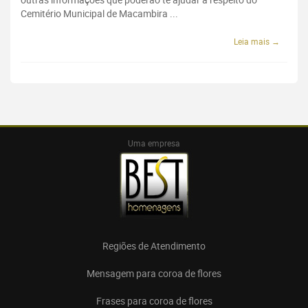
Cemitério Municipal de Macambira ...
Leia mais →
Uma empresa
Regiões de Atendimento
Mensagem para coroa de flores
Frases para coroa de flores