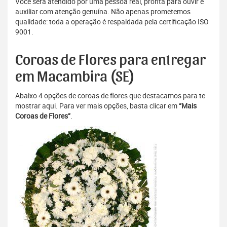
Você será atendido por uma pessoa real, pronta para ouvir e
auxiliar com atenção genuína. Não apenas prometemos
qualidade: toda a operação é respaldada pela certificação ISO
9001.
Coroas de Flores para entregar
em Macambira (SE)
Abaixo 4 opções de coroas de flores que destacamos para te
mostrar aqui. Para ver mais opções, basta clicar em
“Mais
Coroas de Flores”
.