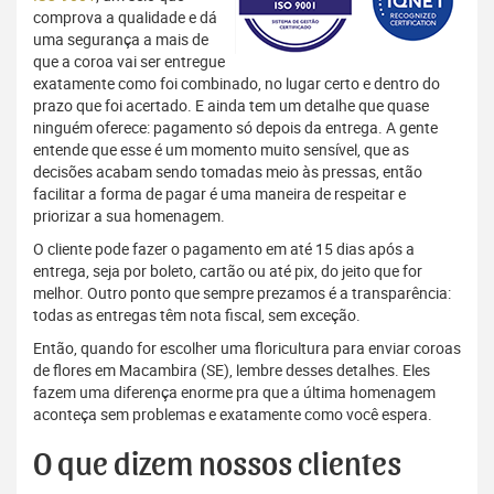
comprova a qualidade e dá
uma segurança a mais de
que a coroa vai ser entregue
exatamente como foi combinado, no lugar certo e dentro do
prazo que foi acertado. E ainda tem um detalhe que quase
ninguém oferece: pagamento só depois da entrega. A gente
entende que esse é um momento muito sensível, que as
decisões acabam sendo tomadas meio às pressas, então
facilitar a forma de pagar é uma maneira de respeitar e
priorizar a sua homenagem.
O cliente pode fazer o pagamento em até 15 dias após a
entrega, seja por boleto, cartão ou até pix, do jeito que for
melhor. Outro ponto que sempre prezamos é a transparência:
todas as entregas têm nota fiscal, sem exceção.
Então, quando for escolher uma floricultura para enviar coroas
de flores em Macambira (SE), lembre desses detalhes. Eles
fazem uma diferença enorme pra que a última homenagem
aconteça sem problemas e exatamente como você espera.
O que dizem nossos clientes