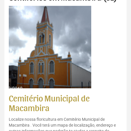
Cemitério Municipal de
Macambira
Localize nossa floricultura em Cemitério Municipal de
Macambira . Você terá um mapa de localização, endereço e
outras informações que poderão te ajudar a respeito do