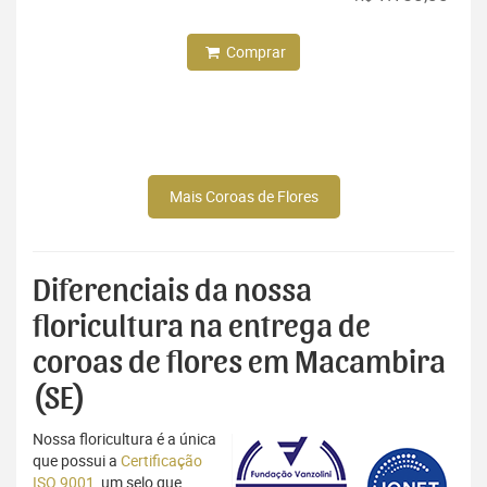
Comprar
Mais Coroas de Flores
Diferenciais da nossa
floricultura na entrega de
coroas de flores em Macambira
(SE)
Nossa floricultura é a única
que possui a
Certificação
ISO 9001
, um selo que