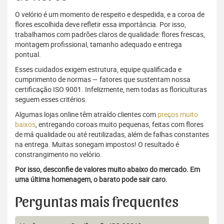
O velório é um momento de respeito e despedida, e a coroa de
flores escolhida deve refletir essa importância. Por isso,
trabalhamos com padrões claros de qualidade: flores frescas,
montagem profissional, tamanho adequado e entrega
pontual.
Esses cuidados exigem estrutura, equipe qualificada e
cumprimento de normas — fatores que sustentam nossa
certificação ISO 9001. Infelizmente, nem todas as floriculturas
seguem esses critérios.
Algumas lojas online têm atraído clientes com
preços muito
baixos
, entregando coroas muito pequenas, feitas com flores
de má qualidade ou até reutilizadas, além de falhas constantes
na entrega. Muitas sonegam impostos! O resultado é
constrangimento no velório.
Por isso, desconfie de valores muito abaixo do mercado. Em
uma última homenagem, o barato pode sair caro.
Perguntas mais frequentes