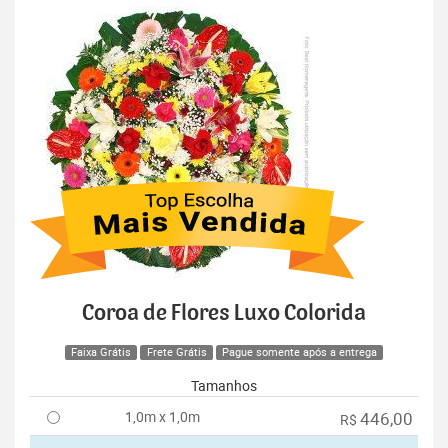
Coroa de Flores Luxo Colorida
Faixa Grátis
Frete Grátis
Pague somente após a entrega
Tamanhos
1,0m x 1,0m
446,00
R$