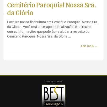
Cemitério Paroquial Nossa Sra.
da Glória
Localize nossa floricultura em Cemitério Paroquial Nossa Sra.
da Glória . Você terá um mapa de localização, endereço e
outras informações que poderão te ajudar a respeito do
Cemitério Paroquial Nossa Sra. da Glória ...
Leia mais →
Uma empresa