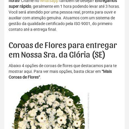
horas
! Chame no
Whatsapp
também se desejar!
Entregamos
super rápido
, geralmente em 1 hora podendo levar até 3 horas.
Você será atendido por uma pessoa real, pronta para ouvir e
auxiliar com atenção genuína. Atuamos com um sistema de
gestão da qualidade certificado pela ISO 9001, do primeiro
contato até a entrega final.
Coroas de Flores para entregar
em Nossa Sra. da Glória (SE)
Abaixo 4 opções de coroas de flores que destacamos para te
mostrar aqui. Para ver mais opções, basta clicar em
“Mais
Coroas de Flores”
.