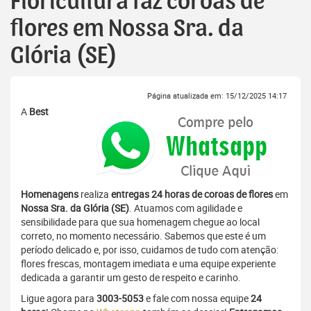
Floricultura faz coroas de
flores em Nossa Sra. da
Glória (SE)
Página atualizada em: 15/12/2025 14:17
A
Best
Homenagens
realiza
entregas 24 horas de coroas de flores
em
Nossa Sra. da Glória (SE)
. Atuamos com agilidade e
sensibilidade para que sua homenagem chegue ao local
correto, no momento necessário. Sabemos que este é um
período delicado e, por isso, cuidamos de tudo com atenção:
flores frescas, montagem imediata e uma equipe experiente
dedicada a garantir um gesto de respeito e carinho.
Ligue agora para
3003-5053
e fale com nossa equipe
24