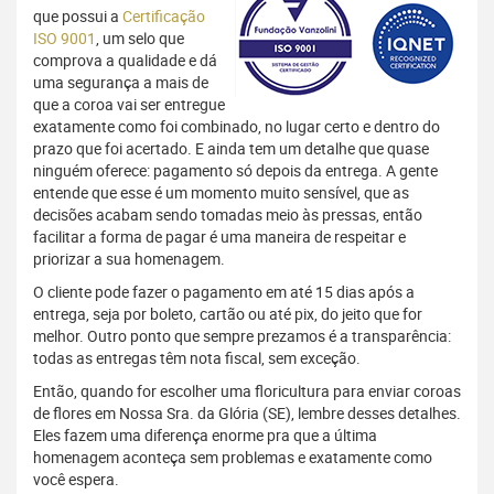
que possui a
Certificação
ISO 9001
, um selo que
comprova a qualidade e dá
uma segurança a mais de
que a coroa vai ser entregue
exatamente como foi combinado, no lugar certo e dentro do
prazo que foi acertado. E ainda tem um detalhe que quase
ninguém oferece: pagamento só depois da entrega. A gente
entende que esse é um momento muito sensível, que as
decisões acabam sendo tomadas meio às pressas, então
facilitar a forma de pagar é uma maneira de respeitar e
priorizar a sua homenagem.
O cliente pode fazer o pagamento em até 15 dias após a
entrega, seja por boleto, cartão ou até pix, do jeito que for
melhor. Outro ponto que sempre prezamos é a transparência:
todas as entregas têm nota fiscal, sem exceção.
Então, quando for escolher uma floricultura para enviar coroas
de flores em Nossa Sra. da Glória (SE), lembre desses detalhes.
Eles fazem uma diferença enorme pra que a última
homenagem aconteça sem problemas e exatamente como
você espera.