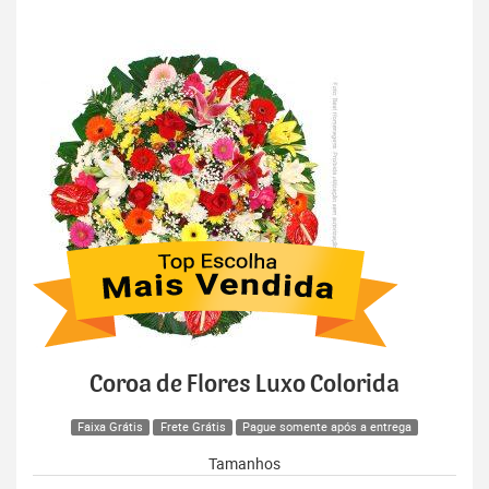
Coroa de Flores Luxo Colorida
Faixa Grátis
Frete Grátis
Pague somente após a entrega
Tamanhos