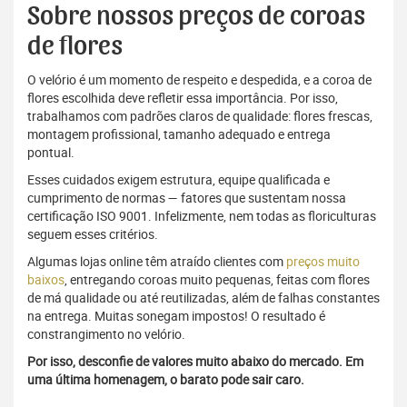
Sobre nossos preços de coroas
de flores
O velório é um momento de respeito e despedida, e a coroa de
flores escolhida deve refletir essa importância. Por isso,
trabalhamos com padrões claros de qualidade: flores frescas,
montagem profissional, tamanho adequado e entrega
pontual.
Esses cuidados exigem estrutura, equipe qualificada e
cumprimento de normas — fatores que sustentam nossa
certificação ISO 9001. Infelizmente, nem todas as floriculturas
seguem esses critérios.
Algumas lojas online têm atraído clientes com
preços muito
baixos
, entregando coroas muito pequenas, feitas com flores
de má qualidade ou até reutilizadas, além de falhas constantes
na entrega. Muitas sonegam impostos! O resultado é
constrangimento no velório.
Por isso, desconfie de valores muito abaixo do mercado. Em
uma última homenagem, o barato pode sair caro.