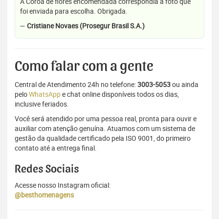
A Coroa de flores encomendada correspondia a foto que
foi enviada para escolha. Obrigada.
—
Cristiane Novaes (Prosegur Brasil S.A.)
Como falar com a gente
Central de Atendimento 24h no telefone:
3003-5053
ou ainda
pelo
WhatsApp
e chat online disponíveis todos os dias,
inclusive feriados.
Você será atendido por uma pessoa real, pronta para ouvir e
auxiliar com atenção genuína. Atuamos com um sistema de
gestão da qualidade certificado pela ISO 9001, do primeiro
contato até a entrega final.
Redes Sociais
Acesse nosso Instagram oficial:
@besthomenagens