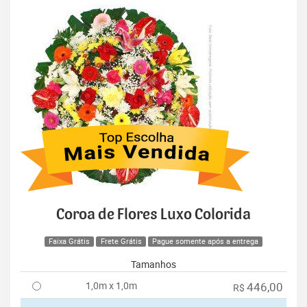
Coroa de Flores Luxo Colorida
Faixa Grátis
Frete Grátis
Pague somente após a entrega
Tamanhos
1,0m x 1,0m
446,00
R$