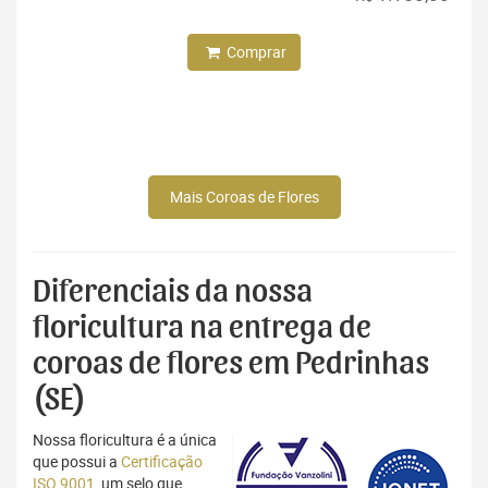
Comprar
Mais Coroas de Flores
Diferenciais da nossa
floricultura na entrega de
coroas de flores em Pedrinhas
(SE)
Nossa floricultura é a única
que possui a
Certificação
ISO 9001
, um selo que