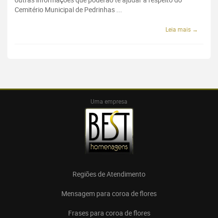
Cemitério Municipal de Pedrinhas ...
Leia mais →
Uma empresa
Regiões de Atendimento
Mensagem para coroa de flores
Frases para coroa de flores