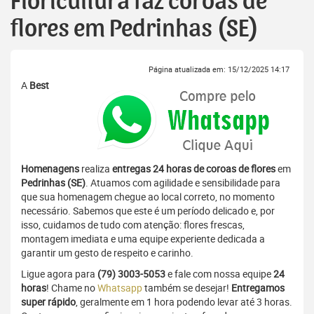
Floricultura faz coroas de
flores em Pedrinhas (SE)
Página atualizada em: 15/12/2025 14:17
A
Best
Homenagens
realiza
entregas 24 horas de coroas de flores
em
Pedrinhas (SE)
. Atuamos com agilidade e sensibilidade para
que sua homenagem chegue ao local correto, no momento
necessário. Sabemos que este é um período delicado e, por
isso, cuidamos de tudo com atenção: flores frescas,
montagem imediata e uma equipe experiente dedicada a
garantir um gesto de respeito e carinho.
Ligue agora para
(79) 3003-5053
e fale com nossa equipe
24
horas
! Chame no
Whatsapp
também se desejar!
Entregamos
super rápido
, geralmente em 1 hora podendo levar até 3 horas.