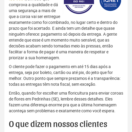
comprova a qualidade e dá
uma segurança a mais de
que a coroa vai ser entregue
exatamente como foi combinado, no lugar certo e dentro do
prazo que foi acertado. E ainda tem um detalhe que quase
ninguém oferece: pagamento só depois da entrega. A gente
entende que esse é um momento muito sensível, que as
decisões acabam sendo tomadas meio às pressas, então
facilitar a forma de pagar é uma maneira de respeitar e
priorizar a sua homenagem.
O cliente pode fazer o pagamento em até 15 dias após a
entrega, seja por boleto, cartão ou até pix, do jeito que for
melhor. Outro ponto que sempre prezamos é a transparência:
todas as entregas têm nota fiscal, sem exceção.
Então, quando for escolher uma floricultura para enviar coroas
de flores em Pedrinhas (SE), lembre desses detalhes. Eles
fazem uma diferença enorme pra que a última homenagem
aconteça sem problemas e exatamente como você espera.
O que dizem nossos clientes