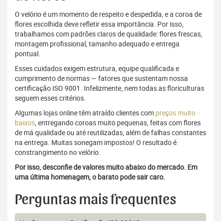
O velório é um momento de respeito e despedida, e a coroa de
flores escolhida deve refletir essa importância. Por isso,
trabalhamos com padrões claros de qualidade: flores frescas,
montagem profissional, tamanho adequado e entrega
pontual.
Esses cuidados exigem estrutura, equipe qualificada e
cumprimento de normas — fatores que sustentam nossa
certificação ISO 9001. Infelizmente, nem todas as floriculturas
seguem esses critérios.
Algumas lojas online têm atraído clientes com
preços muito
baixos
, entregando coroas muito pequenas, feitas com flores
de má qualidade ou até reutilizadas, além de falhas constantes
na entrega. Muitas sonegam impostos! O resultado é
constrangimento no velório.
Por isso, desconfie de valores muito abaixo do mercado. Em
uma última homenagem, o barato pode sair caro.
Perguntas mais frequentes