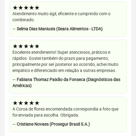
★★★★★
Atendimento muito ágil, eficiente e cumprindo com o
combinado.
—
Selma Dias Maniusis (Seara Alimentos - LTDA)
★★★★★
Excelente atendimento! Super atenciosos, práticos e
rápidos. Gostei também do prazo para pagamento,
principalmente por ser posterior ao ocorrido, achei muito
empático e diferenciado em relação a outras empresas.
—
Fabiana Thomaz Paixão da Fonseca (Diagnósticos das
Américas)
★★★★★
A Coroa de flores encomendada correspondia a foto que
foi enviada para escolha. Obrigada.
—
Cristiane Novaes (Prosegur Brasil S.A.)