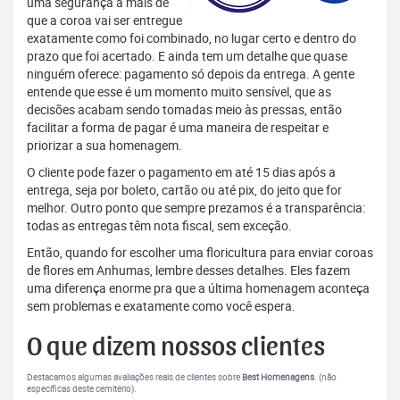
uma segurança a mais de
que a coroa vai ser entregue
exatamente como foi combinado, no lugar certo e dentro do
prazo que foi acertado. E ainda tem um detalhe que quase
ninguém oferece: pagamento só depois da entrega. A gente
entende que esse é um momento muito sensível, que as
decisões acabam sendo tomadas meio às pressas, então
facilitar a forma de pagar é uma maneira de respeitar e
priorizar a sua homenagem.
O cliente pode fazer o pagamento em até 15 dias após a
entrega, seja por boleto, cartão ou até pix, do jeito que for
melhor. Outro ponto que sempre prezamos é a transparência:
todas as entregas têm nota fiscal, sem exceção.
Então, quando for escolher uma floricultura para enviar coroas
de flores em Anhumas, lembre desses detalhes. Eles fazem
uma diferença enorme pra que a última homenagem aconteça
sem problemas e exatamente como você espera.
O que dizem nossos clientes
Destacamos algumas avaliações reais de clientes sobre
Best Homenagens
. (não
específicas deste cemitério).