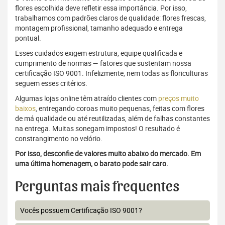
flores escolhida deve refletir essa importância. Por isso,
trabalhamos com padrões claros de qualidade: flores frescas,
montagem profissional, tamanho adequado e entrega
pontual.
Esses cuidados exigem estrutura, equipe qualificada e
cumprimento de normas — fatores que sustentam nossa
certificação ISO 9001. Infelizmente, nem todas as floriculturas
seguem esses critérios.
Algumas lojas online têm atraído clientes com
preços muito
baixos
, entregando coroas muito pequenas, feitas com flores
de má qualidade ou até reutilizadas, além de falhas constantes
na entrega. Muitas sonegam impostos! O resultado é
constrangimento no velório.
Por isso, desconfie de valores muito abaixo do mercado. Em
uma última homenagem, o barato pode sair caro.
Perguntas mais frequentes
Vocês possuem Certificação ISO 9001?