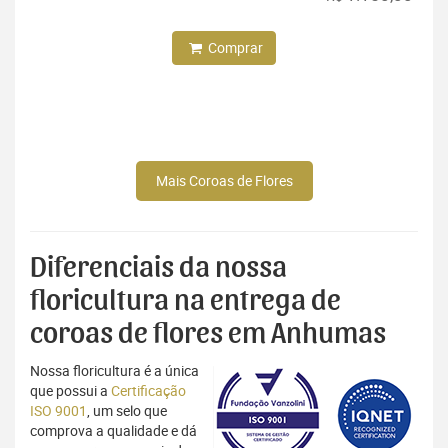
Comprar
Mais Coroas de Flores
Diferenciais da nossa
floricultura na entrega de
coroas de flores em Anhumas
Nossa floricultura é a única
que possui a
Certificação
ISO 9001
, um selo que
comprova a qualidade e dá