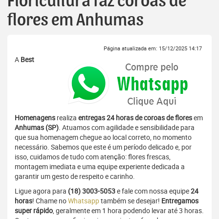
Floricultura faz coroas de
flores em Anhumas
Página atualizada em: 15/12/2025 14:17
A
Best
Homenagens
realiza
entregas 24 horas de coroas de flores
em
Anhumas (SP)
. Atuamos com agilidade e sensibilidade para
que sua homenagem chegue ao local correto, no momento
necessário. Sabemos que este é um período delicado e, por
isso, cuidamos de tudo com atenção: flores frescas,
montagem imediata e uma equipe experiente dedicada a
garantir um gesto de respeito e carinho.
Ligue agora para
(18) 3003-5053
e fale com nossa equipe
24
horas
! Chame no
Whatsapp
também se desejar!
Entregamos
super rápido
, geralmente em 1 hora podendo levar até 3 horas.