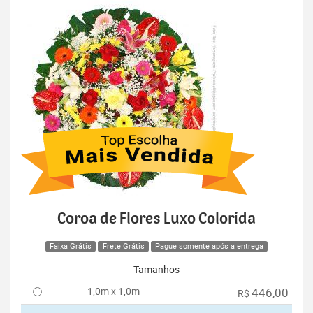
Coroa de Flores Luxo Colorida
Faixa Grátis
Frete Grátis
Pague somente após a entrega
Tamanhos
1,0m x 1,0m
446,00
R$