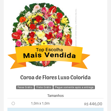
Coroa de Flores Luxo Colorida
Faixa Grátis
Frete Grátis
Pague somente após a entrega
Tamanhos
1,0m x 1,0m
446,00
R$