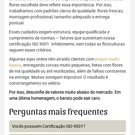
flores escolhida deve refletir essa importância. Por isso,
trabalhamos com padrões claros de qualidade: flores frescas,
montagem profissional, tamanho adequado e entrega
pontual.
Esses cuidados exigem estrutura, equipe qualificada e
cumprimento de normas — fatores que sustentam nossa
certificação ISO 9001. Infelizmente, nem todas as floriculturas
seguem esses critérios.
Algumas lojas online têm atraído clientes com
preços muito
baixos
, entregando coroas muito pequenas, feitas com flores
de má qualidade ou até reutilizadas, além de falhas constantes
na entrega. Muitas sonegam impostos! O resultado é
constrangimento no velório.
Por isso, desconfie de valores muito abaixo do mercado. Em
uma última homenagem, o barato pode sair caro.
Perguntas mais frequentes
Vocês possuem Certificação ISO 9001?