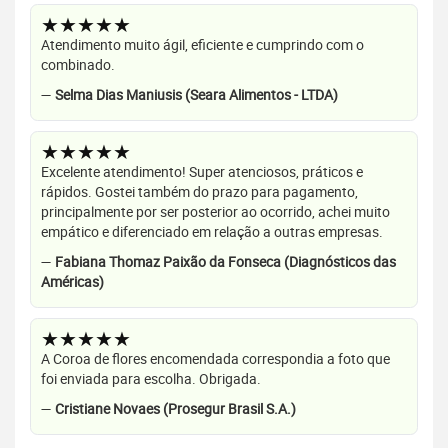
★★★★★
Atendimento muito ágil, eficiente e cumprindo com o
combinado.
—
Selma Dias Maniusis (Seara Alimentos - LTDA)
★★★★★
Excelente atendimento! Super atenciosos, práticos e
rápidos. Gostei também do prazo para pagamento,
principalmente por ser posterior ao ocorrido, achei muito
empático e diferenciado em relação a outras empresas.
—
Fabiana Thomaz Paixão da Fonseca (Diagnósticos das
Américas)
★★★★★
A Coroa de flores encomendada correspondia a foto que
foi enviada para escolha. Obrigada.
—
Cristiane Novaes (Prosegur Brasil S.A.)