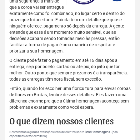
uma segurança a mais de
que a coroa vai ser entregue
exatamente como foi combinado, no lugar certo e dentro do
prazo que foi acertado. E ainda tem um detalhe que quase
ninguém oferece: pagamento só depois da entrega. A gente
entende que esse é um momento muito sensível, que as
decisões acabam sendo tomadas meio às pressas, então
facilitar a forma de pagar é uma maneira de respeitar e
priorizar a sua homenagem.
O cliente pode fazer o pagamento em até 15 dias após a
entrega, seja por boleto, cartão ou até pix, do jeito que for
melhor. Outro ponto que sempre prezamos é a transparência:
todas as entregas têm nota fiscal, sem exceção.
Então, quando for escolher uma floricultura para enviar coroas
de flores em Brotas, lembre desses detalhes. Eles fazem uma
diferença enorme pra que a última homenagem aconteça sem
problemas e exatamente como você espera.
O que dizem nossos clientes
Destacamos algumas avaliações reais de clientes sobre
Best Homenagens
. (não
específicas deste cemitério).