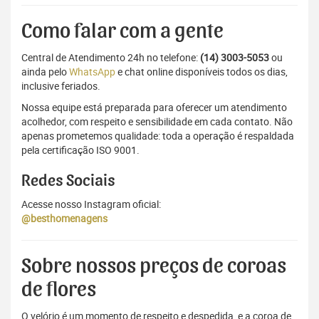
Como falar com a gente
Central de Atendimento 24h no telefone:
(14) 3003-5053
ou
ainda pelo
WhatsApp
e chat online disponíveis todos os dias,
inclusive feriados.
Nossa equipe está preparada para oferecer um atendimento
acolhedor, com respeito e sensibilidade em cada contato. Não
apenas prometemos qualidade: toda a operação é respaldada
pela certificação ISO 9001.
Redes Sociais
Acesse nosso Instagram oficial:
@besthomenagens
Sobre nossos preços de coroas
de flores
O velório é um momento de respeito e despedida, e a coroa de