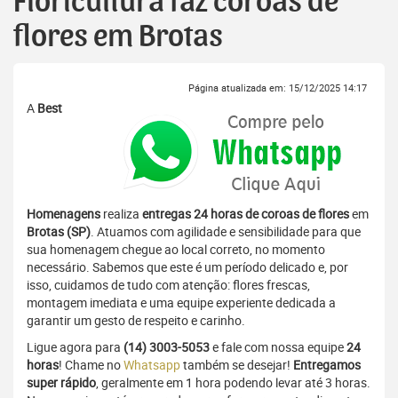
Floricultura faz coroas de
flores em Brotas
Página atualizada em: 15/12/2025 14:17
A
Best
Homenagens
realiza
entregas 24 horas de coroas de flores
em
Brotas (SP)
. Atuamos com agilidade e sensibilidade para que
sua homenagem chegue ao local correto, no momento
necessário. Sabemos que este é um período delicado e, por
isso, cuidamos de tudo com atenção: flores frescas,
montagem imediata e uma equipe experiente dedicada a
garantir um gesto de respeito e carinho.
Ligue agora para
(14) 3003-5053
e fale com nossa equipe
24
horas
! Chame no
Whatsapp
também se desejar!
Entregamos
super rápido
, geralmente em 1 hora podendo levar até 3 horas.