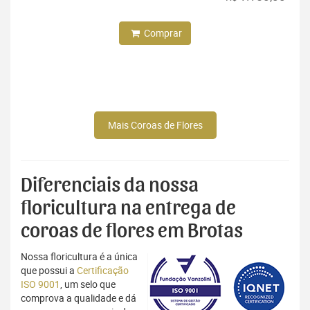
Comprar
Mais Coroas de Flores
Diferenciais da nossa
floricultura na entrega de
coroas de flores em Brotas
Nossa floricultura é a única
que possui a
Certificação
ISO 9001
, um selo que
comprova a qualidade e dá