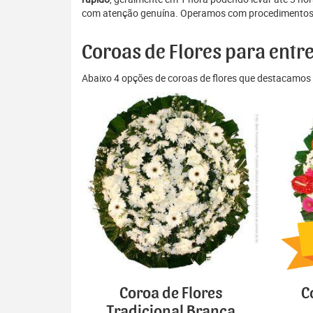
com atenção genuína. Operamos com procedimentos ri
Coroas de Flores para ent
Abaixo 4 opções de coroas de flores que destacamos 
Coroa de Flores
C
Tradicional Branca