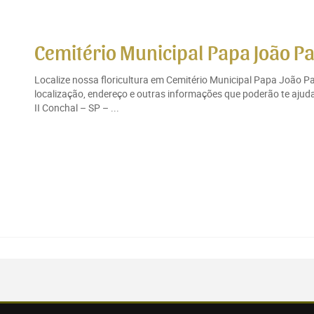
Cemitério Municipal Papa João Pau
Localize nossa floricultura em Cemitério Municipal Papa João P
localização, endereço e outras informações que poderão te ajud
II Conchal – SP – ...