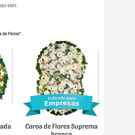
 ISO 9001.
 de Flores”
.
cada
Coroa de Flores Suprema
branca