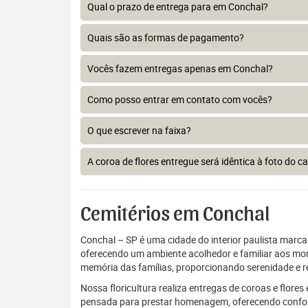
Qual o prazo de entrega para em Conchal?
Quais são as formas de pagamento?
Vocês fazem entregas apenas em Conchal?
Como posso entrar em contato com vocês?
O que escrever na faixa?
A coroa de flores entregue será idêntica à foto do c
Cemitérios em Conchal
Conchal – SP é uma cidade do interior paulista marcad
oferecendo um ambiente acolhedor e familiar aos mo
memória das famílias, proporcionando serenidade e res
Nossa floricultura realiza entregas de coroas e flor
pensada para prestar homenagem, oferecendo conforto