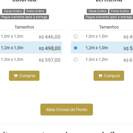
Faixa Grátis
Frete Grátis
Faixa Grátis
Frete Grátis
Pague somente após a entrega
Pague somente após a entrega
Tamanhos
Tamanhos
1,0m x 1,0m
446,00
1,0m x 1,0m
4
R$
R$
1,2m x 1,0m
498,00
1,2m x 1,0m
5
R$
R$
1,5m x 1,0m
597,00
1,5m x 1,0m
6
R$
R$
Comprar
Comprar
Mais Coroas de Flores