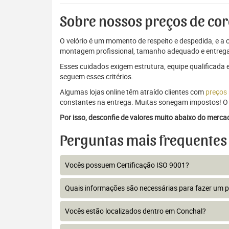
Sobre nossos preços de cor
O velório é um momento de respeito e despedida, e a c
montagem profissional, tamanho adequado e entrega
Esses cuidados exigem estrutura, equipe qualificada 
seguem esses critérios.
Algumas lojas online têm atraído clientes com
preços
constantes na entrega. Muitas sonegam impostos! O 
Por isso, desconfie de valores muito abaixo do merc
Perguntas mais frequentes
Vocês possuem Certificação ISO 9001?
Quais informações são necessárias para fazer um 
Vocês estão localizados dentro em Conchal?