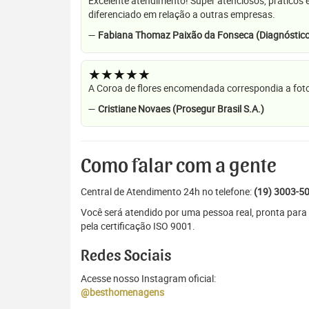
Excelente atendimento! Super atenciosos, práticos 
diferenciado em relação a outras empresas.
—
Fabiana Thomaz Paixão da Fonseca (Diagnóstico
★★★★★
A Coroa de flores encomendada correspondia a foto
—
Cristiane Novaes (Prosegur Brasil S.A.)
Como falar com a gente
Central de Atendimento 24h no telefone:
(19) 3003-5
Você será atendido por uma pessoa real, pronta par
pela certificação ISO 9001.
Redes Sociais
Acesse nosso Instagram oficial:
@besthomenagens