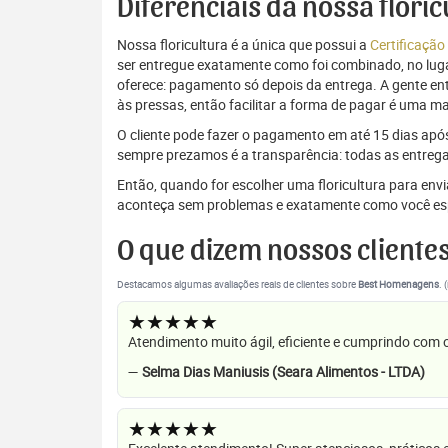
Diferenciais da nossa flori
Nossa floricultura é a única que possui a
Certificação
ser entregue exatamente como foi combinado, no luga
oferece: pagamento só depois da entrega. A gente e
às pressas, então facilitar a forma de pagar é uma m
O cliente pode fazer o pagamento em até 15 dias após a
sempre prezamos é a transparência: todas as entrega
Então, quando for escolher uma floricultura para en
aconteça sem problemas e exatamente como você es
O que dizem nossos cliente
Destacamos algumas avaliações reais de clientes sobre
Best Homenagens
. 
★★★★★
Atendimento muito ágil, eficiente e cumprindo com
—
Selma Dias Maniusis (Seara Alimentos - LTDA)
★★★★★