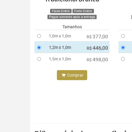
Faixa Grátis
Frete Grátis
Pague somente após a entrega
Tamanhos
1,0m x 1,0m
377,00
R$
1,2m x 1,0m
446,00
R$
1,5m x 1,0m
498,00
R$
Comprar