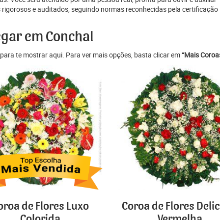
gorosos e auditados, seguindo normas reconhecidas pela certificação
regar em Conchal
para te mostrar aqui. Para ver mais opções, basta clicar em
“Mais Coroas
oroa de Flores Luxo
Coroa de Flores Deli
Colorida
Vermelha