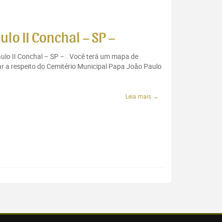
lo II Conchal – SP –
aulo II Conchal – SP – . Você terá um mapa de
ar a respeito do Cemitério Municipal Papa João Paulo
Leia mais →