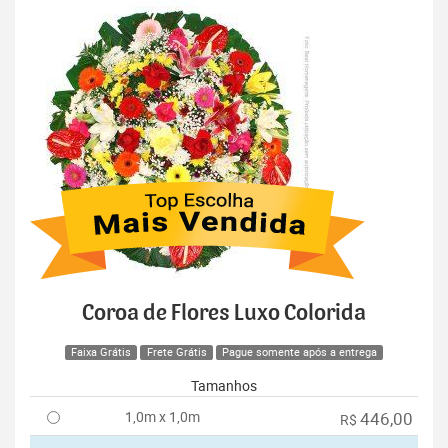
Coroa de Flores Luxo Colorida
Faixa Grátis
Frete Grátis
Pague somente após a entrega
Tamanhos
1,0m x 1,0m
446,00
R$