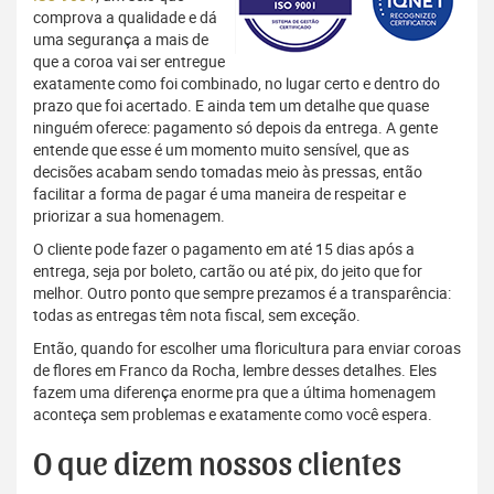
comprova a qualidade e dá
uma segurança a mais de
que a coroa vai ser entregue
exatamente como foi combinado, no lugar certo e dentro do
prazo que foi acertado. E ainda tem um detalhe que quase
ninguém oferece: pagamento só depois da entrega. A gente
entende que esse é um momento muito sensível, que as
decisões acabam sendo tomadas meio às pressas, então
facilitar a forma de pagar é uma maneira de respeitar e
priorizar a sua homenagem.
O cliente pode fazer o pagamento em até 15 dias após a
entrega, seja por boleto, cartão ou até pix, do jeito que for
melhor. Outro ponto que sempre prezamos é a transparência:
todas as entregas têm nota fiscal, sem exceção.
Então, quando for escolher uma floricultura para enviar coroas
de flores em Franco da Rocha, lembre desses detalhes. Eles
fazem uma diferença enorme pra que a última homenagem
aconteça sem problemas e exatamente como você espera.
O que dizem nossos clientes