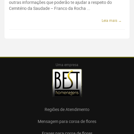
outras informações que poderão te ajudar a respeito do
Cemitério da Saudade – Franco da Rocha ...
Leia mais →
Uma empresa
Regiões de Atendimento
Mensagem para coroa de flores
Frases para coroa de flores