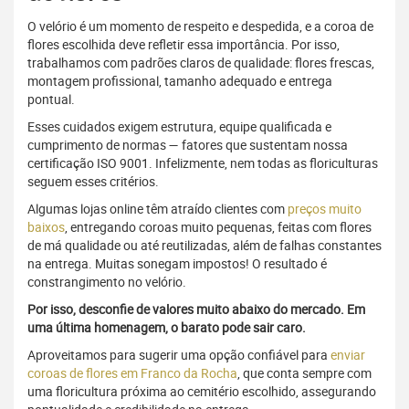
O velório é um momento de respeito e despedida, e a coroa de
flores escolhida deve refletir essa importância. Por isso,
trabalhamos com padrões claros de qualidade: flores frescas,
montagem profissional, tamanho adequado e entrega
pontual.
Esses cuidados exigem estrutura, equipe qualificada e
cumprimento de normas — fatores que sustentam nossa
certificação ISO 9001. Infelizmente, nem todas as floriculturas
seguem esses critérios.
Algumas lojas online têm atraído clientes com
preços muito
baixos
, entregando coroas muito pequenas, feitas com flores
de má qualidade ou até reutilizadas, além de falhas constantes
na entrega. Muitas sonegam impostos! O resultado é
constrangimento no velório.
Por isso, desconfie de valores muito abaixo do mercado. Em
uma última homenagem, o barato pode sair caro.
Aproveitamos para sugerir uma opção confiável para
enviar
coroas de flores em Franco da Rocha
, que conta sempre com
uma floricultura próxima ao cemitério escolhido, assegurando