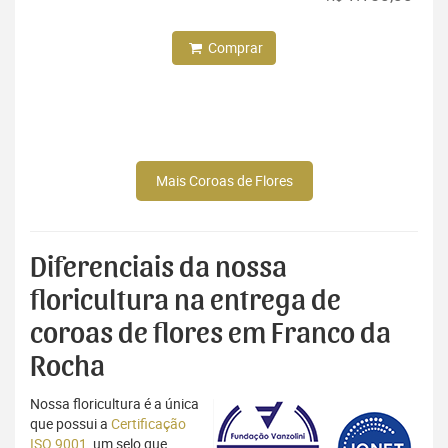
Comprar
Mais Coroas de Flores
Diferenciais da nossa
floricultura na entrega de
coroas de flores em Franco da
Rocha
Nossa floricultura é a única
que possui a
Certificação
ISO 9001
, um selo que