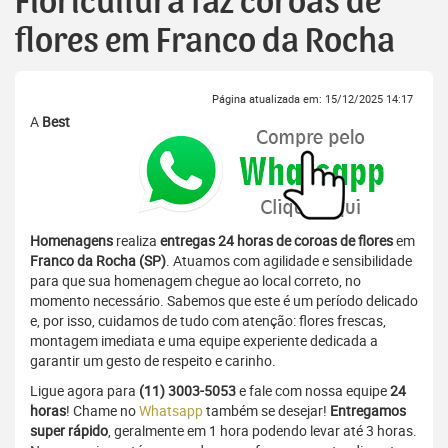
Floricultura faz coroas de
flores em Franco da Rocha
Página atualizada em: 15/12/2025 14:17
A
Best
Homenagens
realiza
entregas 24 horas de coroas de flores
em
Franco da Rocha (SP)
. Atuamos com agilidade e sensibilidade
para que sua homenagem chegue ao local correto, no
momento necessário. Sabemos que este é um período delicado
e, por isso, cuidamos de tudo com atenção: flores frescas,
montagem imediata e uma equipe experiente dedicada a
garantir um gesto de respeito e carinho.
Ligue agora para
(11) 3003-5053
e fale com nossa equipe
24
horas
! Chame no
Whatsapp
também se desejar!
Entregamos
super rápido
, geralmente em 1 hora podendo levar até 3 horas.