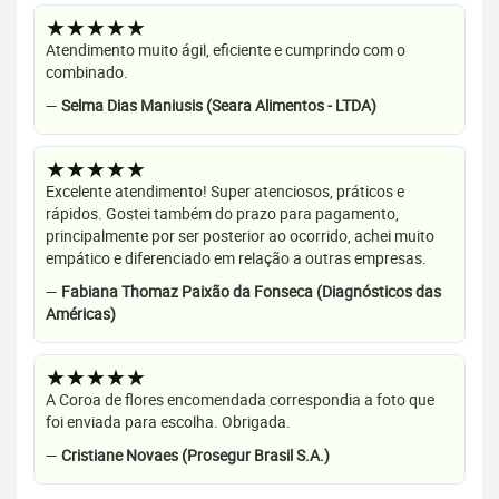
★★★★★
Atendimento muito ágil, eficiente e cumprindo com o
combinado.
—
Selma Dias Maniusis (Seara Alimentos - LTDA)
★★★★★
Excelente atendimento! Super atenciosos, práticos e
rápidos. Gostei também do prazo para pagamento,
principalmente por ser posterior ao ocorrido, achei muito
empático e diferenciado em relação a outras empresas.
—
Fabiana Thomaz Paixão da Fonseca (Diagnósticos das
Américas)
★★★★★
A Coroa de flores encomendada correspondia a foto que
foi enviada para escolha. Obrigada.
—
Cristiane Novaes (Prosegur Brasil S.A.)