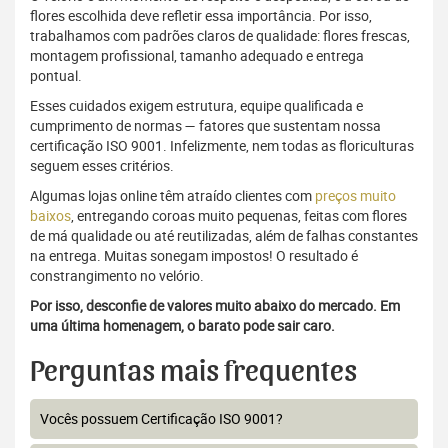
flores escolhida deve refletir essa importância. Por isso,
trabalhamos com padrões claros de qualidade: flores frescas,
montagem profissional, tamanho adequado e entrega
pontual.
Esses cuidados exigem estrutura, equipe qualificada e
cumprimento de normas — fatores que sustentam nossa
certificação ISO 9001. Infelizmente, nem todas as floriculturas
seguem esses critérios.
Algumas lojas online têm atraído clientes com
preços muito
baixos
, entregando coroas muito pequenas, feitas com flores
de má qualidade ou até reutilizadas, além de falhas constantes
na entrega. Muitas sonegam impostos! O resultado é
constrangimento no velório.
Por isso, desconfie de valores muito abaixo do mercado. Em
uma última homenagem, o barato pode sair caro.
Perguntas mais frequentes
Vocês possuem Certificação ISO 9001?