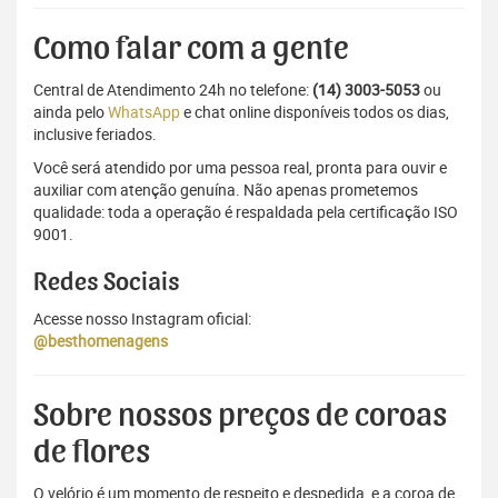
Como falar com a gente
Central de Atendimento 24h no telefone:
(14) 3003-5053
ou
ainda pelo
WhatsApp
e chat online disponíveis todos os dias,
inclusive feriados.
Você será atendido por uma pessoa real, pronta para ouvir e
auxiliar com atenção genuína. Não apenas prometemos
qualidade: toda a operação é respaldada pela certificação ISO
9001.
Redes Sociais
Acesse nosso Instagram oficial:
@besthomenagens
Sobre nossos preços de coroas
de flores
O velório é um momento de respeito e despedida, e a coroa de