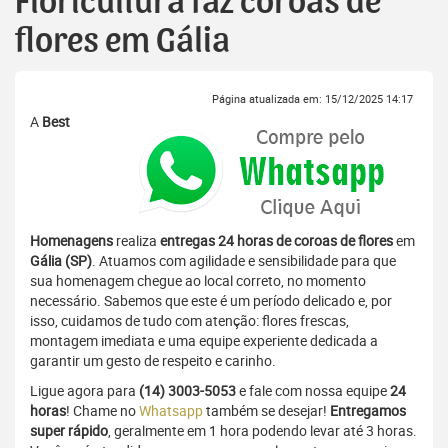
Floricultura faz coroas de
flores em Gália
Página atualizada em: 15/12/2025 14:17
A
Best
Homenagens
realiza
entregas 24 horas de coroas de flores
em
Gália (SP)
. Atuamos com agilidade e sensibilidade para que
sua homenagem chegue ao local correto, no momento
necessário. Sabemos que este é um período delicado e, por
isso, cuidamos de tudo com atenção: flores frescas,
montagem imediata e uma equipe experiente dedicada a
garantir um gesto de respeito e carinho.
Ligue agora para
(14) 3003-5053
e fale com nossa equipe
24
horas
! Chame no
Whatsapp
também se desejar!
Entregamos
super rápido
, geralmente em 1 hora podendo levar até 3 horas.