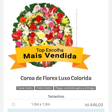
Coroa de Flores Luxo Colorida
Faixa Grátis
Frete Grátis
Pague somente após a entrega
Tamanhos
1,0m x 1,0m
446,00
R$