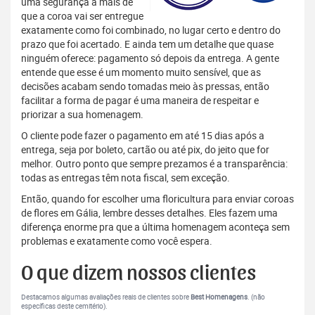
uma segurança a mais de
que a coroa vai ser entregue
exatamente como foi combinado, no lugar certo e dentro do
prazo que foi acertado. E ainda tem um detalhe que quase
ninguém oferece: pagamento só depois da entrega. A gente
entende que esse é um momento muito sensível, que as
decisões acabam sendo tomadas meio às pressas, então
facilitar a forma de pagar é uma maneira de respeitar e
priorizar a sua homenagem.
O cliente pode fazer o pagamento em até 15 dias após a
entrega, seja por boleto, cartão ou até pix, do jeito que for
melhor. Outro ponto que sempre prezamos é a transparência:
todas as entregas têm nota fiscal, sem exceção.
Então, quando for escolher uma floricultura para enviar coroas
de flores em Gália, lembre desses detalhes. Eles fazem uma
diferença enorme pra que a última homenagem aconteça sem
problemas e exatamente como você espera.
O que dizem nossos clientes
Destacamos algumas avaliações reais de clientes sobre
Best Homenagens
. (não
específicas deste cemitério).