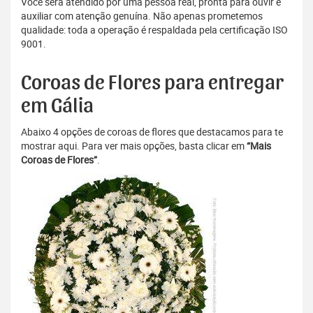
Você será atendido por uma pessoa real, pronta para ouvir e
auxiliar com atenção genuína. Não apenas prometemos
qualidade: toda a operação é respaldada pela certificação ISO
9001.
Coroas de Flores para entregar
em Gália
Abaixo 4 opções de coroas de flores que destacamos para te
mostrar aqui. Para ver mais opções, basta clicar em
“Mais
Coroas de Flores”
.