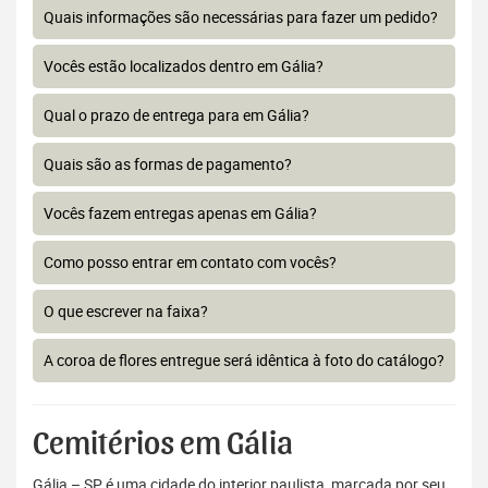
Quais informações são necessárias para fazer um pedido?
Vocês estão localizados dentro em Gália?
Qual o prazo de entrega para em Gália?
Quais são as formas de pagamento?
Vocês fazem entregas apenas em Gália?
Como posso entrar em contato com vocês?
O que escrever na faixa?
A coroa de flores entregue será idêntica à foto do catálogo?
Cemitérios em Gália
Gália – SP é uma cidade do interior paulista, marcada por seu