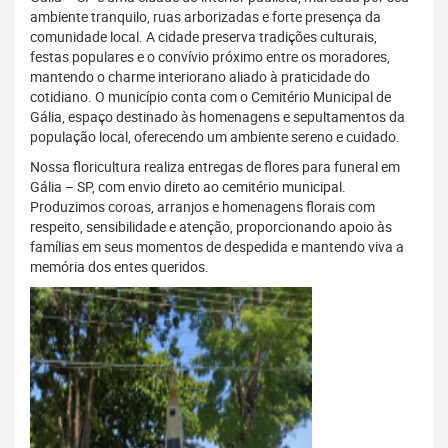
ambiente tranquilo, ruas arborizadas e forte presença da
comunidade local. A cidade preserva tradições culturais,
festas populares e o convívio próximo entre os moradores,
mantendo o charme interiorano aliado à praticidade do
cotidiano. O município conta com o Cemitério Municipal de
Gália, espaço destinado às homenagens e sepultamentos da
população local, oferecendo um ambiente sereno e cuidado.
Nossa floricultura realiza entregas de flores para funeral em
Gália – SP, com envio direto ao cemitério municipal.
Produzimos coroas, arranjos e homenagens florais com
respeito, sensibilidade e atenção, proporcionando apoio às
famílias em seus momentos de despedida e mantendo viva a
memória dos entes queridos.