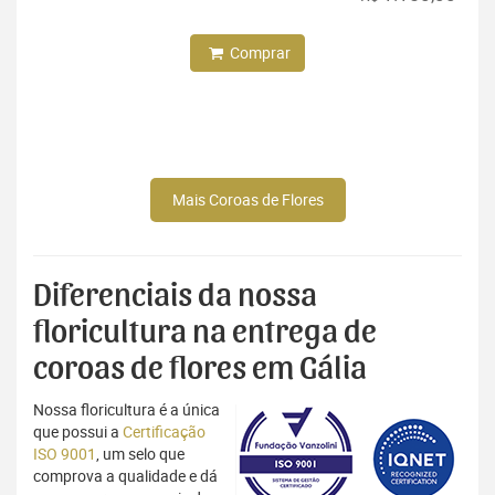
Comprar
Mais Coroas de Flores
Diferenciais da nossa
floricultura na entrega de
coroas de flores em Gália
Nossa floricultura é a única
que possui a
Certificação
ISO 9001
, um selo que
comprova a qualidade e dá