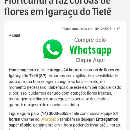
Floricultura faz coroas de
flores em Igaraçu do Tietê
Página atualizada em: 15/12/2025 14:17
A
Best
Homenagens
realiza
entregas 24 horas de coroas de flores
em
Igaraçu do Tietê (SP)
. Atuamos com agilidade e sensibilidade
para que sua homenagem chegue ao local correto, no
momento necessário. Sabemos que este é um período delicado
e, por isso, cuidamos de tudo com atenção: flores frescas,
montagem imediata e uma equipe experiente dedicada a
garantir um gesto de respeito e carinho.
Ligue agora para
(14) 3003-5053
e fale com nossa equipe
24
horas
! Chame no
Whatsapp
também se desejar!
Entregamos
super rápido
, geralmente em 1 hora podendo levar até 3 horas.