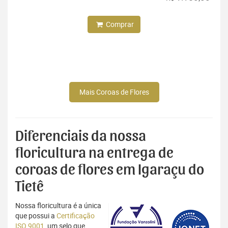
Comprar
Mais Coroas de Flores
Diferenciais da nossa
floricultura na entrega de
coroas de flores em Igaraçu do
Tietê
Nossa floricultura é a única
que possui a
Certificação
ISO 9001
, um selo que