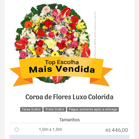
Coroa de Flores Luxo Colorida
Faixa Grátis
Frete Grátis
Pague somente após a entrega
Tamanhos
1,0m x 1,0m
446,00
R$