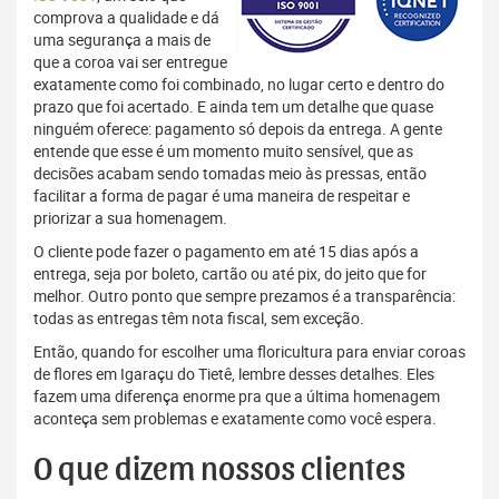
comprova a qualidade e dá
uma segurança a mais de
que a coroa vai ser entregue
exatamente como foi combinado, no lugar certo e dentro do
prazo que foi acertado. E ainda tem um detalhe que quase
ninguém oferece: pagamento só depois da entrega. A gente
entende que esse é um momento muito sensível, que as
decisões acabam sendo tomadas meio às pressas, então
facilitar a forma de pagar é uma maneira de respeitar e
priorizar a sua homenagem.
O cliente pode fazer o pagamento em até 15 dias após a
entrega, seja por boleto, cartão ou até pix, do jeito que for
melhor. Outro ponto que sempre prezamos é a transparência:
todas as entregas têm nota fiscal, sem exceção.
Então, quando for escolher uma floricultura para enviar coroas
de flores em Igaraçu do Tietê, lembre desses detalhes. Eles
fazem uma diferença enorme pra que a última homenagem
aconteça sem problemas e exatamente como você espera.
O que dizem nossos clientes