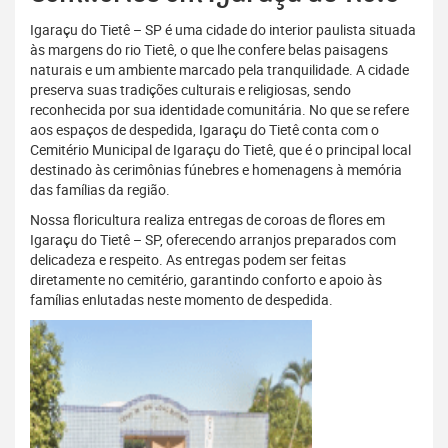
Igaraçu do Tietê – SP é uma cidade do interior paulista situada
às margens do rio Tietê, o que lhe confere belas paisagens
naturais e um ambiente marcado pela tranquilidade. A cidade
preserva suas tradições culturais e religiosas, sendo
reconhecida por sua identidade comunitária. No que se refere
aos espaços de despedida, Igaraçu do Tietê conta com o
Cemitério Municipal de Igaraçu do Tietê, que é o principal local
destinado às cerimônias fúnebres e homenagens à memória
das famílias da região.
Nossa floricultura realiza entregas de coroas de flores em
Igaraçu do Tietê – SP, oferecendo arranjos preparados com
delicadeza e respeito. As entregas podem ser feitas
diretamente no cemitério, garantindo conforto e apoio às
famílias enlutadas neste momento de despedida.