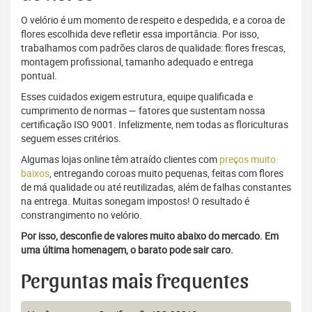
O velório é um momento de respeito e despedida, e a coroa de
flores escolhida deve refletir essa importância. Por isso,
trabalhamos com padrões claros de qualidade: flores frescas,
montagem profissional, tamanho adequado e entrega
pontual.
Esses cuidados exigem estrutura, equipe qualificada e
cumprimento de normas — fatores que sustentam nossa
certificação ISO 9001. Infelizmente, nem todas as floriculturas
seguem esses critérios.
Algumas lojas online têm atraído clientes com
preços muito
baixos
, entregando coroas muito pequenas, feitas com flores
de má qualidade ou até reutilizadas, além de falhas constantes
na entrega. Muitas sonegam impostos! O resultado é
constrangimento no velório.
Por isso, desconfie de valores muito abaixo do mercado. Em
uma última homenagem, o barato pode sair caro.
Perguntas mais frequentes