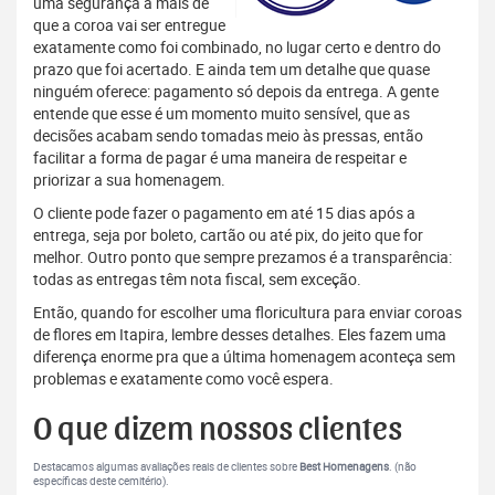
uma segurança a mais de
que a coroa vai ser entregue
exatamente como foi combinado, no lugar certo e dentro do
prazo que foi acertado. E ainda tem um detalhe que quase
ninguém oferece: pagamento só depois da entrega. A gente
entende que esse é um momento muito sensível, que as
decisões acabam sendo tomadas meio às pressas, então
facilitar a forma de pagar é uma maneira de respeitar e
priorizar a sua homenagem.
O cliente pode fazer o pagamento em até 15 dias após a
entrega, seja por boleto, cartão ou até pix, do jeito que for
melhor. Outro ponto que sempre prezamos é a transparência:
todas as entregas têm nota fiscal, sem exceção.
Então, quando for escolher uma floricultura para enviar coroas
de flores em Itapira, lembre desses detalhes. Eles fazem uma
diferença enorme pra que a última homenagem aconteça sem
problemas e exatamente como você espera.
O que dizem nossos clientes
Destacamos algumas avaliações reais de clientes sobre
Best Homenagens
. (não
específicas deste cemitério).