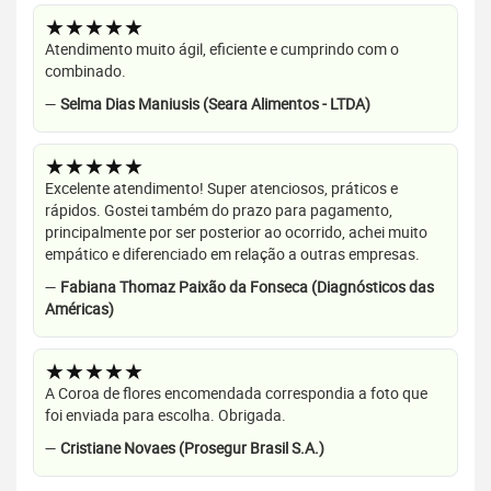
★★★★★
Atendimento muito ágil, eficiente e cumprindo com o
combinado.
—
Selma Dias Maniusis (Seara Alimentos - LTDA)
★★★★★
Excelente atendimento! Super atenciosos, práticos e
rápidos. Gostei também do prazo para pagamento,
principalmente por ser posterior ao ocorrido, achei muito
empático e diferenciado em relação a outras empresas.
—
Fabiana Thomaz Paixão da Fonseca (Diagnósticos das
Américas)
★★★★★
A Coroa de flores encomendada correspondia a foto que
foi enviada para escolha. Obrigada.
—
Cristiane Novaes (Prosegur Brasil S.A.)