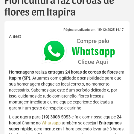
Floricultura faz coroas de
flores em Itapira
Página atualizada em: 15/12/2025 14:17
A
Best
Homenagens
realiza
entregas 24 horas de coroas de flores
em
Itapira (SP)
. Atuamos com agilidade e sensibilidade para que
sua homenagem chegue ao local correto, no momento
necessário. Sabemos que este é um período delicado e, por
isso, cuidamos de tudo com atenção: flores frescas,
montagem imediata e uma equipe experiente dedicada a
garantir um gesto de respeito e carinho.
Ligue agora para
(19) 3003-5053
e fale com nossa equipe
24
horas
! Chame no
Whatsapp
também se desejar!
Entregamos
super rápido
, geralmente em 1 hora podendo levar até 3 horas.