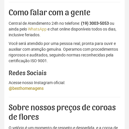
Como falar com a gente
Central de Atendimento 24h no telefone:
(19) 3003-5053
ou
ainda pelo
WhatsApp
e chat online disponíveis todos os dias,
inclusive feriados.
Você será atendido por uma pessoa real, pronta para ouvir e
auxiliar com atenção genuína. Operamos com procedimentos
rigorosos e auditados, seguindo normas reconhecidas pela
certificação ISO 9001.
Redes Sociais
Acesse nosso Instagram oficial:
@besthomenagens
Sobre nossos preços de coroas
de flores
O velório é um momento de respeito e despedida, e a coroa de