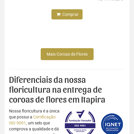
Comprar
Mais Coroas de Flores
Diferenciais da nossa
floricultura na entrega de
coroas de flores em Itapira
Nossa floricultura é a única
que possui a
Certificação
ISO 9001
, um selo que
comprova a qualidade e dá