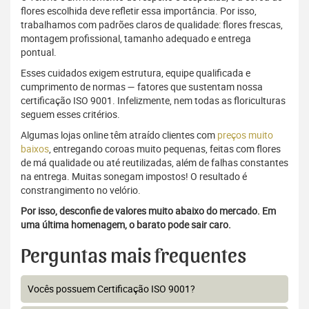
flores escolhida deve refletir essa importância. Por isso,
trabalhamos com padrões claros de qualidade: flores frescas,
montagem profissional, tamanho adequado e entrega
pontual.
Esses cuidados exigem estrutura, equipe qualificada e
cumprimento de normas — fatores que sustentam nossa
certificação ISO 9001. Infelizmente, nem todas as floriculturas
seguem esses critérios.
Algumas lojas online têm atraído clientes com
preços muito
baixos
, entregando coroas muito pequenas, feitas com flores
de má qualidade ou até reutilizadas, além de falhas constantes
na entrega. Muitas sonegam impostos! O resultado é
constrangimento no velório.
Por isso, desconfie de valores muito abaixo do mercado. Em
uma última homenagem, o barato pode sair caro.
Perguntas mais frequentes
Vocês possuem Certificação ISO 9001?