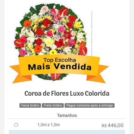
Coroa de Flores Luxo Colorida
Faixa Grátis
Frete Grátis
Pague somente após a entrega
Tamanhos
1,0m x 1,0m
446,00
R$