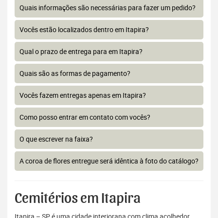
Quais informações são necessárias para fazer um pedido?
Vocês estão localizados dentro em Itapira?
Qual o prazo de entrega para em Itapira?
Quais são as formas de pagamento?
Vocês fazem entregas apenas em Itapira?
Como posso entrar em contato com vocês?
O que escrever na faixa?
A coroa de flores entregue será idêntica à foto do catálogo?
Cemitérios em Itapira
Itapira – SP é uma cidade interiorana com clima acolhedor,