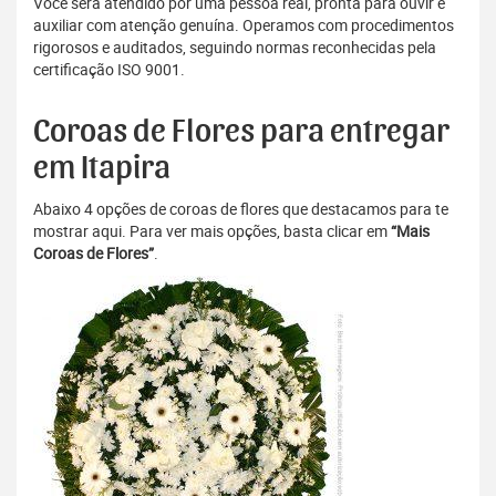
Você será atendido por uma pessoa real, pronta para ouvir e
auxiliar com atenção genuína. Operamos com procedimentos
rigorosos e auditados, seguindo normas reconhecidas pela
certificação ISO 9001.
Coroas de Flores para entregar
em Itapira
Abaixo 4 opções de coroas de flores que destacamos para te
mostrar aqui. Para ver mais opções, basta clicar em
“Mais
Coroas de Flores”
.