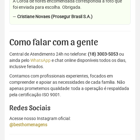
A Coroa de flores encomendada correspondia a foto que
foi enviada para escolha. Obrigada.
—
Cristiane Novaes (Prosegur Brasil S.A.)
Como falar com a gente
Central de Atendimento 24h no telefone:
(18) 3003-5053
ou
ainda pelo
WhatsApp
e chat online disponíveis todos os dias,
inclusive feriados.
Contamos com profissionais experientes, focados em
compreender e apoiar as necessidades de cada família. Não
apenas prometemos qualidade: toda a operação é respaldada
pela certificação ISO 9001.
Redes Sociais
Acesse nosso Instagram oficial:
@besthomenagens