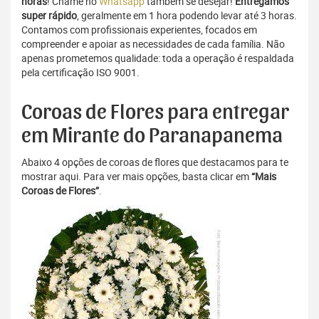
horas
! Chame no
Whatsapp
também se desejar!
Entregamos
super rápido
, geralmente em 1 hora podendo levar até 3 horas.
Contamos com profissionais experientes, focados em
compreender e apoiar as necessidades de cada família. Não
apenas prometemos qualidade: toda a operação é respaldada
pela certificação ISO 9001.
Coroas de Flores para entregar
em Mirante do Paranapanema
Abaixo 4 opções de coroas de flores que destacamos para te
mostrar aqui. Para ver mais opções, basta clicar em
“Mais
Coroas de Flores”
.