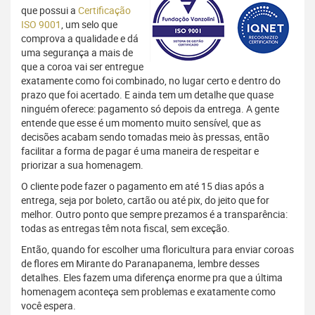
que possui a
Certificação
ISO 9001
, um selo que
comprova a qualidade e dá
uma segurança a mais de
que a coroa vai ser entregue
exatamente como foi combinado, no lugar certo e dentro do
prazo que foi acertado. E ainda tem um detalhe que quase
ninguém oferece: pagamento só depois da entrega. A gente
entende que esse é um momento muito sensível, que as
decisões acabam sendo tomadas meio às pressas, então
facilitar a forma de pagar é uma maneira de respeitar e
priorizar a sua homenagem.
O cliente pode fazer o pagamento em até 15 dias após a
entrega, seja por boleto, cartão ou até pix, do jeito que for
melhor. Outro ponto que sempre prezamos é a transparência:
todas as entregas têm nota fiscal, sem exceção.
Então, quando for escolher uma floricultura para enviar coroas
de flores em Mirante do Paranapanema, lembre desses
detalhes. Eles fazem uma diferença enorme pra que a última
homenagem aconteça sem problemas e exatamente como
você espera.