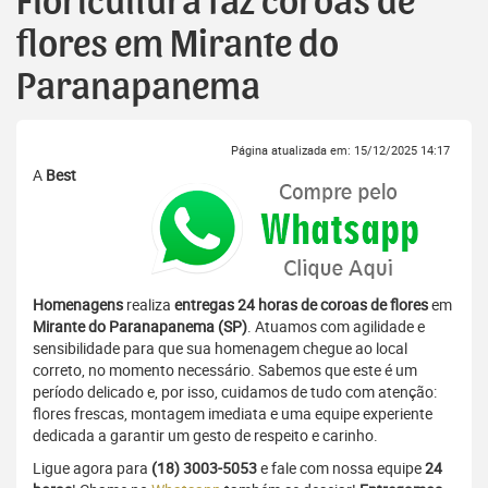
Floricultura faz coroas de
flores em Mirante do
Paranapanema
Página atualizada em: 15/12/2025 14:17
A
Best
Homenagens
realiza
entregas 24 horas de coroas de flores
em
Mirante do Paranapanema (SP)
. Atuamos com agilidade e
sensibilidade para que sua homenagem chegue ao local
correto, no momento necessário. Sabemos que este é um
período delicado e, por isso, cuidamos de tudo com atenção:
flores frescas, montagem imediata e uma equipe experiente
dedicada a garantir um gesto de respeito e carinho.
Ligue agora para
(18) 3003-5053
e fale com nossa equipe
24