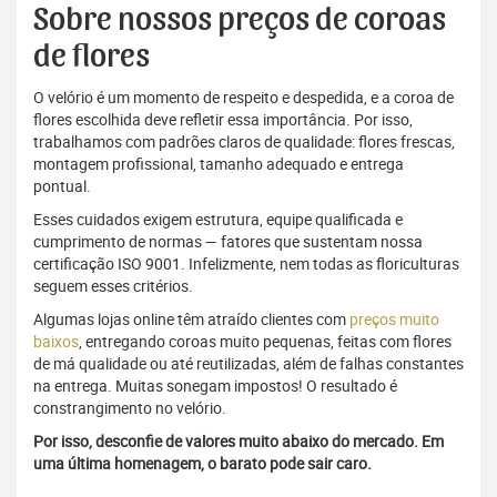
Sobre nossos preços de coroas
de flores
O velório é um momento de respeito e despedida, e a coroa de
flores escolhida deve refletir essa importância. Por isso,
trabalhamos com padrões claros de qualidade: flores frescas,
montagem profissional, tamanho adequado e entrega
pontual.
Esses cuidados exigem estrutura, equipe qualificada e
cumprimento de normas — fatores que sustentam nossa
certificação ISO 9001. Infelizmente, nem todas as floriculturas
seguem esses critérios.
Algumas lojas online têm atraído clientes com
preços muito
baixos
, entregando coroas muito pequenas, feitas com flores
de má qualidade ou até reutilizadas, além de falhas constantes
na entrega. Muitas sonegam impostos! O resultado é
constrangimento no velório.
Por isso, desconfie de valores muito abaixo do mercado. Em
uma última homenagem, o barato pode sair caro.