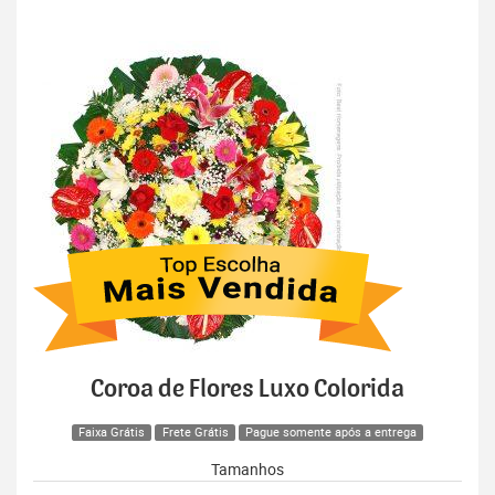
Coroa de Flores Luxo Colorida
Faixa Grátis
Frete Grátis
Pague somente após a entrega
Tamanhos