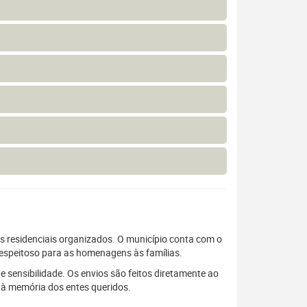
os residenciais organizados. O município conta com o
respeitoso para as homenagens às famílias.
e sensibilidade. Os envios são feitos diretamente ao
 à memória dos entes queridos.