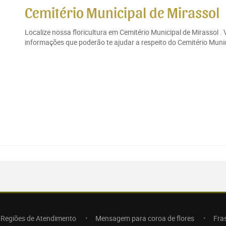
Cemitério Municipal de Mirassol
Localize nossa floricultura em Cemitério Municipal de Mirassol .
informações que poderão te ajudar a respeito do Cemitério Munici
Regiões de Atendimento
Mensagem para coroa de flores
Fra