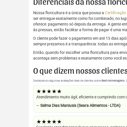
Diferenciais da nossa flori
Nossa floricultura é a única que possui a
Certificação
ser entregue exatamente como foi combinado, no luga
oferece: pagamento só depois da entrega. A gente e
às pressas, então facilitar a forma de pagar é uma m
O cliente pode fazer o pagamento em até 15 dias após a
sempre prezamos é a transparência: todas as entrega
Então, quando for escolher uma floricultura para en
aconteça sem problemas e exatamente como você es
O que dizem nossos cliente
Destacamos algumas avaliações reais de clientes sobre
Best Homenagens
. 
★★★★★
Atendimento muito ágil, eficiente e cumprindo com
—
Selma Dias Maniusis (Seara Alimentos - LTDA)
★★★★★