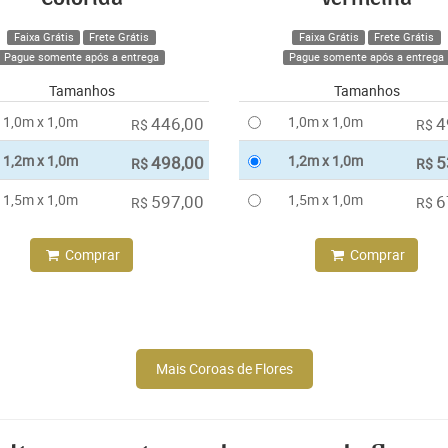
Faixa Grátis
Frete Grátis
Faixa Grátis
Frete Grátis
Pague somente após a entrega
Pague somente após a entrega
Tamanhos
Tamanhos
1,0m x 1,0m
446,00
1,0m x 1,0m
4
R$
R$
1,2m x 1,0m
498,00
1,2m x 1,0m
5
R$
R$
1,5m x 1,0m
597,00
1,5m x 1,0m
6
R$
R$
Comprar
Comprar
Mais Coroas de Flores