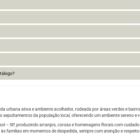
atálogo?
vida urbana ativa e ambiente acolhedor, rodeada por áreas verdes e bairr
os sepultamentos da população local, oferecendo um ambiente sereno e 
ssol – SP, produzindo arranjos, coroas e homenagens florais com cuidado 
o às famílias em momentos de despedida, sempre com atenção e respeito