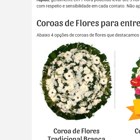
com respeito e sensibilidade em cada contato. Não a
Coroas de Flores para entr
Abaixo 4 opções de coroas de flores que destacamos 
Coroa de Flores
C
Tradicional Branca