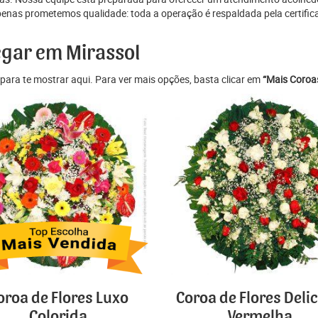
penas prometemos qualidade: toda a operação é respaldada pela certific
egar em Mirassol
para te mostrar aqui. Para ver mais opções, basta clicar em
“Mais Coroas
oroa de Flores Luxo
Coroa de Flores Deli
Colorida
Vermelha