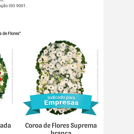
ação ISO 9001.
 de Flores”
.
cada
Coroa de Flores Suprema
branca