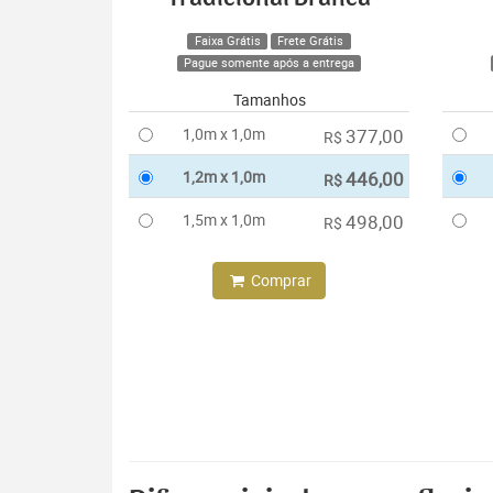
Faixa Grátis
Frete Grátis
Pague somente após a entrega
Tamanhos
1,0m x 1,0m
377,00
R$
1,2m x 1,0m
446,00
R$
1,5m x 1,0m
498,00
R$
Comprar