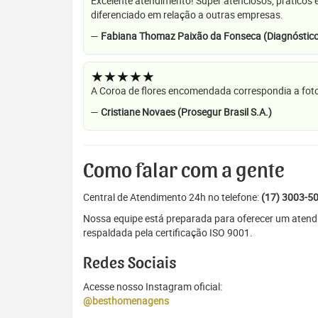
Excelente atendimento! Super atenciosos, práticos 
diferenciado em relação a outras empresas.
—
Fabiana Thomaz Paixão da Fonseca (Diagnóstico
★★★★★
A Coroa de flores encomendada correspondia a foto
—
Cristiane Novaes (Prosegur Brasil S.A.)
Como falar com a gente
Central de Atendimento 24h no telefone:
(17) 3003-5
Nossa equipe está preparada para oferecer um atend
respaldada pela certificação ISO 9001.
Redes Sociais
Acesse nosso Instagram oficial:
@besthomenagens