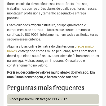
flores escolhida deve refletir essa importância. Por isso,
trabalhamos com padrões claros de qualidade: flores frescas,
montagem profissional, tamanho adequado e entrega
pontual.
Esses cuidados exigem estrutura, equipe qualificada e
cumprimento de normas — fatores que sustentam nossa
certificação ISO 9001. Infelizmente, nem todas as floriculturas
seguem esses critérios.
Algumas lojas online têm atraído clientes com
preços muito
baixos
, entregando coroas muito pequenas, feitas com flores
de má qualidade ou até reutilizadas, além de falhas constantes
na entrega. Muitas sonegam impostos! O resultado é
constrangimento no velório.
Por isso, desconfie de valores muito abaixo do mercado. Em
uma última homenagem, o barato pode sair caro.
Perguntas mais frequentes
Vocês possuem Certificação ISO 9001?