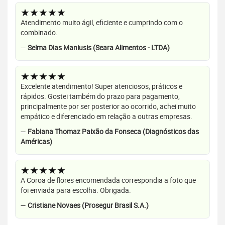
★★★★★
Atendimento muito ágil, eficiente e cumprindo com o
combinado.
—
Selma Dias Maniusis (Seara Alimentos - LTDA)
★★★★★
Excelente atendimento! Super atenciosos, práticos e
rápidos. Gostei também do prazo para pagamento,
principalmente por ser posterior ao ocorrido, achei muito
empático e diferenciado em relação a outras empresas.
—
Fabiana Thomaz Paixão da Fonseca (Diagnósticos das
Américas)
★★★★★
A Coroa de flores encomendada correspondia a foto que
foi enviada para escolha. Obrigada.
—
Cristiane Novaes (Prosegur Brasil S.A.)