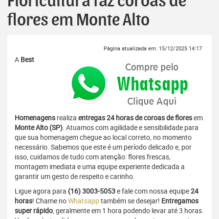
Floricultura faz coroas de
flores em Monte Alto
Página atualizada em: 15/12/2025 14:17
A
Best
Homenagens
realiza
entregas 24 horas de coroas de flores
em
Monte Alto (SP)
. Atuamos com agilidade e sensibilidade para
que sua homenagem chegue ao local correto, no momento
necessário. Sabemos que este é um período delicado e, por
isso, cuidamos de tudo com atenção: flores frescas,
montagem imediata e uma equipe experiente dedicada a
garantir um gesto de respeito e carinho.
Ligue agora para
(16) 3003-5053
e fale com nossa equipe
24
horas
! Chame no
Whatsapp
também se desejar!
Entregamos
super rápido
, geralmente em 1 hora podendo levar até 3 horas.