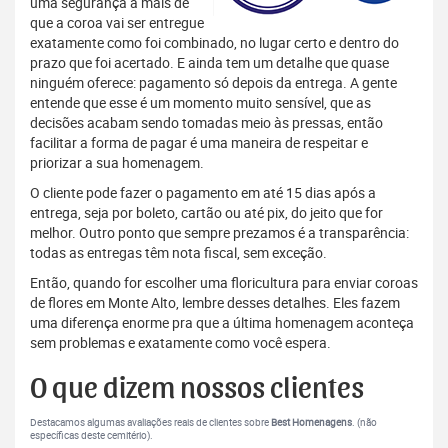
uma segurança a mais de
que a coroa vai ser entregue
exatamente como foi combinado, no lugar certo e dentro do
prazo que foi acertado. E ainda tem um detalhe que quase
ninguém oferece: pagamento só depois da entrega. A gente
entende que esse é um momento muito sensível, que as
decisões acabam sendo tomadas meio às pressas, então
facilitar a forma de pagar é uma maneira de respeitar e
priorizar a sua homenagem.
O cliente pode fazer o pagamento em até 15 dias após a
entrega, seja por boleto, cartão ou até pix, do jeito que for
melhor. Outro ponto que sempre prezamos é a transparência:
todas as entregas têm nota fiscal, sem exceção.
Então, quando for escolher uma floricultura para enviar coroas
de flores em Monte Alto, lembre desses detalhes. Eles fazem
uma diferença enorme pra que a última homenagem aconteça
sem problemas e exatamente como você espera.
O que dizem nossos clientes
Destacamos algumas avaliações reais de clientes sobre
Best Homenagens
. (não
específicas deste cemitério).