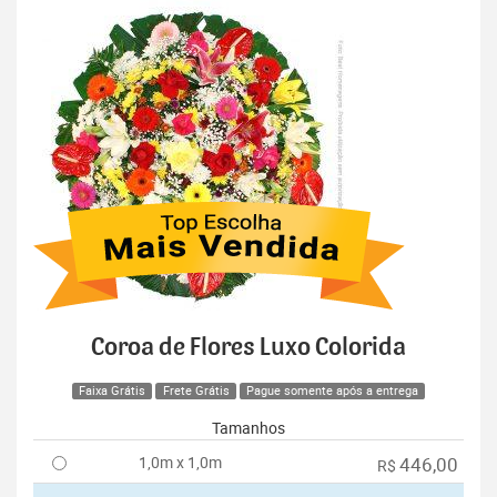
Coroa de Flores Luxo Colorida
Faixa Grátis
Frete Grátis
Pague somente após a entrega
Tamanhos
1,0m x 1,0m
446,00
R$