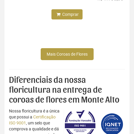
Comprar
Mais Coroas de Flores
Diferenciais da nossa
floricultura na entrega de
coroas de flores em Monte Alto
Nossa floricultura é a única
que possui a
Certificação
ISO 9001
, um selo que
comprova a qualidade e dá