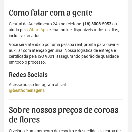
Como falar com a gente
Central de Atendimento 24h no telefone:
(16) 3003-5053
ou
ainda pelo
WhatsApp
e chat online disponíveis todos os dias,
inclusive feriados.
Você será atendido por uma pessoa real, pronta para ouvir e
auxiliar com atenção genuína. Nossa logística de entrega é
certificada pela ISO 9001, assegurando padrão de qualidade
em todo o processo.
Redes Sociais
Acesse nosso Instagram oficial:
@besthomenagens
Sobre nossos preços de coroas
de flores
O velório é um momento de respeito e despedida, e a coroa de