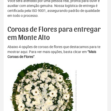
Você será atendido por uma pessoa real, pronta para ouvir e
auxiliar com atenção genuína. Nossa logística de entrega é
certificada pela ISO 9001, assegurando padrão de qualidade
em todo o processo.
Coroas de Flores para entregar
em Monte Alto
Abaixo 4 opções de coroas de flores que destacamos para te
mostrar aqui. Para ver mais opções, basta clicar em
“Mais
Coroas de Flores”
.