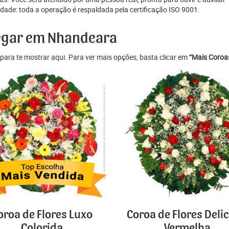
de: toda a operação é respaldada pela certificação ISO 9001.
regar em Nhandeara
para te mostrar aqui. Para ver mais opções, basta clicar em
“Mais Coroas
oroa de Flores Luxo
Coroa de Flores Deli
Colorida
Vermelha