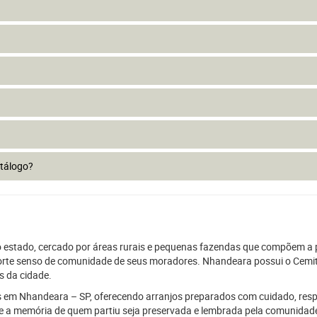
atálogo?
o estado, cercado por áreas rurais e pequenas fazendas que compõem a 
o o forte senso de comunidade de seus moradores. Nhandeara possui o Cem
s da cidade.
res em Nhandeara – SP, oferecendo arranjos preparados com cuidado, respe
 a memória de quem partiu seja preservada e lembrada pela comunidade