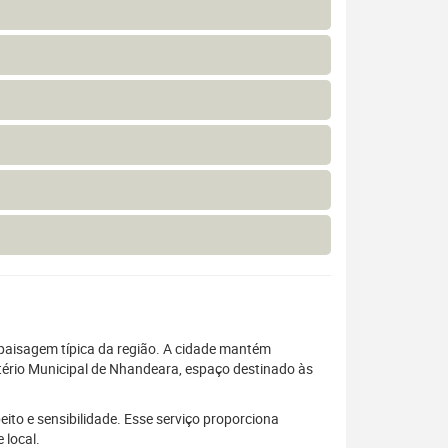
paisagem típica da região. A cidade mantém
itério Municipal de Nhandeara, espaço destinado às
ito e sensibilidade. Esse serviço proporciona
 local.