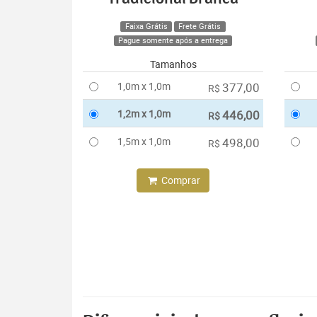
Faixa Grátis
Frete Grátis
Pague somente após a entrega
Tamanhos
1,0m x 1,0m
377,00
R$
1,2m x 1,0m
446,00
R$
1,5m x 1,0m
498,00
R$
Comprar