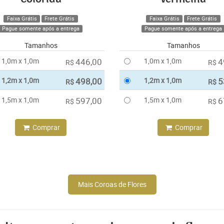
Faixa Grátis
Frete Grátis
Faixa Grátis
Frete Grátis
Pague somente após a entrega
Pague somente após a entrega
Tamanhos
Tamanhos
1,0m x 1,0m
446,00
1,0m x 1,0m
4
R$
R$
1,2m x 1,0m
498,00
1,2m x 1,0m
5
R$
R$
1,5m x 1,0m
597,00
1,5m x 1,0m
6
R$
R$
Comprar
Comprar
Mais Coroas de Flores