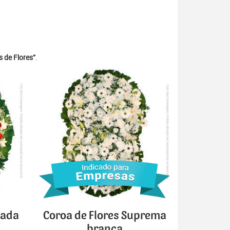
 de Flores”
.
cada
Coroa de Flores Suprema
branca