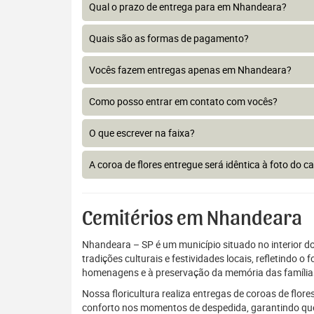
Qual o prazo de entrega para em Nhandeara?
Quais são as formas de pagamento?
Vocês fazem entregas apenas em Nhandeara?
Como posso entrar em contato com vocês?
O que escrever na faixa?
A coroa de flores entregue será idêntica à foto do c
Cemitérios em Nhandeara
Nhandeara – SP é um município situado no interior d
tradições culturais e festividades locais, refletind
homenagens e à preservação da memória das família
Nossa floricultura realiza entregas de coroas de flo
conforto nos momentos de despedida, garantindo que