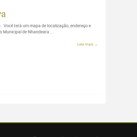
ra
 . Você terá um mapa de localização, endereço e
o Municipal de Nhandeara ...
Leia mais →