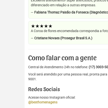
Excelente atendimento! Super atenciosos, práticos 
diferenciado em relação a outras empresas.
—
Fabiana Thomaz Paixão da Fonseca (Diagnóstico
★★★★★
A Coroa de flores encomendada correspondia a foto
—
Cristiane Novaes (Prosegur Brasil S.A.)
Como falar com a gente
Central de Atendimento 24h no telefone:
(17) 3003-5
Você será atendido por uma pessoa real, pronta para
9001.
Redes Sociais
Acesse nosso Instagram oficial:
@besthomenagens