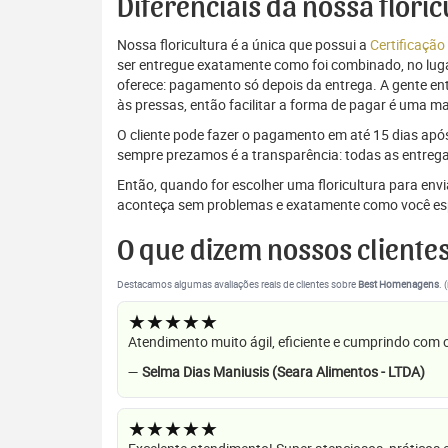
Diferenciais da nossa flori
Nossa floricultura é a única que possui a
Certificação
ser entregue exatamente como foi combinado, no luga
oferece: pagamento só depois da entrega. A gente e
às pressas, então facilitar a forma de pagar é uma m
O cliente pode fazer o pagamento em até 15 dias após a
sempre prezamos é a transparência: todas as entrega
Então, quando for escolher uma floricultura para en
aconteça sem problemas e exatamente como você es
O que dizem nossos cliente
Destacamos algumas avaliações reais de clientes sobre
Best Homenagens
. 
★★★★★
Atendimento muito ágil, eficiente e cumprindo com
—
Selma Dias Maniusis (Seara Alimentos - LTDA)
★★★★★