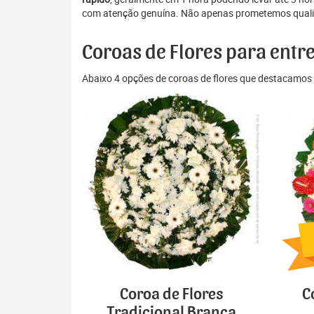
com atenção genuína. Não apenas prometemos qualida
Coroas de Flores para ent
Abaixo 4 opções de coroas de flores que destacamos 
Coroa de Flores
C
Tradicional Branca