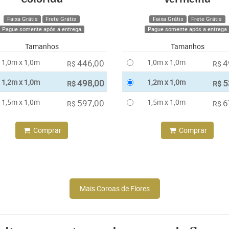
Faixa Grátis
Frete Grátis
Faixa Grátis
Frete Grátis
Pague somente após a entrega
Pague somente após a entrega
Tamanhos
Tamanhos
1,0m x 1,0m
446,00
1,0m x 1,0m
4
R$
R$
1,2m x 1,0m
498,00
1,2m x 1,0m
5
R$
R$
1,5m x 1,0m
597,00
1,5m x 1,0m
6
R$
R$
Comprar
Comprar
Mais Coroas de Flores