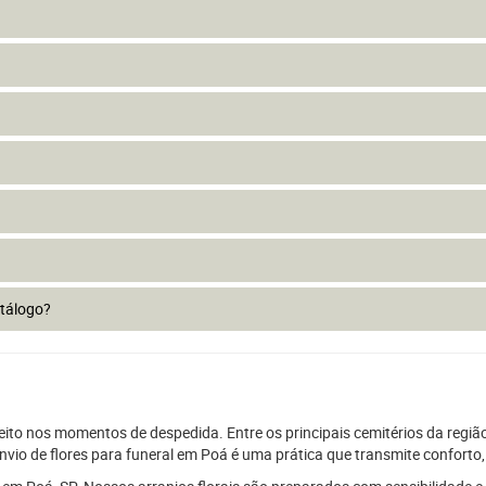
atálogo?
peito nos momentos de despedida. Entre os principais cemitérios da regiã
io de flores para funeral em Poá é uma prática que transmite conforto, 