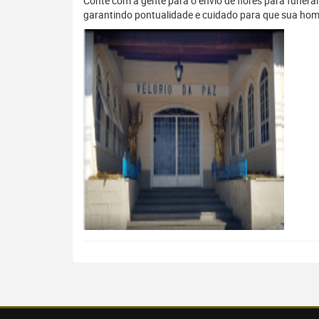
Conte com a gente para o envio de flores para funera
garantindo pontualidade e cuidado para que sua hom