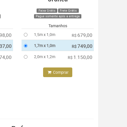
Faixa Grátis
Frete Grátis
Pague somente após a entrega
Tamanhos
98,00
1,5m x 1,0m
679,00
R$
37,00
1,7m x 1,0m
749,00
R$
74,00
2,0m x 1,2m
1.150,00
R$
Comprar