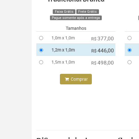
Faixa Grátis
Frete Grátis
Pague somente após a entrega
Tamanhos
1,0m x 1,0m
377,00
R$
1,2m x 1,0m
446,00
R$
1,5m x 1,0m
498,00
R$
Comprar