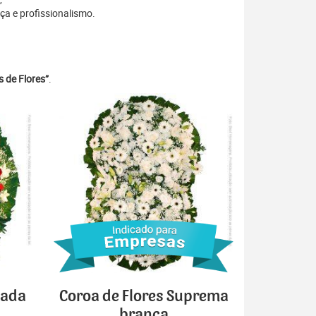
ça e profissionalismo.
 de Flores”
.
cada
Coroa de Flores Suprema
branca