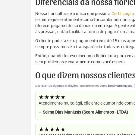
Diferenciais da nossa flori
Nossa floricultura é a única que possui a
Certificação
ser entregue exatamente como foi combinado, no luga
oferece: pagamento só depois da entrega. A gente e
às pressas, então facilitar a forma de pagar é uma m
O cliente pode fazer o pagamento em até 15 dias após a
sempre prezamos é a transparência: todas as entrega
Então, quando for escolher uma floricultura para en
sem problemas e exatamente como você espera.
O que dizem nossos cliente
Destacamos algumas avaliações reais de clientes sobre
Best Homenagens
. 
★★★★★
Atendimento muito ágil, eficiente e cumprindo com
—
Selma Dias Maniusis (Seara Alimentos - LTDA)
★★★★★