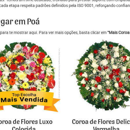
ada etapa respeita padrões definidos pela ISO 9001, reforçando confian
egar em Poá
para te mostrar aqui. Para ver mais opções, basta clicar em
“Mais Coroas
oroa de Flores Luxo
Coroa de Flores Deli
Colorida
Vermelha