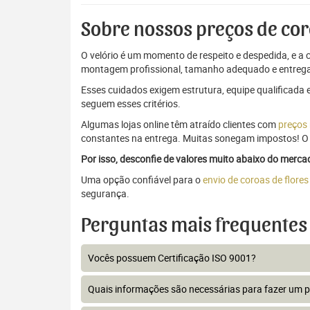
Sobre nossos preços de cor
O velório é um momento de respeito e despedida, e a c
montagem profissional, tamanho adequado e entrega
Esses cuidados exigem estrutura, equipe qualificada 
seguem esses critérios.
Algumas lojas online têm atraído clientes com
preços
constantes na entrega. Muitas sonegam impostos! O 
Por isso, desconfie de valores muito abaixo do merc
Uma opção confiável para o
envio de coroas de flore
segurança.
Perguntas mais frequentes
Vocês possuem Certificação ISO 9001?
Quais informações são necessárias para fazer um 