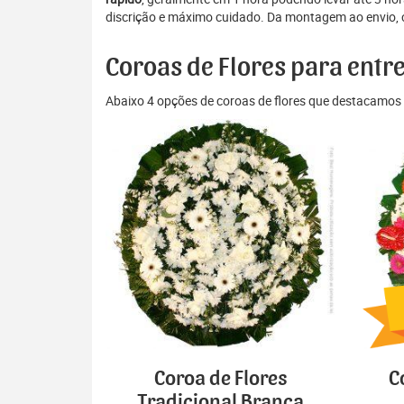
discrição e máximo cuidado. Da montagem ao envio, c
Coroas de Flores para entr
Abaixo 4 opções de coroas de flores que destacamos 
Coroa de Flores
C
Tradicional Branca