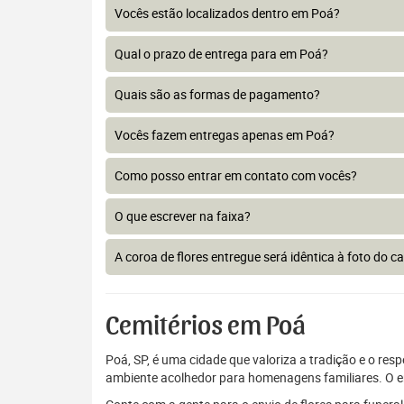
Vocês estão localizados dentro em Poá?
Qual o prazo de entrega para em Poá?
Quais são as formas de pagamento?
Vocês fazem entregas apenas em Poá?
Como posso entrar em contato com vocês?
O que escrever na faixa?
A coroa de flores entregue será idêntica à foto do c
Cemitérios em Poá
Poá, SP, é uma cidade que valoriza a tradição e o res
ambiente acolhedor para homenagens familiares. O env