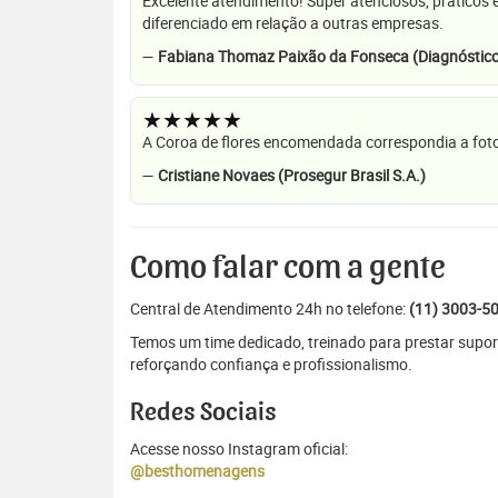
Excelente atendimento! Super atenciosos, práticos 
diferenciado em relação a outras empresas.
—
Fabiana Thomaz Paixão da Fonseca (Diagnóstico
★★★★★
A Coroa de flores encomendada correspondia a foto
—
Cristiane Novaes (Prosegur Brasil S.A.)
Como falar com a gente
Central de Atendimento 24h no telefone:
(11) 3003-5
Temos um time dedicado, treinado para prestar supor
reforçando confiança e profissionalismo.
Redes Sociais
Acesse nosso Instagram oficial:
@besthomenagens