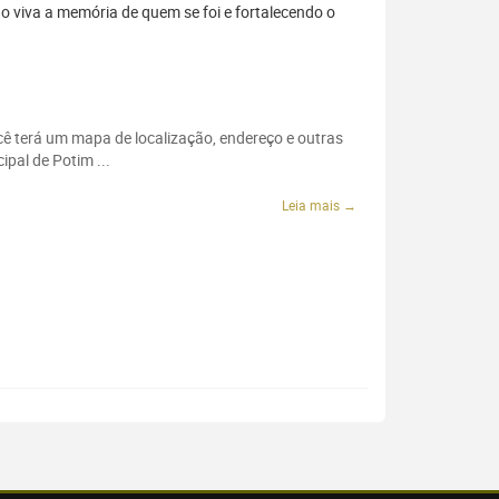
 viva a memória de quem se foi e fortalecendo o
ocê terá um mapa de localização, endereço e outras
pal de Potim ...
Leia mais →