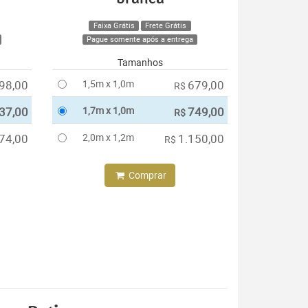
Faixa Grátis
Frete Grátis
Pague somente após a entrega
Tamanhos
98,00
1,5m x 1,0m
679,00
R$
37,00
1,7m x 1,0m
749,00
R$
74,00
2,0m x 1,2m
1.150,00
R$
Comprar