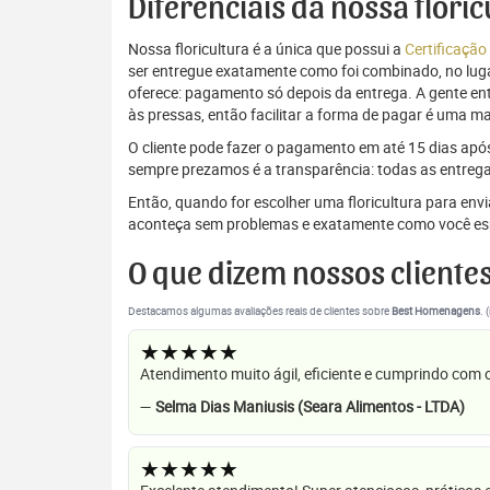
Diferenciais da nossa flori
Nossa floricultura é a única que possui a
Certificação
ser entregue exatamente como foi combinado, no luga
oferece: pagamento só depois da entrega. A gente e
às pressas, então facilitar a forma de pagar é uma m
O cliente pode fazer o pagamento em até 15 dias após a
sempre prezamos é a transparência: todas as entrega
Então, quando for escolher uma floricultura para en
aconteça sem problemas e exatamente como você es
O que dizem nossos cliente
Destacamos algumas avaliações reais de clientes sobre
Best Homenagens
. 
★★★★★
Atendimento muito ágil, eficiente e cumprindo com
—
Selma Dias Maniusis (Seara Alimentos - LTDA)
★★★★★