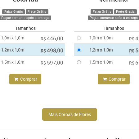
Faixa Grátis
Frete Grátis
Faixa Grátis
Frete Grátis
Pague somente após a entrega
Pague somente após a entrega
Tamanhos
Tamanhos
1,0m x 1,0m
446,00
1,0m x 1,0m
4
R$
R$
1,2m x 1,0m
498,00
1,2m x 1,0m
5
R$
R$
1,5m x 1,0m
597,00
1,5m x 1,0m
6
R$
R$
Comprar
Comprar
Mais Coroas de Flores