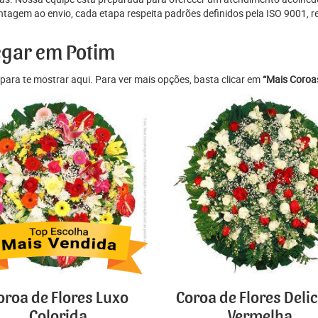
tagem ao envio, cada etapa respeita padrões definidos pela ISO 9001, r
egar em Potim
para te mostrar aqui. Para ver mais opções, basta clicar em
“Mais Coroas
oroa de Flores Luxo
Coroa de Flores Deli
Colorida
Vermelha