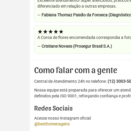
Excelente atendimento! Super atenciosos, práticos 
diferenciado em relação a outras empresas.
—
Fabiana Thomaz Paixão da Fonseca (Diagnóstico
★★★★★
A Coroa de flores encomendada correspondia a foto
—
Cristiane Novaes (Prosegur Brasil S.A.)
Como falar com a gente
Central de Atendimento 24h no telefone:
(12) 3003-5
Nossa equipe está preparada para oferecer um atendi
definidos pela ISO 9001, reforçando confiança e prof
Redes Sociais
Acesse nosso Instagram oficial:
@besthomenagens