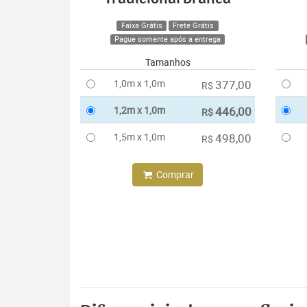
Faixa Grátis
Frete Grátis
Pague somente após a entrega
Tamanhos
1,0m x 1,0m
377,00
R$
1,2m x 1,0m
446,00
R$
1,5m x 1,0m
498,00
R$
Comprar