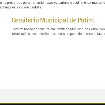
e preparado para transmitir respeito, carinho e acolhimento, mantendo
cteriza esta cidade paulista.
Cemitério Municipal de Potim
Localize nossa floricultura em Cemitério Municipal de Potim . V
informações que poderão te ajudar a respeito do Cemitério Munici