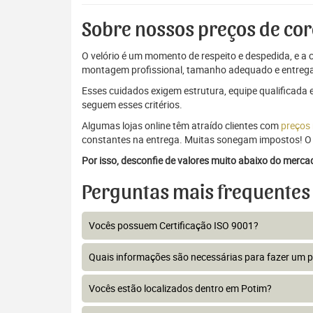
Sobre nossos preços de cor
O velório é um momento de respeito e despedida, e a c
montagem profissional, tamanho adequado e entrega
Esses cuidados exigem estrutura, equipe qualificada 
seguem esses critérios.
Algumas lojas online têm atraído clientes com
preços
constantes na entrega. Muitas sonegam impostos! O 
Por isso, desconfie de valores muito abaixo do merc
Perguntas mais frequentes
Vocês possuem Certificação ISO 9001?
Quais informações são necessárias para fazer um 
Vocês estão localizados dentro em Potim?