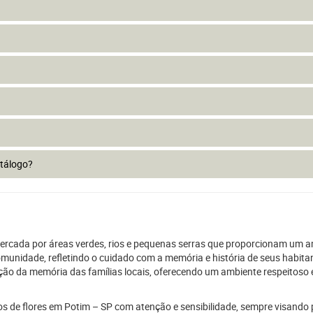
atálogo?
 cercada por áreas verdes, rios e pequenas serras que proporcionam um a
 comunidade, refletindo o cuidado com a memória e história de seus habit
o da memória das famílias locais, oferecendo um ambiente respeitoso e s
jos de flores em Potim – SP com atenção e sensibilidade, sempre visando