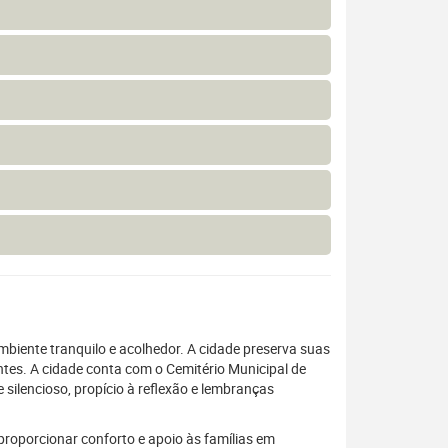
mbiente tranquilo e acolhedor. A cidade preserva suas
antes. A cidade conta com o Cemitério Municipal de
ilencioso, propício à reflexão e lembranças
 proporcionar conforto e apoio às famílias em