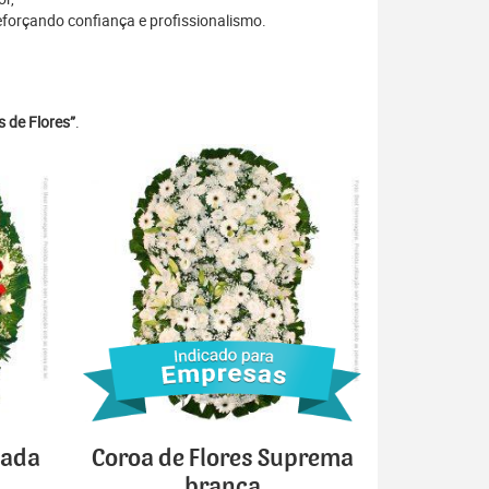
eforçando confiança e profissionalismo.
 de Flores”
.
cada
Coroa de Flores Suprema
branca