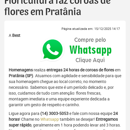
Floricultura faz coroas de
flores em Pratânia
Página atualizada em: 15/12/2025 14:17
A
Best
Homenagens
realiza
entregas 24 horas de coroas de flores
em
Pratânia (SP)
. Atuamos com agilidade e sensibilidade para que
sua homenagem chegue ao local correto, no momento
necessário. Sabemos que este é um período delicado e, por
isso, cuidamos de tudo com atenção: flores frescas,
montagem imediata e uma equipe experiente dedicada a
garantir um gesto de respeito e carinho.
Ligue agora para
(14) 3003-5053
e fale com nossa equipe
24
horas
! Chame no
Whatsapp
também se desejar!
Entregamos
super rápido
, geralmente em 1 hora podendo levar até 3 horas.