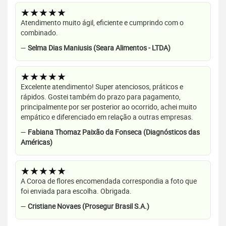
★★★★★
Atendimento muito ágil, eficiente e cumprindo com o
combinado.
—
Selma Dias Maniusis (Seara Alimentos - LTDA)
★★★★★
Excelente atendimento! Super atenciosos, práticos e
rápidos. Gostei também do prazo para pagamento,
principalmente por ser posterior ao ocorrido, achei muito
empático e diferenciado em relação a outras empresas.
—
Fabiana Thomaz Paixão da Fonseca (Diagnósticos das
Américas)
★★★★★
A Coroa de flores encomendada correspondia a foto que
foi enviada para escolha. Obrigada.
—
Cristiane Novaes (Prosegur Brasil S.A.)