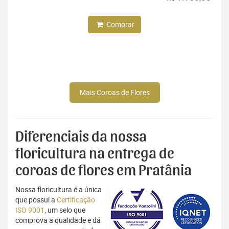
Comprar
Mais Coroas de Flores
Diferenciais da nossa
floricultura na entrega de
coroas de flores em Pratânia
Nossa floricultura é a única
que possui a
Certificação
ISO 9001
, um selo que
comprova a qualidade e dá