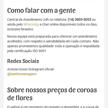
Como falar com a gente
Central de Atendimento 24h no telefone:
(14) 3003-5053
ou
ainda pelo
WhatsApp
e chat online disponíveis todos os dias,
inclusive feriados.
Nossa equipe está preparada para oferecer um atendimento
acolhedor, com respeito e sensibilidade em cada contato. Não
apenas prometemos qualidade: toda a operação é respaldada
pela certificação ISO 9001.
Redes Sociais
Acesse nosso Instagram oficial:
@besthomenagens
Sobre nossos preços de coroas
de flores
O velório é um momento de respeito e despedida, e a coroa de