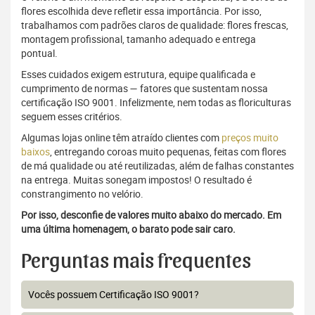
flores escolhida deve refletir essa importância. Por isso,
trabalhamos com padrões claros de qualidade: flores frescas,
montagem profissional, tamanho adequado e entrega
pontual.
Esses cuidados exigem estrutura, equipe qualificada e
cumprimento de normas — fatores que sustentam nossa
certificação ISO 9001. Infelizmente, nem todas as floriculturas
seguem esses critérios.
Algumas lojas online têm atraído clientes com
preços muito
baixos
, entregando coroas muito pequenas, feitas com flores
de má qualidade ou até reutilizadas, além de falhas constantes
na entrega. Muitas sonegam impostos! O resultado é
constrangimento no velório.
Por isso, desconfie de valores muito abaixo do mercado. Em
uma última homenagem, o barato pode sair caro.
Perguntas mais frequentes
Vocês possuem Certificação ISO 9001?