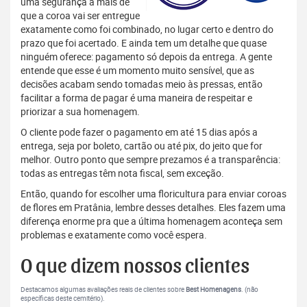
uma segurança a mais de
que a coroa vai ser entregue
exatamente como foi combinado, no lugar certo e dentro do
prazo que foi acertado. E ainda tem um detalhe que quase
ninguém oferece: pagamento só depois da entrega. A gente
entende que esse é um momento muito sensível, que as
decisões acabam sendo tomadas meio às pressas, então
facilitar a forma de pagar é uma maneira de respeitar e
priorizar a sua homenagem.
O cliente pode fazer o pagamento em até 15 dias após a
entrega, seja por boleto, cartão ou até pix, do jeito que for
melhor. Outro ponto que sempre prezamos é a transparência:
todas as entregas têm nota fiscal, sem exceção.
Então, quando for escolher uma floricultura para enviar coroas
de flores em Pratânia, lembre desses detalhes. Eles fazem uma
diferença enorme pra que a última homenagem aconteça sem
problemas e exatamente como você espera.
O que dizem nossos clientes
Destacamos algumas avaliações reais de clientes sobre
Best Homenagens
. (não
específicas deste cemitério).