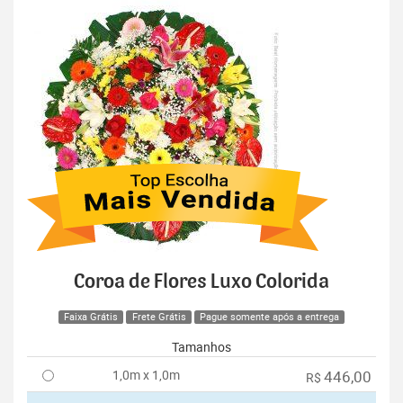
Coroa de Flores Luxo Colorida
Faixa Grátis
Frete Grátis
Pague somente após a entrega
Tamanhos
1,0m x 1,0m
446,00
R$