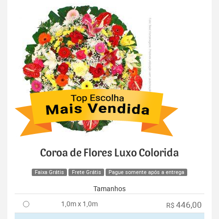
Coroa de Flores Luxo Colorida
Faixa Grátis
Frete Grátis
Pague somente após a entrega
Tamanhos
1,0m x 1,0m
446,00
R$