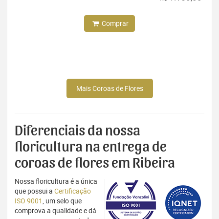
Comprar
Mais Coroas de Flores
Diferenciais da nossa
floricultura na entrega de
coroas de flores em Ribeira
Nossa floricultura é a única
que possui a
Certificação
ISO 9001
, um selo que
comprova a qualidade e dá