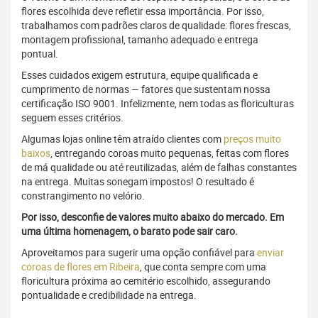
flores escolhida deve refletir essa importância. Por isso,
trabalhamos com padrões claros de qualidade: flores frescas,
montagem profissional, tamanho adequado e entrega
pontual.
Esses cuidados exigem estrutura, equipe qualificada e
cumprimento de normas — fatores que sustentam nossa
certificação ISO 9001. Infelizmente, nem todas as floriculturas
seguem esses critérios.
Algumas lojas online têm atraído clientes com
preços muito
baixos
, entregando coroas muito pequenas, feitas com flores
de má qualidade ou até reutilizadas, além de falhas constantes
na entrega. Muitas sonegam impostos! O resultado é
constrangimento no velório.
Por isso, desconfie de valores muito abaixo do mercado. Em
uma última homenagem, o barato pode sair caro.
Aproveitamos para sugerir uma opção confiável para
enviar
coroas de flores em Ribeira
, que conta sempre com uma
floricultura próxima ao cemitério escolhido, assegurando
pontualidade e credibilidade na entrega.