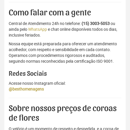
Como falar com a gente
Central de Atendimento 24h no telefone:
(15) 3003-5053
ou
ainda pelo
WhatsApp
e chat online disponíveis todos os dias,
inclusive feriados.
Nossa equipe está preparada para oferecer um atendimento
acolhedor, com respeito e sensibilidade em cada contato.
Operamos com procedimentos rigorosos e auditados,
seguindo normas reconhecidas pela certificação ISO 9001.
Redes Sociais
Acesse nosso Instagram oficial:
@besthomenagens
Sobre nossos preços de coroas
de flores
O velório é um momento de respeito e despedida, e a coroa de