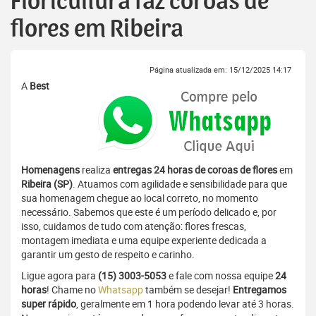
Floricultura faz coroas de
flores em Ribeira
Página atualizada em: 15/12/2025 14:17
A
Best
Homenagens
realiza
entregas 24 horas de coroas de flores
em
Ribeira (SP)
. Atuamos com agilidade e sensibilidade para que
sua homenagem chegue ao local correto, no momento
necessário. Sabemos que este é um período delicado e, por
isso, cuidamos de tudo com atenção: flores frescas,
montagem imediata e uma equipe experiente dedicada a
garantir um gesto de respeito e carinho.
Ligue agora para
(15) 3003-5053
e fale com nossa equipe
24
horas
! Chame no
Whatsapp
também se desejar!
Entregamos
super rápido
, geralmente em 1 hora podendo levar até 3 horas.