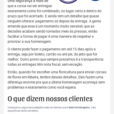
uma segurança a mais de
que a coroa vai ser entregue
exatamente como foi combinado, no lugar certo e dentro do
prazo que foi acertado. E ainda tem um detalhe que quase
ninguém oferece: pagamento só depois da entrega. A gente
entende que esse é um momento muito sensível, que as
decisões acabam sendo tomadas meio às pressas, então
facilitar a forma de pagar é uma maneira de respeitar e
priorizar a sua homenagem.
O cliente pode fazer o pagamento em até 15 dias após a
entrega, seja por boleto, cartão ou até pix, do jeito que for
melhor. Outro ponto que sempre prezamos é a transparência:
todas as entregas têm nota fiscal, sem exceção.
Então, quando for escolher uma floricultura para enviar coroas
de flores em Ribeira, lembre desses detalhes. Eles fazem uma
diferença enorme pra que a última homenagem aconteça sem
problemas e exatamente como você espera.
O que dizem nossos clientes
Destacamos algumas avaliações reais de clientes sobre
Best Homenagens
. (não
específicas deste cemitério).