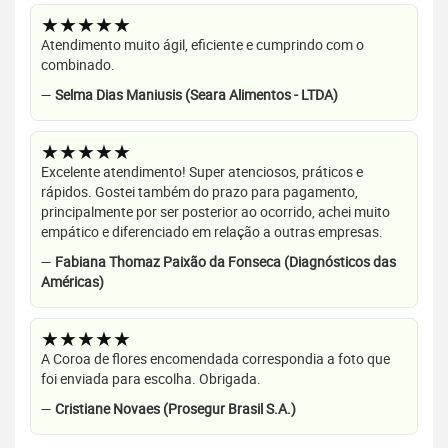
★★★★★
Atendimento muito ágil, eficiente e cumprindo com o
combinado.
—
Selma Dias Maniusis (Seara Alimentos - LTDA)
★★★★★
Excelente atendimento! Super atenciosos, práticos e
rápidos. Gostei também do prazo para pagamento,
principalmente por ser posterior ao ocorrido, achei muito
empático e diferenciado em relação a outras empresas.
—
Fabiana Thomaz Paixão da Fonseca (Diagnósticos das
Américas)
★★★★★
A Coroa de flores encomendada correspondia a foto que
foi enviada para escolha. Obrigada.
—
Cristiane Novaes (Prosegur Brasil S.A.)