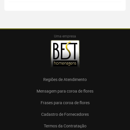
Uma empresa
Regiões de Atendimento
Mensagem para coroa de flores
Frases para coroa de flores
Cadastro de Fornecedores
Termos da Contratação