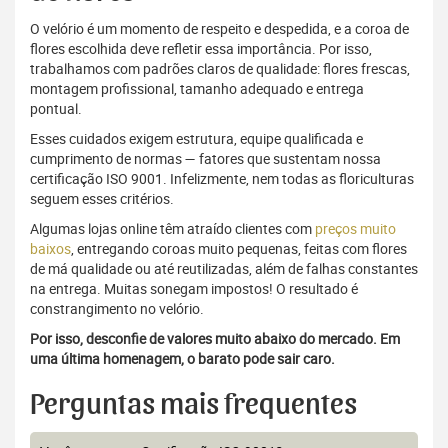
O velório é um momento de respeito e despedida, e a coroa de
flores escolhida deve refletir essa importância. Por isso,
trabalhamos com padrões claros de qualidade: flores frescas,
montagem profissional, tamanho adequado e entrega
pontual.
Esses cuidados exigem estrutura, equipe qualificada e
cumprimento de normas — fatores que sustentam nossa
certificação ISO 9001. Infelizmente, nem todas as floriculturas
seguem esses critérios.
Algumas lojas online têm atraído clientes com
preços muito
baixos
, entregando coroas muito pequenas, feitas com flores
de má qualidade ou até reutilizadas, além de falhas constantes
na entrega. Muitas sonegam impostos! O resultado é
constrangimento no velório.
Por isso, desconfie de valores muito abaixo do mercado. Em
uma última homenagem, o barato pode sair caro.
Perguntas mais frequentes