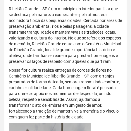
Ribeirão Grande – SP é um município do interior paulista que
se destaca pela natureza exuberante e pela atmosfera
acolhedora típica das pequenas cidades. Cercada por áreas de
preservação ambiental, rios e belas paisagens, a cidade
transmite tranquilidade e mantém vivas as tradições locais,
valorizando a cultura do interior. No que se refere aos espaços
de memória, Ribeirão Grande conta com o Cemitério Municipal
de Ribeirão Grande, local de grande importância histórica e
afetiva, onde famílias se reúnem para prestar homenagens e
preservar os laços de respeito com aqueles que partiram.
Nossa floricultura realiza entregas de coroas de flores no
Cemitério Municipal de Ribeirão Grande – SP, com arranjos
preparados de forma delicada, sempre transmitindo conforto,
carinho e solidariedade. Cada homenagem floral é pensada
para oferecer apoio nos momentos de despedida, unindo
beleza, respeito e sensibilidade. Assim, ajudamos a
transformar o ato de lembrar em um gesto de amor,
fortalecendo a tradição de manter viva a memória e o vínculo
com quem fez parte da história da cidade.