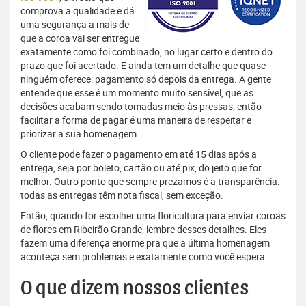
comprova a qualidade e dá
uma segurança a mais de
que a coroa vai ser entregue
exatamente como foi combinado, no lugar certo e dentro do
prazo que foi acertado. E ainda tem um detalhe que quase
ninguém oferece: pagamento só depois da entrega. A gente
entende que esse é um momento muito sensível, que as
decisões acabam sendo tomadas meio às pressas, então
facilitar a forma de pagar é uma maneira de respeitar e
priorizar a sua homenagem.
O cliente pode fazer o pagamento em até 15 dias após a
entrega, seja por boleto, cartão ou até pix, do jeito que for
melhor. Outro ponto que sempre prezamos é a transparência:
todas as entregas têm nota fiscal, sem exceção.
Então, quando for escolher uma floricultura para enviar coroas
de flores em Ribeirão Grande, lembre desses detalhes. Eles
fazem uma diferença enorme pra que a última homenagem
aconteça sem problemas e exatamente como você espera.
O que dizem nossos clientes