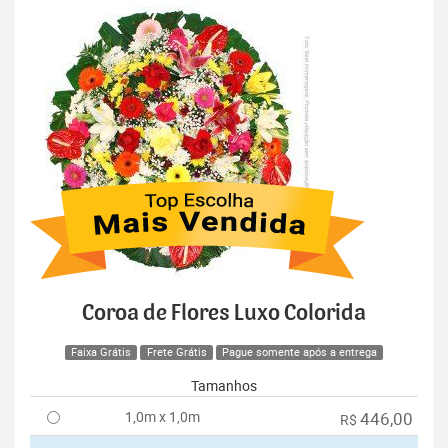
Coroa de Flores Luxo Colorida
Faixa Grátis
Frete Grátis
Pague somente após a entrega
Tamanhos
1,0m x 1,0m
446,00
R$