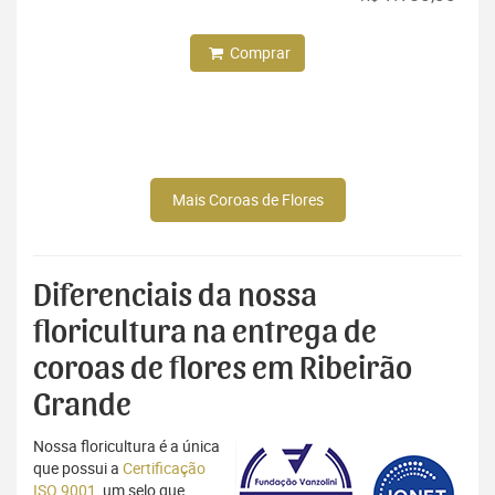
Comprar
Mais Coroas de Flores
Diferenciais da nossa
floricultura na entrega de
coroas de flores em Ribeirão
Grande
Nossa floricultura é a única
que possui a
Certificação
ISO 9001
, um selo que