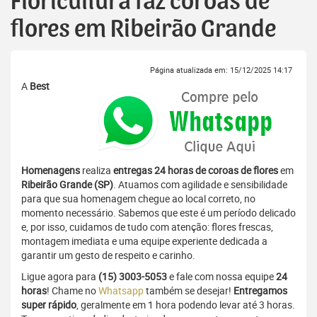
Floricultura faz coroas de
flores em Ribeirão Grande
Página atualizada em: 15/12/2025 14:17
A
Best
Homenagens
realiza
entregas 24 horas de coroas de flores
em
Ribeirão Grande (SP)
. Atuamos com agilidade e sensibilidade
para que sua homenagem chegue ao local correto, no
momento necessário. Sabemos que este é um período delicado
e, por isso, cuidamos de tudo com atenção: flores frescas,
montagem imediata e uma equipe experiente dedicada a
garantir um gesto de respeito e carinho.
Ligue agora para
(15) 3003-5053
e fale com nossa equipe
24
horas
! Chame no
Whatsapp
também se desejar!
Entregamos
super rápido
, geralmente em 1 hora podendo levar até 3 horas.