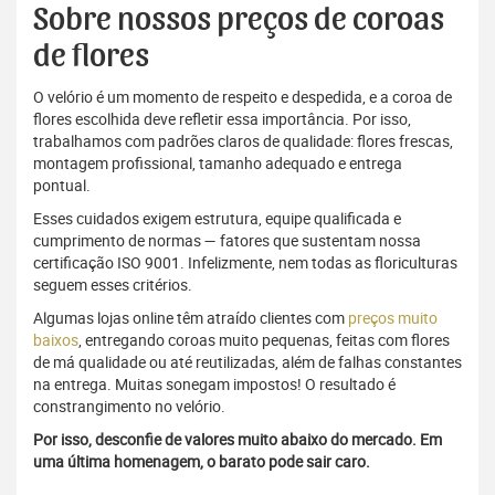
Sobre nossos preços de coroas
de flores
O velório é um momento de respeito e despedida, e a coroa de
flores escolhida deve refletir essa importância. Por isso,
trabalhamos com padrões claros de qualidade: flores frescas,
montagem profissional, tamanho adequado e entrega
pontual.
Esses cuidados exigem estrutura, equipe qualificada e
cumprimento de normas — fatores que sustentam nossa
certificação ISO 9001. Infelizmente, nem todas as floriculturas
seguem esses critérios.
Algumas lojas online têm atraído clientes com
preços muito
baixos
, entregando coroas muito pequenas, feitas com flores
de má qualidade ou até reutilizadas, além de falhas constantes
na entrega. Muitas sonegam impostos! O resultado é
constrangimento no velório.
Por isso, desconfie de valores muito abaixo do mercado. Em
uma última homenagem, o barato pode sair caro.