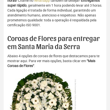
horas
! Chame no
Whatsapp
também se desejar!
Entregamos
super rápido
, geralmente em 1 hora podendo levar até 3 horas.
Cada ligação é tratada de forma individual, garantindo um
atendimento humano, atencioso e respeitoso. Não apenas
prometemos qualidade: toda a operação é respaldada pela
certificação ISO 9001.
Coroas de Flores para entregar
em Santa Maria da Serra
Abaixo 4 opções de coroas de flores que destacamos para te
mostrar aqui. Para ver mais opções, basta clicar em
“Mais
Coroas de Flores”
.