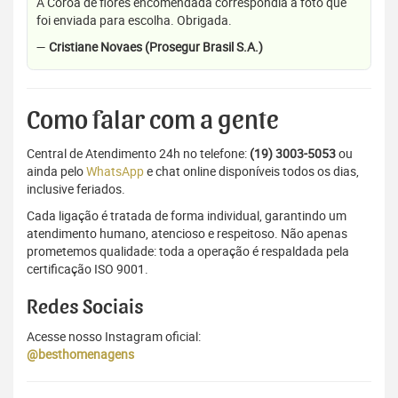
A Coroa de flores encomendada correspondia a foto que
foi enviada para escolha. Obrigada.
—
Cristiane Novaes (Prosegur Brasil S.A.)
Como falar com a gente
Central de Atendimento 24h no telefone:
(19) 3003-5053
ou
ainda pelo
WhatsApp
e chat online disponíveis todos os dias,
inclusive feriados.
Cada ligação é tratada de forma individual, garantindo um
atendimento humano, atencioso e respeitoso. Não apenas
prometemos qualidade: toda a operação é respaldada pela
certificação ISO 9001.
Redes Sociais
Acesse nosso Instagram oficial:
@besthomenagens