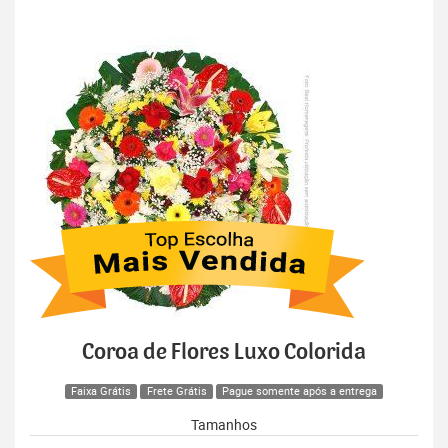
Coroa de Flores Luxo Colorida
Faixa Grátis
Frete Grátis
Pague somente após a entrega
Tamanhos