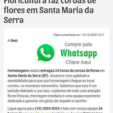
Floricultura faz coroas de
flores em Santa Maria da
Serra
Página atualizada em: 15/12/2025 14:17
A
Best
Homenagens
realiza
entregas 24 horas de coroas de flores
em
Santa Maria da Serra (SP)
. Atuamos com agilidade e
sensibilidade para que sua homenagem chegue ao local
correto, no momento necessário. Sabemos que este é um
período delicado e, por isso, cuidamos de tudo com atenção:
flores frescas, montagem imediata e uma equipe experiente
dedicada a garantir um gesto de respeito e carinho.
Ligue agora para
(19) 3003-5053
e fale com nossa equipe
24