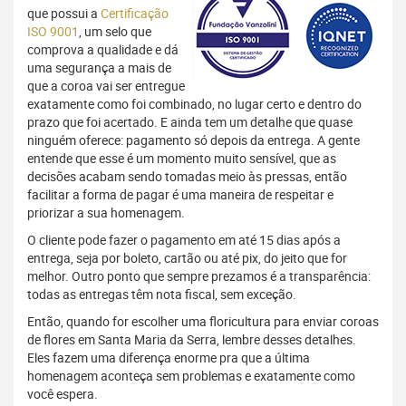
que possui a
Certificação
ISO 9001
, um selo que
comprova a qualidade e dá
uma segurança a mais de
que a coroa vai ser entregue
exatamente como foi combinado, no lugar certo e dentro do
prazo que foi acertado. E ainda tem um detalhe que quase
ninguém oferece: pagamento só depois da entrega. A gente
entende que esse é um momento muito sensível, que as
decisões acabam sendo tomadas meio às pressas, então
facilitar a forma de pagar é uma maneira de respeitar e
priorizar a sua homenagem.
O cliente pode fazer o pagamento em até 15 dias após a
entrega, seja por boleto, cartão ou até pix, do jeito que for
melhor. Outro ponto que sempre prezamos é a transparência:
todas as entregas têm nota fiscal, sem exceção.
Então, quando for escolher uma floricultura para enviar coroas
de flores em Santa Maria da Serra, lembre desses detalhes.
Eles fazem uma diferença enorme pra que a última
homenagem aconteça sem problemas e exatamente como
você espera.