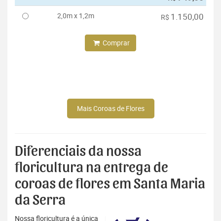
2,0m x 1,2m
1.150,00
R$
Comprar
Mais Coroas de Flores
Diferenciais da nossa
floricultura na entrega de
coroas de flores em Santa Maria
da Serra
Nossa floricultura é a única