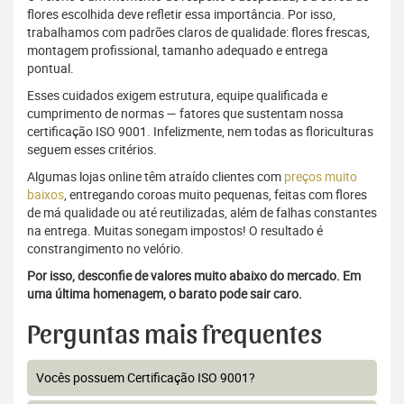
flores escolhida deve refletir essa importância. Por isso,
trabalhamos com padrões claros de qualidade: flores frescas,
montagem profissional, tamanho adequado e entrega
pontual.
Esses cuidados exigem estrutura, equipe qualificada e
cumprimento de normas — fatores que sustentam nossa
certificação ISO 9001. Infelizmente, nem todas as floriculturas
seguem esses critérios.
Algumas lojas online têm atraído clientes com
preços muito
baixos
, entregando coroas muito pequenas, feitas com flores
de má qualidade ou até reutilizadas, além de falhas constantes
na entrega. Muitas sonegam impostos! O resultado é
constrangimento no velório.
Por isso, desconfie de valores muito abaixo do mercado. Em
uma última homenagem, o barato pode sair caro.
Perguntas mais frequentes
Vocês possuem Certificação ISO 9001?