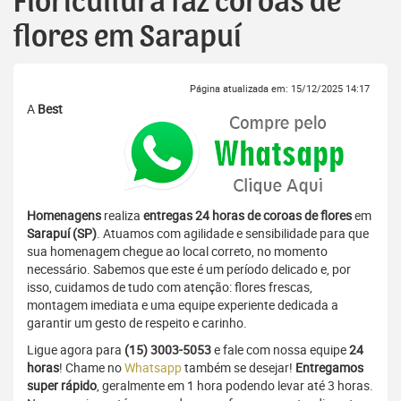
Floricultura faz coroas de
flores em Sarapuí
Página atualizada em: 15/12/2025 14:17
A
Best
Homenagens
realiza
entregas 24 horas de coroas de flores
em
Sarapuí (SP)
. Atuamos com agilidade e sensibilidade para que
sua homenagem chegue ao local correto, no momento
necessário. Sabemos que este é um período delicado e, por
isso, cuidamos de tudo com atenção: flores frescas,
montagem imediata e uma equipe experiente dedicada a
garantir um gesto de respeito e carinho.
Ligue agora para
(15) 3003-5053
e fale com nossa equipe
24
horas
! Chame no
Whatsapp
também se desejar!
Entregamos
super rápido
, geralmente em 1 hora podendo levar até 3 horas.