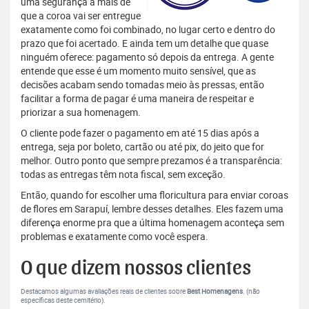
uma segurança a mais de
que a coroa vai ser entregue
exatamente como foi combinado, no lugar certo e dentro do
prazo que foi acertado. E ainda tem um detalhe que quase
ninguém oferece: pagamento só depois da entrega. A gente
entende que esse é um momento muito sensível, que as
decisões acabam sendo tomadas meio às pressas, então
facilitar a forma de pagar é uma maneira de respeitar e
priorizar a sua homenagem.
O cliente pode fazer o pagamento em até 15 dias após a
entrega, seja por boleto, cartão ou até pix, do jeito que for
melhor. Outro ponto que sempre prezamos é a transparência:
todas as entregas têm nota fiscal, sem exceção.
Então, quando for escolher uma floricultura para enviar coroas
de flores em Sarapuí, lembre desses detalhes. Eles fazem uma
diferença enorme pra que a última homenagem aconteça sem
problemas e exatamente como você espera.
O que dizem nossos clientes
Destacamos algumas avaliações reais de clientes sobre
Best Homenagens
. (não
específicas deste cemitério).