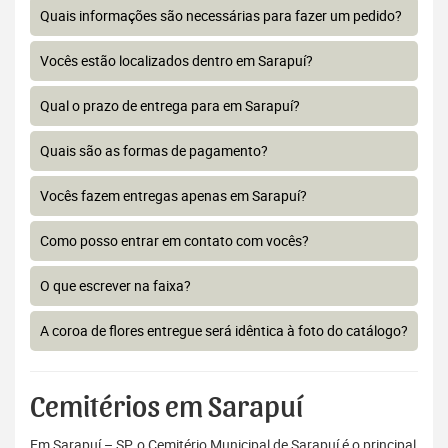
Quais informações são necessárias para fazer um pedido?
Vocês estão localizados dentro em Sarapuí?
Qual o prazo de entrega para em Sarapuí?
Quais são as formas de pagamento?
Vocês fazem entregas apenas em Sarapuí?
Como posso entrar em contato com vocês?
O que escrever na faixa?
A coroa de flores entregue será idêntica à foto do catálogo?
Cemitérios em Sarapuí
Em Sarapuí – SP, o Cemitério Municipal de Sarapuí é o principal