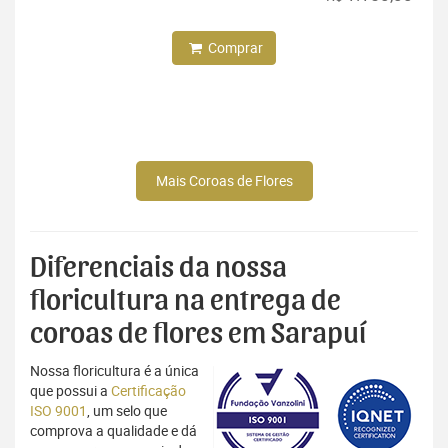
Comprar
Mais Coroas de Flores
Diferenciais da nossa
floricultura na entrega de
coroas de flores em Sarapuí
Nossa floricultura é a única
que possui a
Certificação
ISO 9001
, um selo que
comprova a qualidade e dá