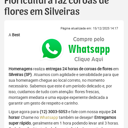
Floricultura faz coroas de
flores em Silveiras
Página atualizada em: 15/12/2025 14:17
A
Best
Homenagens
realiza
entregas 24 horas de coroas de flores
em
Silveiras (SP)
. Atuamos com agilidade e sensibilidade para que
sua homenagem chegue ao local correto, no momento
necessário. Sabemos que este é um período delicado e, por
isso, cuidamos de tudo com atenção: flores frescas,
montagem imediata e uma equipe experiente dedicada a
garantir um gesto de respeito e carinho.
Ligue agora para
(12) 3003-5053
e fale com nossa equipe
24
horas
! Chame no
Whatsapp
também se desejar!
Entregamos
super rápido
, geralmente em 1 hora podendo levar até 3 horas.