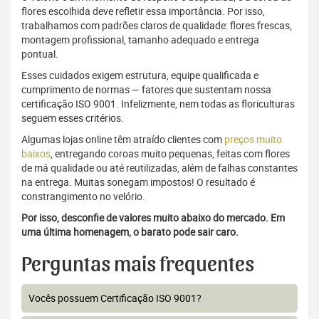
flores escolhida deve refletir essa importância. Por isso,
trabalhamos com padrões claros de qualidade: flores frescas,
montagem profissional, tamanho adequado e entrega
pontual.
Esses cuidados exigem estrutura, equipe qualificada e
cumprimento de normas — fatores que sustentam nossa
certificação ISO 9001. Infelizmente, nem todas as floriculturas
seguem esses critérios.
Algumas lojas online têm atraído clientes com
preços muito
baixos
, entregando coroas muito pequenas, feitas com flores
de má qualidade ou até reutilizadas, além de falhas constantes
na entrega. Muitas sonegam impostos! O resultado é
constrangimento no velório.
Por isso, desconfie de valores muito abaixo do mercado. Em
uma última homenagem, o barato pode sair caro.
Perguntas mais frequentes
Vocês possuem Certificação ISO 9001?