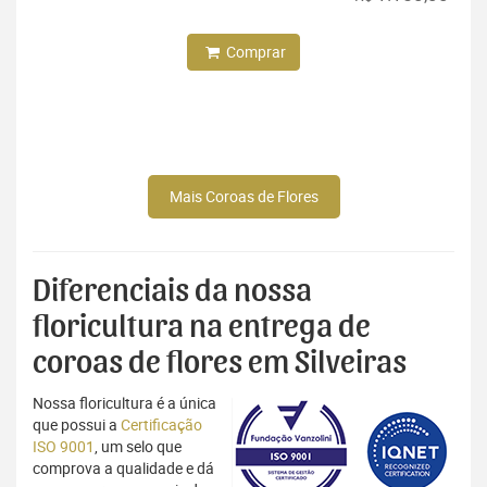
Comprar
Mais Coroas de Flores
Diferenciais da nossa
floricultura na entrega de
coroas de flores em Silveiras
Nossa floricultura é a única
que possui a
Certificação
ISO 9001
, um selo que
comprova a qualidade e dá