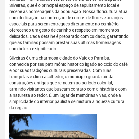
Silveiras, que é o principal espaço de sepultamento local e
recebe as homenagens da população. Nossa floricultura atua
com dedicação na confecção de coroas de flores e arranjos
especiais para serem entregues diretamente no cemitério,
oferecendo um gesto de carinho e respeito em momentos
delicados. Cada detalhe é preparado com cuidado, garantindo
que as famílias possam prestar suas últimas homenagens
com beleza e significado.
Silveiras é uma charmosa cidade do Vale do Paraíba,
conhecida por seu patrimônio histórico ligado ao ciclo do café
e por suas tradições culturais preservadas. Com ruas
tranquilas e clima acolhedor, o município guarda ainda
construções antigas que remetem ao período colonial,
atraindo visitantes que buscam contato com a história e com
a natureza ao redor. É um lugar de memórias vivas, onde a
simplicidade do interior paulista se mistura à riqueza cultural
da região.