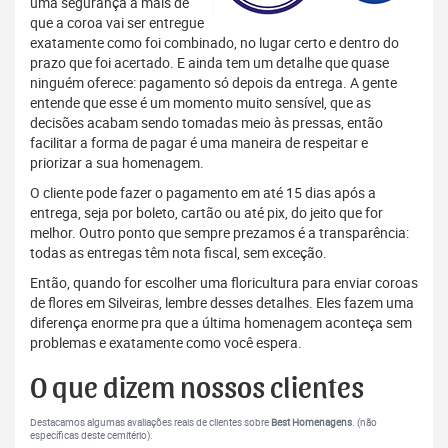
uma segurança a mais de
que a coroa vai ser entregue
exatamente como foi combinado, no lugar certo e dentro do
prazo que foi acertado. E ainda tem um detalhe que quase
ninguém oferece: pagamento só depois da entrega. A gente
entende que esse é um momento muito sensível, que as
decisões acabam sendo tomadas meio às pressas, então
facilitar a forma de pagar é uma maneira de respeitar e
priorizar a sua homenagem.
O cliente pode fazer o pagamento em até 15 dias após a
entrega, seja por boleto, cartão ou até pix, do jeito que for
melhor. Outro ponto que sempre prezamos é a transparência:
todas as entregas têm nota fiscal, sem exceção.
Então, quando for escolher uma floricultura para enviar coroas
de flores em Silveiras, lembre desses detalhes. Eles fazem uma
diferença enorme pra que a última homenagem aconteça sem
problemas e exatamente como você espera.
O que dizem nossos clientes
Destacamos algumas avaliações reais de clientes sobre
Best Homenagens
. (não
específicas deste cemitério).