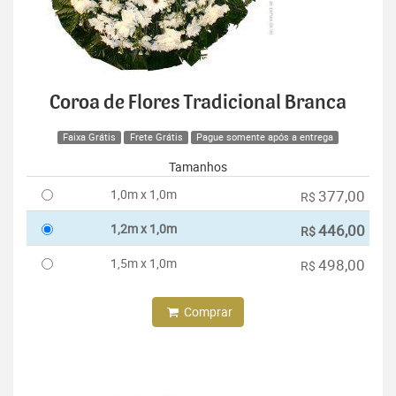
Coroa de Flores Tradicional Branca
Faixa Grátis
Frete Grátis
Pague somente após a entrega
Tamanhos
1,0m x 1,0m
377,00
R$
1,2m x 1,0m
446,00
R$
1,5m x 1,0m
498,00
R$
Comprar