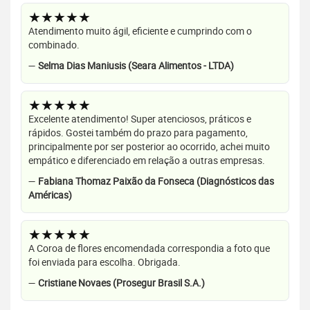
★★★★★
Atendimento muito ágil, eficiente e cumprindo com o
combinado.
—
Selma Dias Maniusis (Seara Alimentos - LTDA)
★★★★★
Excelente atendimento! Super atenciosos, práticos e
rápidos. Gostei também do prazo para pagamento,
principalmente por ser posterior ao ocorrido, achei muito
empático e diferenciado em relação a outras empresas.
—
Fabiana Thomaz Paixão da Fonseca (Diagnósticos das
Américas)
★★★★★
A Coroa de flores encomendada correspondia a foto que
foi enviada para escolha. Obrigada.
—
Cristiane Novaes (Prosegur Brasil S.A.)