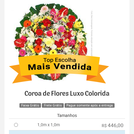
Coroa de Flores Luxo Colorida
Faixa Grátis
Frete Grátis
Pague somente após a entrega
Tamanhos
1,0m x 1,0m
446,00
R$