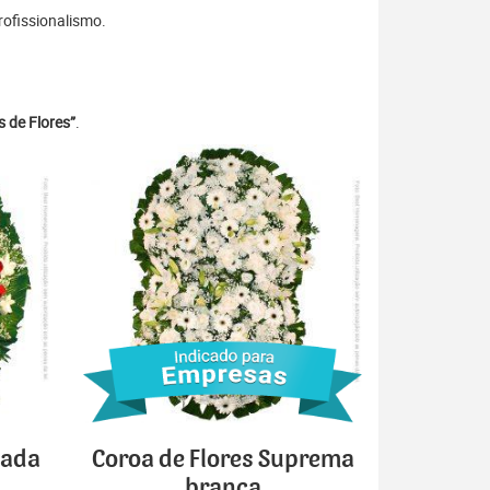
rofissionalismo.
 de Flores”
.
cada
Coroa de Flores Suprema
branca