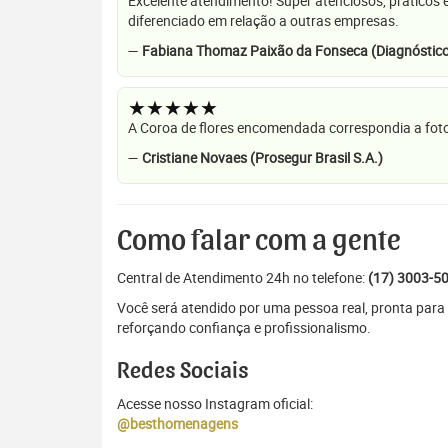
Excelente atendimento! Super atenciosos, práticos 
diferenciado em relação a outras empresas.
—
Fabiana Thomaz Paixão da Fonseca (Diagnóstico
★★★★★
A Coroa de flores encomendada correspondia a foto
—
Cristiane Novaes (Prosegur Brasil S.A.)
Como falar com a gente
Central de Atendimento 24h no telefone:
(17) 3003-5
Você será atendido por uma pessoa real, pronta para 
reforçando confiança e profissionalismo.
Redes Sociais
Acesse nosso Instagram oficial:
@besthomenagens