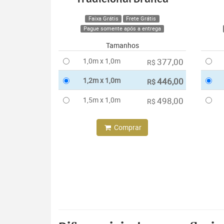
Faixa Grátis
Frete Grátis
Pague somente após a entrega
Tamanhos
1,0m x 1,0m
377,00
R$
1,2m x 1,0m
446,00
R$
1,5m x 1,0m
498,00
R$
Comprar