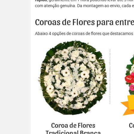
com atenção genuína. Da montagem ao envio, cada eta
Coroas de Flores para ent
Abaixo 4 opções de coroas de flores que destacamos 
Coroa de Flores
C
Tradicional Branca