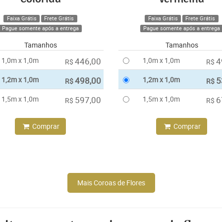
Faixa Grátis
Frete Grátis
Faixa Grátis
Frete Grátis
Pague somente após a entrega
Pague somente após a entrega
Tamanhos
Tamanhos
1,0m x 1,0m
446,00
1,0m x 1,0m
4
R$
R$
1,2m x 1,0m
498,00
1,2m x 1,0m
5
R$
R$
1,5m x 1,0m
597,00
1,5m x 1,0m
6
R$
R$
Comprar
Comprar
Mais Coroas de Flores