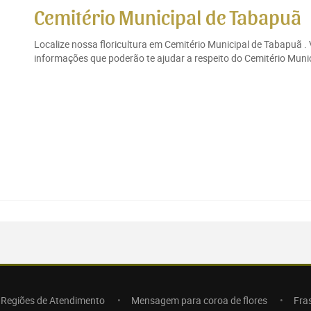
Cemitério Municipal de Tabapuã
Localize nossa floricultura em Cemitério Municipal de Tabapuã .
informações que poderão te ajudar a respeito do Cemitério Munic
Regiões de Atendimento
Mensagem para coroa de flores
Fra