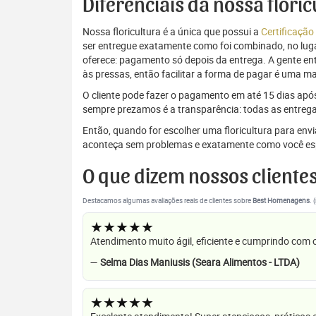
Diferenciais da nossa flori
Nossa floricultura é a única que possui a
Certificação
ser entregue exatamente como foi combinado, no luga
oferece: pagamento só depois da entrega. A gente e
às pressas, então facilitar a forma de pagar é uma m
O cliente pode fazer o pagamento em até 15 dias após a
sempre prezamos é a transparência: todas as entrega
Então, quando for escolher uma floricultura para en
aconteça sem problemas e exatamente como você es
O que dizem nossos cliente
Destacamos algumas avaliações reais de clientes sobre
Best Homenagens
. 
★★★★★
Atendimento muito ágil, eficiente e cumprindo com
—
Selma Dias Maniusis (Seara Alimentos - LTDA)
★★★★★