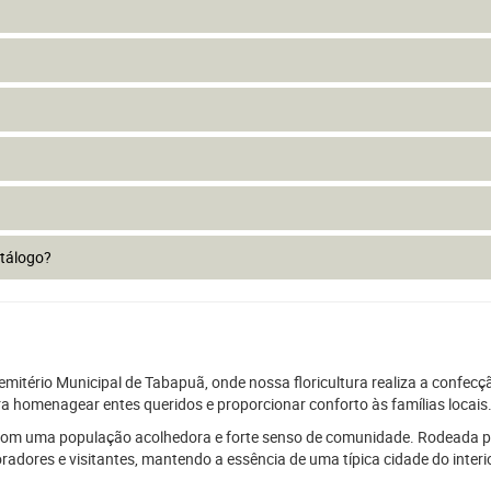
atálogo?
mitério Municipal de Tabapuã, onde nossa floricultura realiza a confecçã
a homenagear entes queridos e proporcionar conforto às famílias locais
, com uma população acolhedora e forte senso de comunidade. Rodeada po
adores e visitantes, mantendo a essência de uma típica cidade do interi