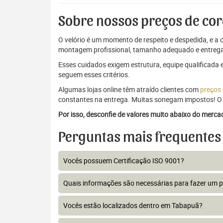
Sobre nossos preços de cor
O velório é um momento de respeito e despedida, e a c
montagem profissional, tamanho adequado e entrega
Esses cuidados exigem estrutura, equipe qualificada 
seguem esses critérios.
Algumas lojas online têm atraído clientes com
preços
constantes na entrega. Muitas sonegam impostos! O 
Por isso, desconfie de valores muito abaixo do merc
Perguntas mais frequentes
Vocês possuem Certificação ISO 9001?
Quais informações são necessárias para fazer um 
Vocês estão localizados dentro em Tabapuã?