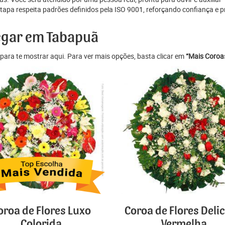
pa respeita padrões definidos pela ISO 9001, reforçando confiança e p
regar em Tabapuã
para te mostrar aqui. Para ver mais opções, basta clicar em
“Mais Coroas
oroa de Flores Luxo
Coroa de Flores Deli
Colorida
Vermelha