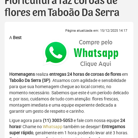
Floricultura faz coroas de
flores em Taboão Da Serra
Página atualizada em: 15/12/2025 14:17
A
Best
Homenagens
realiza
entregas 24 horas de coroas de flores
em
Taboão Da Serra (SP)
. Atuamos com agilidade e sensibilidade
para que sua homenagem chegue ao local correto, no
momento necessário. Sabemos que este é um período delicado
e, por isso, cuidamos de tudo com atenção: flores frescas,
montagem imediata e uma equipe experiente dedicada a
garantir um gesto de respeito e carinho.
Ligue agora para
(11) 3003-5053
e fale com nossa equipe
24
horas
! Chame no
Whatsapp
também se desejar!
Entregamos
super rápido
, geralmente em 1 hora podendo levar até 3 horas.