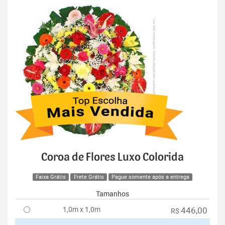
Coroa de Flores Luxo Colorida
Faixa Grátis
Frete Grátis
Pague somente após a entrega
Tamanhos
1,0m x 1,0m
446,00
R$