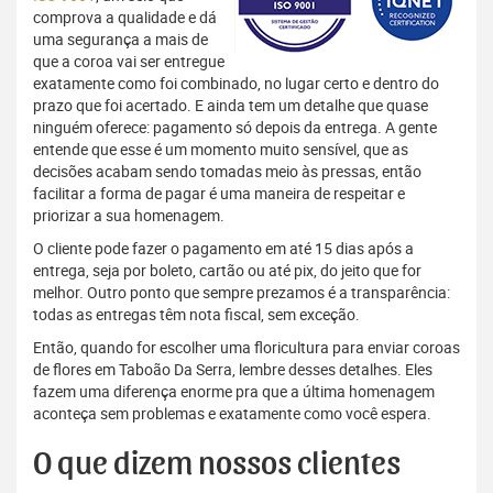
comprova a qualidade e dá
uma segurança a mais de
que a coroa vai ser entregue
exatamente como foi combinado, no lugar certo e dentro do
prazo que foi acertado. E ainda tem um detalhe que quase
ninguém oferece: pagamento só depois da entrega. A gente
entende que esse é um momento muito sensível, que as
decisões acabam sendo tomadas meio às pressas, então
facilitar a forma de pagar é uma maneira de respeitar e
priorizar a sua homenagem.
O cliente pode fazer o pagamento em até 15 dias após a
entrega, seja por boleto, cartão ou até pix, do jeito que for
melhor. Outro ponto que sempre prezamos é a transparência:
todas as entregas têm nota fiscal, sem exceção.
Então, quando for escolher uma floricultura para enviar coroas
de flores em Taboão Da Serra, lembre desses detalhes. Eles
fazem uma diferença enorme pra que a última homenagem
aconteça sem problemas e exatamente como você espera.
O que dizem nossos clientes