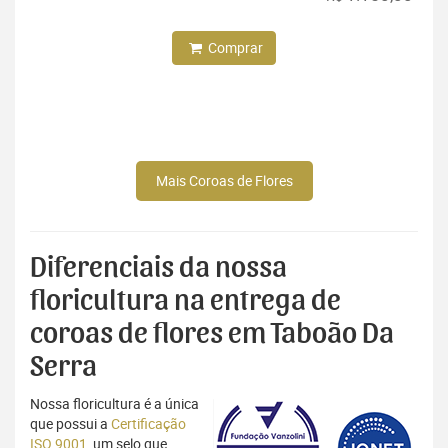
Comprar
Mais Coroas de Flores
Diferenciais da nossa
floricultura na entrega de
coroas de flores em Taboão Da
Serra
Nossa floricultura é a única
que possui a
Certificação
ISO 9001
, um selo que