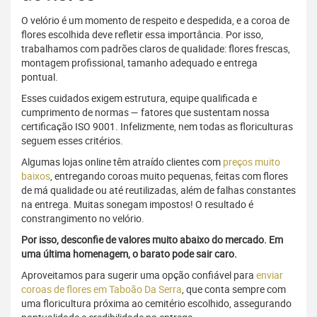
O velório é um momento de respeito e despedida, e a coroa de
flores escolhida deve refletir essa importância. Por isso,
trabalhamos com padrões claros de qualidade: flores frescas,
montagem profissional, tamanho adequado e entrega
pontual.
Esses cuidados exigem estrutura, equipe qualificada e
cumprimento de normas — fatores que sustentam nossa
certificação ISO 9001. Infelizmente, nem todas as floriculturas
seguem esses critérios.
Algumas lojas online têm atraído clientes com
preços muito
baixos
, entregando coroas muito pequenas, feitas com flores
de má qualidade ou até reutilizadas, além de falhas constantes
na entrega. Muitas sonegam impostos! O resultado é
constrangimento no velório.
Por isso, desconfie de valores muito abaixo do mercado. Em
uma última homenagem, o barato pode sair caro.
Aproveitamos para sugerir uma opção confiável para
enviar
coroas de flores em Taboão Da Serra
, que conta sempre com
uma floricultura próxima ao cemitério escolhido, assegurando