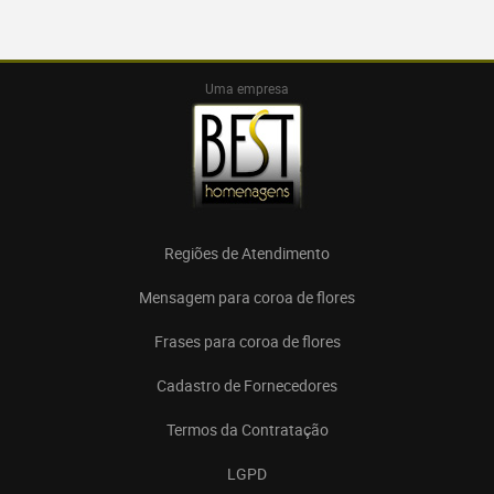
Uma empresa
Regiões de Atendimento
Mensagem para coroa de flores
Frases para coroa de flores
Cadastro de Fornecedores
Termos da Contratação
LGPD