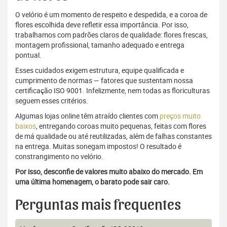
O velório é um momento de respeito e despedida, e a coroa de
flores escolhida deve refletir essa importância. Por isso,
trabalhamos com padrões claros de qualidade: flores frescas,
montagem profissional, tamanho adequado e entrega
pontual.
Esses cuidados exigem estrutura, equipe qualificada e
cumprimento de normas — fatores que sustentam nossa
certificação ISO 9001. Infelizmente, nem todas as floriculturas
seguem esses critérios.
Algumas lojas online têm atraído clientes com
preços muito
baixos
, entregando coroas muito pequenas, feitas com flores
de má qualidade ou até reutilizadas, além de falhas constantes
na entrega. Muitas sonegam impostos! O resultado é
constrangimento no velório.
Por isso, desconfie de valores muito abaixo do mercado. Em
uma última homenagem, o barato pode sair caro.
Perguntas mais frequentes