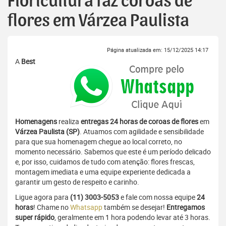
Floricultura faz coroas de
flores em Várzea Paulista
Página atualizada em: 15/12/2025 14:17
A
Best
Homenagens
realiza
entregas 24 horas de coroas de flores
em
Várzea Paulista (SP)
. Atuamos com agilidade e sensibilidade
para que sua homenagem chegue ao local correto, no
momento necessário. Sabemos que este é um período delicado
e, por isso, cuidamos de tudo com atenção: flores frescas,
montagem imediata e uma equipe experiente dedicada a
garantir um gesto de respeito e carinho.
Ligue agora para
(11) 3003-5053
e fale com nossa equipe
24
horas
! Chame no
Whatsapp
também se desejar!
Entregamos
super rápido
, geralmente em 1 hora podendo levar até 3 horas.