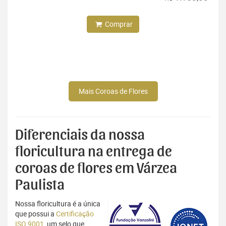
Comprar
Mais Coroas de Flores
Diferenciais da nossa
floricultura na entrega de
coroas de flores em Várzea
Paulista
Nossa floricultura é a única
que possui a
Certificação
ISO 9001
, um selo que