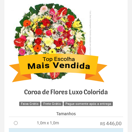
Coroa de Flores Luxo Colorida
Faixa Grátis
Frete Grátis
Pague somente após a entrega
Tamanhos
1,0m x 1,0m
446,00
R$