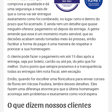
comprova a qualidade e dá
uma segurança a mais de
que a coroa vai ser entregue
exatamente como foi combinado, no lugar certo e dentro do
prazo que foi acertado. E ainda tem um detalhe que quase
ninguém oferece: pagamento só depois da entrega. A gente
entende que esse é um momento muito sensível, que as
decisões acabam sendo tomadas meio às pressas, então
facilitar a forma de pagar é uma maneira de respeitar e
priorizar a sua homenagem.
O cliente pode fazer o pagamento em até 15 dias após a
entrega, seja por boleto, cartão ou até pix, do jeito que for
melhor. Outro ponto que sempre prezamos é a transparência:
todas as entregas têm nota fiscal, sem exceção.
Então, quando for escolher uma floricultura para enviar coroas
de flores em Várzea Paulista, lembre desses detalhes. Eles
fazem uma diferença enorme pra que a última homenagem
aconteça sem problemas e exatamente como você espera.
O que dizem nossos clientes