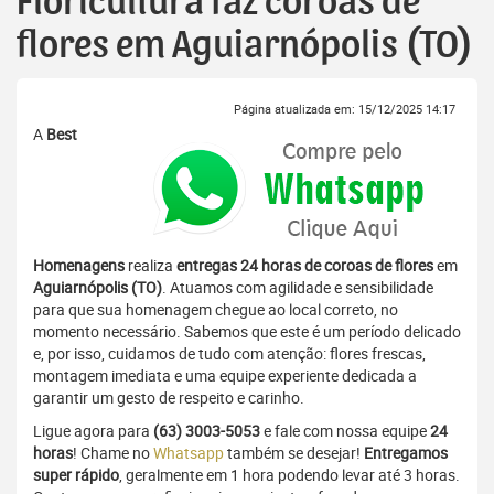
Floricultura faz coroas de
flores em Aguiarnópolis (TO)
Página atualizada em: 15/12/2025 14:17
A
Best
Homenagens
realiza
entregas 24 horas de coroas de flores
em
Aguiarnópolis (TO)
. Atuamos com agilidade e sensibilidade
para que sua homenagem chegue ao local correto, no
momento necessário. Sabemos que este é um período delicado
e, por isso, cuidamos de tudo com atenção: flores frescas,
montagem imediata e uma equipe experiente dedicada a
garantir um gesto de respeito e carinho.
Ligue agora para
(63) 3003-5053
e fale com nossa equipe
24
horas
! Chame no
Whatsapp
também se desejar!
Entregamos
super rápido
, geralmente em 1 hora podendo levar até 3 horas.