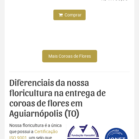
Comprar
Mais Coroas de Flores
Diferenciais da nossa
floricultura na entrega de
coroas de flores em
Aguiarnópolis (TO)
Nossa floricultura é a única
que possui a
Certificação
ISO 9001
, um selo que