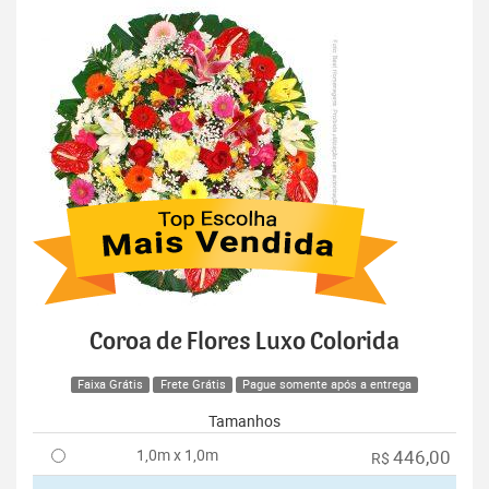
Coroa de Flores Luxo Colorida
Faixa Grátis
Frete Grátis
Pague somente após a entrega
Tamanhos
1,0m x 1,0m
446,00
R$