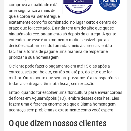
comprova a qualidade e dá
uma segurança a mais de
que a coroa vai ser entregue
exatamente como foi combinado, no lugar certo e dentro do
prazo que foi acertado. E ainda tem um detalhe que quase
ninguém oferece: pagamento só depois da entrega. A gente
entende que esse é um momento muito sensível, que as
decisões acabam sendo tomadas meio às pressas, então
facilitar a forma de pagar é uma maneira de respeitar e
priorizar a sua homenagem.
O cliente pode fazer o pagamento em até 15 dias após a
entrega, seja por boleto, cartão ou até pix, do jeito que for
melhor. Outro ponto que sempre prezamos é a transparência:
todas as entregas têm nota fiscal, sem exceção.
Então, quando for escolher uma floricultura para enviar coroas
de flores em Aguiarnópolis (TO), lembre desses detalhes. Eles
fazem uma diferença enorme pra que a última homenagem
aconteça sem problemas e exatamente como você espera.
O que dizem nossos clientes