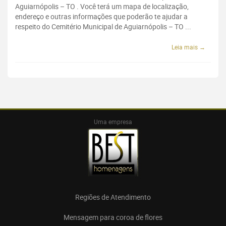
Aguiarnópolis – TO . Você terá um mapa de localização,
endereço e outras informações que poderão te ajudar a
respeito do Cemitério Municipal de Aguiarnópolis – TO ...
Leia mais →
Uma empresa
Regiões de Atendimento
Mensagem para coroa de flores