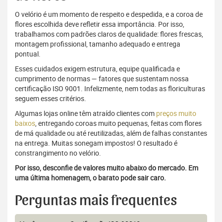
O velório é um momento de respeito e despedida, e a coroa de
flores escolhida deve refletir essa importância. Por isso,
trabalhamos com padrões claros de qualidade: flores frescas,
montagem profissional, tamanho adequado e entrega
pontual.
Esses cuidados exigem estrutura, equipe qualificada e
cumprimento de normas — fatores que sustentam nossa
certificação ISO 9001. Infelizmente, nem todas as floriculturas
seguem esses critérios.
Algumas lojas online têm atraído clientes com
preços muito
baixos
, entregando coroas muito pequenas, feitas com flores
de má qualidade ou até reutilizadas, além de falhas constantes
na entrega. Muitas sonegam impostos! O resultado é
constrangimento no velório.
Por isso, desconfie de valores muito abaixo do mercado. Em
uma última homenagem, o barato pode sair caro.
Perguntas mais frequentes