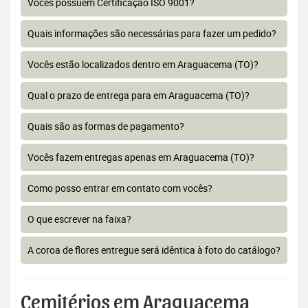
Vocês possuem Certificação ISO 9001?
Quais informações são necessárias para fazer um pedido?
Vocês estão localizados dentro em Araguacema (TO)?
Qual o prazo de entrega para em Araguacema (TO)?
Quais são as formas de pagamento?
Vocês fazem entregas apenas em Araguacema (TO)?
Como posso entrar em contato com vocês?
O que escrever na faixa?
A coroa de flores entregue será idêntica à foto do catálogo?
Cemitérios em Araguacema