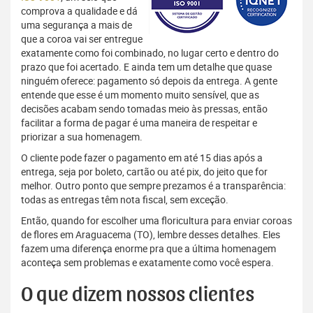
comprova a qualidade e dá
uma segurança a mais de
que a coroa vai ser entregue
exatamente como foi combinado, no lugar certo e dentro do
prazo que foi acertado. E ainda tem um detalhe que quase
ninguém oferece: pagamento só depois da entrega. A gente
entende que esse é um momento muito sensível, que as
decisões acabam sendo tomadas meio às pressas, então
facilitar a forma de pagar é uma maneira de respeitar e
priorizar a sua homenagem.
O cliente pode fazer o pagamento em até 15 dias após a
entrega, seja por boleto, cartão ou até pix, do jeito que for
melhor. Outro ponto que sempre prezamos é a transparência:
todas as entregas têm nota fiscal, sem exceção.
Então, quando for escolher uma floricultura para enviar coroas
de flores em Araguacema (TO), lembre desses detalhes. Eles
fazem uma diferença enorme pra que a última homenagem
aconteça sem problemas e exatamente como você espera.
O que dizem nossos clientes