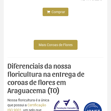
Comprar
Mais Coroas de Flores
Diferenciais da nossa
floricultura na entrega de
coroas de flores em
Araguacema (TO)
Nossa floricultura é a única
que possui a
Certificação
ISO 9001
, um selo que