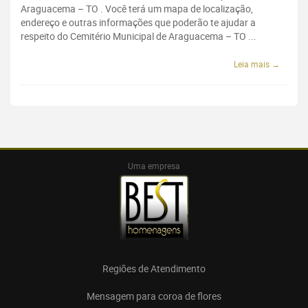
Araguacema – TO . Você terá um mapa de localização,
endereço e outras informações que poderão te ajudar a
respeito do Cemitério Municipal de Araguacema – TO ...
Leia mais →
Uma empresa
Regiões de Atendimento
Mensagem para coroa de flores