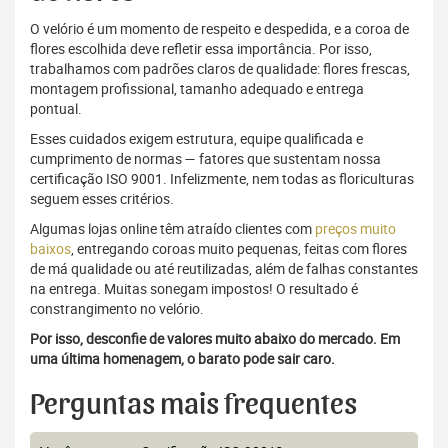
O velório é um momento de respeito e despedida, e a coroa de
flores escolhida deve refletir essa importância. Por isso,
trabalhamos com padrões claros de qualidade: flores frescas,
montagem profissional, tamanho adequado e entrega
pontual.
Esses cuidados exigem estrutura, equipe qualificada e
cumprimento de normas — fatores que sustentam nossa
certificação ISO 9001. Infelizmente, nem todas as floriculturas
seguem esses critérios.
Algumas lojas online têm atraído clientes com
preços muito
baixos
, entregando coroas muito pequenas, feitas com flores
de má qualidade ou até reutilizadas, além de falhas constantes
na entrega. Muitas sonegam impostos! O resultado é
constrangimento no velório.
Por isso, desconfie de valores muito abaixo do mercado. Em
uma última homenagem, o barato pode sair caro.
Perguntas mais frequentes