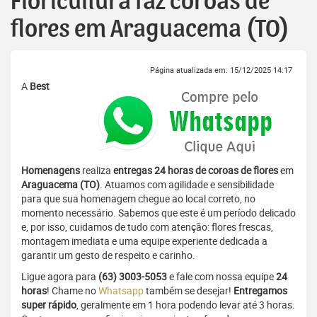
Floricultura faz coroas de
flores em Araguacema (TO)
Página atualizada em: 15/12/2025 14:17
A
Best
Homenagens
realiza
entregas 24 horas de coroas de flores
em
Araguacema (TO)
. Atuamos com agilidade e sensibilidade
para que sua homenagem chegue ao local correto, no
momento necessário. Sabemos que este é um período delicado
e, por isso, cuidamos de tudo com atenção: flores frescas,
montagem imediata e uma equipe experiente dedicada a
garantir um gesto de respeito e carinho.
Ligue agora para
(63) 3003-5053
e fale com nossa equipe
24
horas
! Chame no
Whatsapp
também se desejar!
Entregamos
super rápido
, geralmente em 1 hora podendo levar até 3 horas.