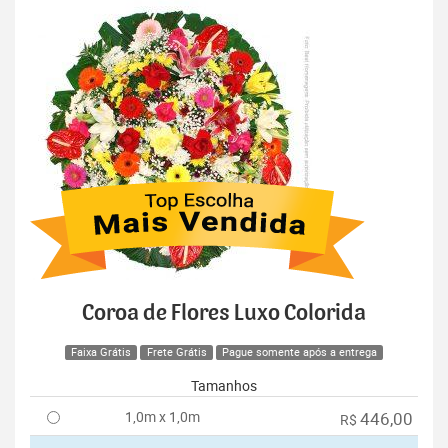
Coroa de Flores Luxo Colorida
Faixa Grátis
Frete Grátis
Pague somente após a entrega
Tamanhos
1,0m x 1,0m
446,00
R$