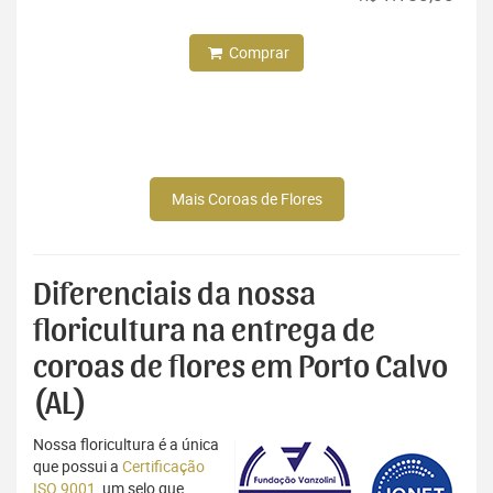
Comprar
Mais Coroas de Flores
Diferenciais da nossa
floricultura na entrega de
coroas de flores em Porto Calvo
(AL)
Nossa floricultura é a única
que possui a
Certificação
ISO 9001
, um selo que