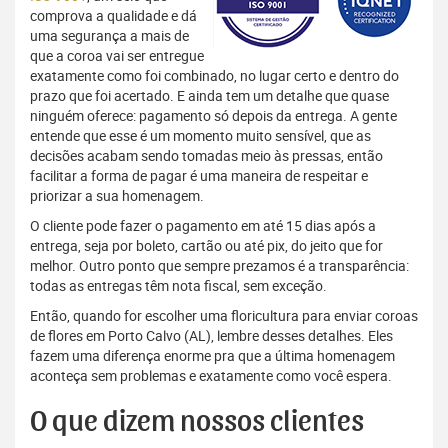
comprova a qualidade e dá
uma segurança a mais de
que a coroa vai ser entregue
exatamente como foi combinado, no lugar certo e dentro do
prazo que foi acertado. E ainda tem um detalhe que quase
ninguém oferece: pagamento só depois da entrega. A gente
entende que esse é um momento muito sensível, que as
decisões acabam sendo tomadas meio às pressas, então
facilitar a forma de pagar é uma maneira de respeitar e
priorizar a sua homenagem.
O cliente pode fazer o pagamento em até 15 dias após a
entrega, seja por boleto, cartão ou até pix, do jeito que for
melhor. Outro ponto que sempre prezamos é a transparência:
todas as entregas têm nota fiscal, sem exceção.
Então, quando for escolher uma floricultura para enviar coroas
de flores em Porto Calvo (AL), lembre desses detalhes. Eles
fazem uma diferença enorme pra que a última homenagem
aconteça sem problemas e exatamente como você espera.
O que dizem nossos clientes