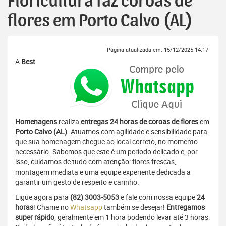
Floricultura faz coroas de
flores em Porto Calvo (AL)
Página atualizada em: 15/12/2025 14:17
A
Best
Homenagens
realiza
entregas 24 horas de coroas de flores
em
Porto Calvo (AL)
. Atuamos com agilidade e sensibilidade para
que sua homenagem chegue ao local correto, no momento
necessário. Sabemos que este é um período delicado e, por
isso, cuidamos de tudo com atenção: flores frescas,
montagem imediata e uma equipe experiente dedicada a
garantir um gesto de respeito e carinho.
Ligue agora para
(82) 3003-5053
e fale com nossa equipe
24
horas
! Chame no
Whatsapp
também se desejar!
Entregamos
super rápido
, geralmente em 1 hora podendo levar até 3 horas.