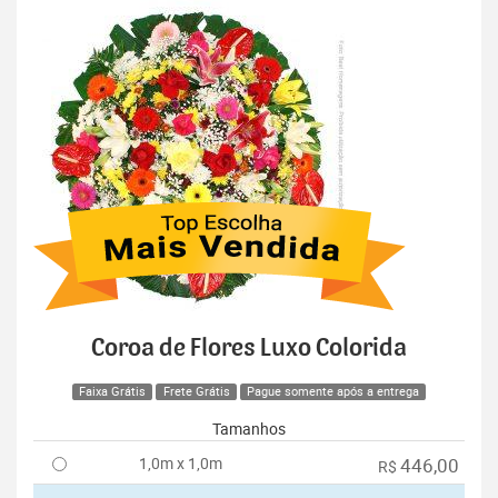
Coroa de Flores Luxo Colorida
Faixa Grátis
Frete Grátis
Pague somente após a entrega
Tamanhos
1,0m x 1,0m
446,00
R$