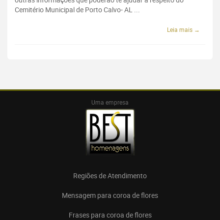
Cemitério Municipal de Porto Calvo- AL ...
Leia mais →
Uma empresa
Regiões de Atendimento
Mensagem para coroa de flores
Frases para coroa de flores