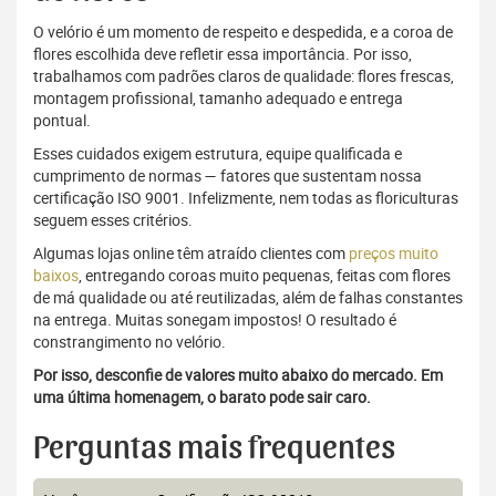
O velório é um momento de respeito e despedida, e a coroa de
flores escolhida deve refletir essa importância. Por isso,
trabalhamos com padrões claros de qualidade: flores frescas,
montagem profissional, tamanho adequado e entrega
pontual.
Esses cuidados exigem estrutura, equipe qualificada e
cumprimento de normas — fatores que sustentam nossa
certificação ISO 9001. Infelizmente, nem todas as floriculturas
seguem esses critérios.
Algumas lojas online têm atraído clientes com
preços muito
baixos
, entregando coroas muito pequenas, feitas com flores
de má qualidade ou até reutilizadas, além de falhas constantes
na entrega. Muitas sonegam impostos! O resultado é
constrangimento no velório.
Por isso, desconfie de valores muito abaixo do mercado. Em
uma última homenagem, o barato pode sair caro.
Perguntas mais frequentes