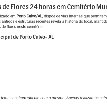
 de Flores 24 horas em Cemitério Mun
alizado em
Porto Calvo/AL
, dispõe de vias internas que permitem
ntigos e estruturas recentes revela a história do local, manti
de flores neste cemitério.
cipal de Porto Calvo- AL
o temos nenhum vínculo com o mesmo. Apenas realizamos entr