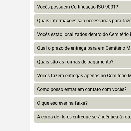
Vocês possuem Certificação ISO 9001?
Quais informações são necessárias para faz
Vocês estão localizados dentro do Cemitério 
Qual o prazo de entrega para em Cemitério Mu
Quais são as formas de pagamento?
Vocês fazem entregas apenas no Cemitério Mu
Como posso entrar em contato com vocês?
O que escrever na faixa?
A coroa de flores entregue será idêntica à fo