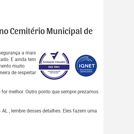
 no Cemitério Municipal de
segurança a mais
tado. E ainda tem
mento muito
eira de respeitar
que for melhor. Outro ponto que sempre prezamos
o- AL , lembre desses detalhes. Eles fazem uma