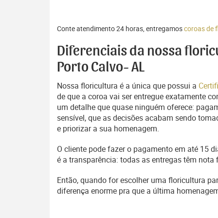
Conte atendimento 24 horas, entregamos
coroas de f
Diferenciais da nossa flori
Porto Calvo- AL
Nossa floricultura é a única que possui a
Certi
de que a coroa vai ser entregue exatamente com
um detalhe que quase ninguém oferece: pagam
sensível, que as decisões acabam sendo tomada
e priorizar a sua homenagem.
O cliente pode fazer o pagamento em até 15 dia
é a transparência: todas as entregas têm nota 
Então, quando for escolher uma floricultura pa
diferença enorme pra que a última homenage