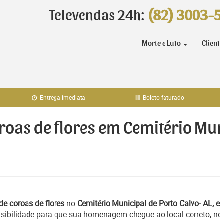
Televendas 24h:
(82) 3003-
Morte e Luto
Clien
Entrega imediata
Boleto faturado
oroas de flores em Cemitério Mun
de coroas de flores
no
Cemitério Municipal de Porto Calvo- AL, 
sibilidade para que sua homenagem chegue ao local correto, n