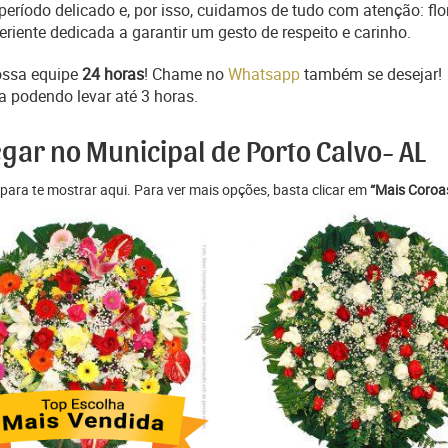
ríodo delicado e, por isso, cuidamos de tudo com atenção: flo
iente dedicada a garantir um gesto de respeito e carinho.
ossa equipe
24 horas
! Chame no
Whatsapp
também se desejar!
a podendo levar até 3 horas.
gar no Municipal de Porto Calvo- AL
para te mostrar aqui. Para ver mais opções, basta clicar em
“Mais Coroas