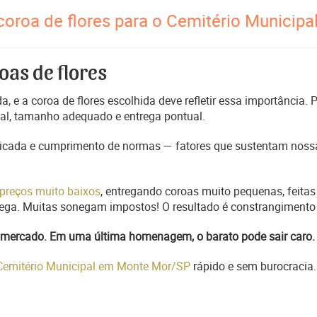
oroa de flores para o Cemitério Municipa
oas de flores
, e a coroa de flores escolhida deve refletir essa importância.
nal, tamanho adequado e entrega pontual.
ficada e cumprimento de normas — fatores que sustentam nossa
preços muito baixos
, entregando coroas muito pequenas, feitas
trega. Muitas sonegam impostos! O resultado é constrangimento 
do mercado. Em uma última homenagem, o barato pode sair caro.
 Cemitério Municipal em Monte Mor/SP
rápido e sem burocracia.