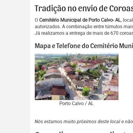
Tradição no envio de Coroas
O
Cemitério Municipal de Porto Calvo- AL
, loc
autorizados. A combinação entre túmulos mais a
Já realizamos a entrega de mais de 670 coroas 
Mapa e Telefone do Cemitério Muni
Porto Calvo / AL
Nós estamos muito próximos deste local e nã