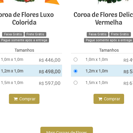
oroa de Flores Luxo
Coroa de Flores Deli
Colorida
Vermelha
Faixa Grátis
Frete Grátis
Faixa Grátis
Frete Grátis
Pague somente após a entrega
Pague somente após a entrega
Tamanhos
Tamanhos
1,0m x 1,0m
446,00
1,0m x 1,0m
4
R$
R$
1,2m x 1,0m
498,00
1,2m x 1,0m
5
R$
R$
1,5m x 1,0m
597,00
1,5m x 1,0m
6
R$
R$
Comprar
Comprar
Mais Coroas de Flores