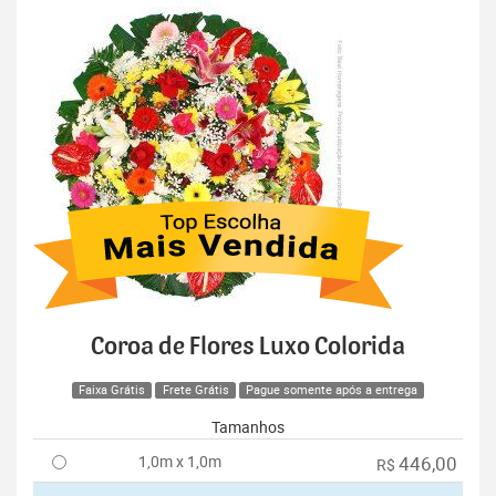
Coroa de Flores Luxo Colorida
Faixa Grátis
Frete Grátis
Pague somente após a entrega
Tamanhos
1,0m x 1,0m
446,00
R$