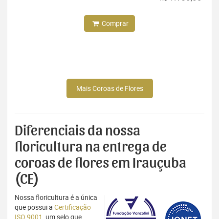
Comprar
Mais Coroas de Flores
Diferenciais da nossa
floricultura na entrega de
coroas de flores em Irauçuba
(CE)
Nossa floricultura é a única
que possui a
Certificação
ISO 9001
, um selo que