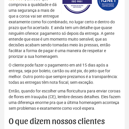
comprova a qualidade e dá
uma segurança a mais de
que a coroa vai ser entregue
exatamente como foi combinado, no lugar certo e dentro do
prazo que foi acertado. E ainda tem um detalhe que quase
ninguém oferece: pagamento só depois da entrega. A gente
entende que esse é um momento muito sensível, que as
decisões acabam sendo tomadas meio às pressas, então
facilitar a forma de pagar é uma maneira de respeitar e
priorizar a sua homenagem.
O cliente pode fazer o pagamento em até 15 dias após a
entrega, seja por boleto, cartão ou até pix, do jeito que for
melhor. Outro ponto que sempre prezamos é a transparência:
todas as entregas têm nota fiscal, sem exceção.
Então, quando for escolher uma floricultura para enviar coroas
de flores em Irauçuba (CE), lembre desses detalhes. Eles fazem
uma diferença enorme pra que a última homenagem aconteça
sem problemas e exatamente como você espera.
O que dizem nossos clientes