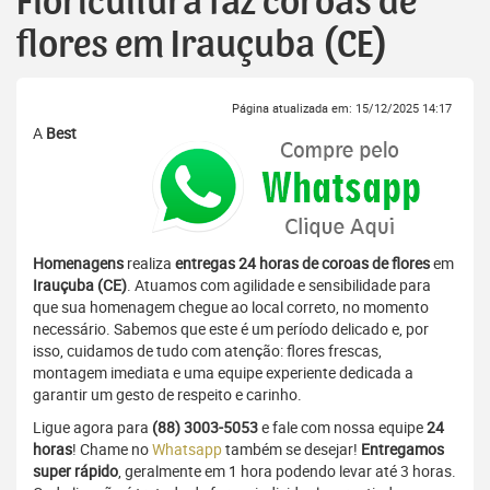
Floricultura faz coroas de
flores em Irauçuba (CE)
Página atualizada em: 15/12/2025 14:17
A
Best
Homenagens
realiza
entregas 24 horas de coroas de flores
em
Irauçuba (CE)
. Atuamos com agilidade e sensibilidade para
que sua homenagem chegue ao local correto, no momento
necessário. Sabemos que este é um período delicado e, por
isso, cuidamos de tudo com atenção: flores frescas,
montagem imediata e uma equipe experiente dedicada a
garantir um gesto de respeito e carinho.
Ligue agora para
(88) 3003-5053
e fale com nossa equipe
24
horas
! Chame no
Whatsapp
também se desejar!
Entregamos
super rápido
, geralmente em 1 hora podendo levar até 3 horas.