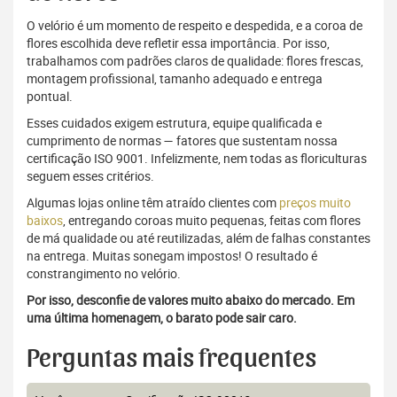
O velório é um momento de respeito e despedida, e a coroa de
flores escolhida deve refletir essa importância. Por isso,
trabalhamos com padrões claros de qualidade: flores frescas,
montagem profissional, tamanho adequado e entrega
pontual.
Esses cuidados exigem estrutura, equipe qualificada e
cumprimento de normas — fatores que sustentam nossa
certificação ISO 9001. Infelizmente, nem todas as floriculturas
seguem esses critérios.
Algumas lojas online têm atraído clientes com
preços muito
baixos
, entregando coroas muito pequenas, feitas com flores
de má qualidade ou até reutilizadas, além de falhas constantes
na entrega. Muitas sonegam impostos! O resultado é
constrangimento no velório.
Por isso, desconfie de valores muito abaixo do mercado. Em
uma última homenagem, o barato pode sair caro.
Perguntas mais frequentes