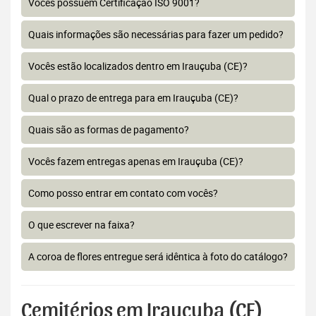
Vocês possuem Certificação ISO 9001?
Quais informações são necessárias para fazer um pedido?
Vocês estão localizados dentro em Irauçuba (CE)?
Qual o prazo de entrega para em Irauçuba (CE)?
Quais são as formas de pagamento?
Vocês fazem entregas apenas em Irauçuba (CE)?
Como posso entrar em contato com vocês?
O que escrever na faixa?
A coroa de flores entregue será idêntica à foto do catálogo?
Cemitérios em Irauçuba (CE)