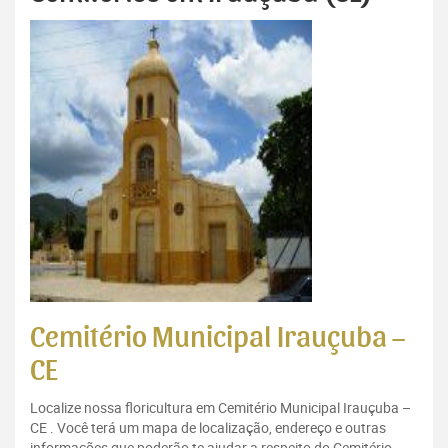
Cemitério Municipal Irauçuba –
CE
Localize nossa floricultura em Cemitério Municipal Irauçuba –
CE . Você terá um mapa de localização, endereço e outras
informações que poderão te ajudar a respeito do Cemitério