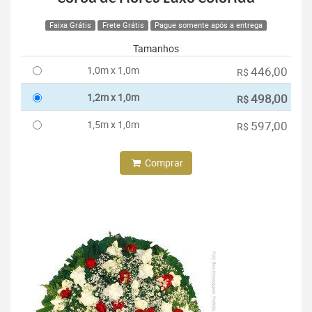
Faixa Grátis
Frete Grátis
Pague somente após a entrega
Tamanhos
1,0m x 1,0m
446,00
R$
1,2m x 1,0m
498,00
R$
1,5m x 1,0m
597,00
R$
Comprar