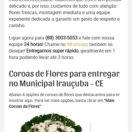
delicado e, por isso, cuidamos de tudo com atenção:
flores frescas, montagem imediata e uma equipe
experiente dedicada a garantir um gesto de respeito e
carinho.
Ligue agora para
(88) 3003-5053
e fale com nossa
equipe
24 horas
! Chame no
Whatsapp
também se
desejar!
Entregamos super rápido
, geralmente em 1
hora podendo levar até 3 horas.
Coroas de Flores para entregar
no Municipal Irauçuba - CE
Abaixo 4 opções de coroas de flores que destacamos para te
mostrar aqui. Para ver mais opções, basta clicar em
“Mais
Coroas de Flores”
.