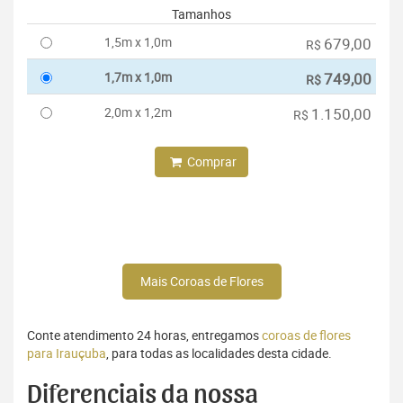
Tamanhos
1,5m x 1,0m
679,00
R$
1,7m x 1,0m
749,00
R$
2,0m x 1,2m
1.150,00
R$
Comprar
Mais Coroas de Flores
Conte atendimento 24 horas, entregamos
coroas de flores
para Irauçuba
, para todas as localidades desta cidade.
Diferenciais da nossa