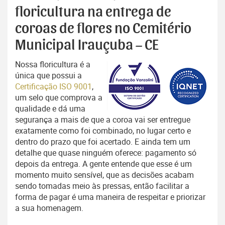
floricultura na entrega de
coroas de flores no Cemitério
Municipal Irauçuba – CE
Nossa floricultura é a
única que possui a
Certificação ISO 9001
,
um selo que comprova a
qualidade e dá uma
segurança a mais de que a coroa vai ser entregue
exatamente como foi combinado, no lugar certo e
dentro do prazo que foi acertado. E ainda tem um
detalhe que quase ninguém oferece: pagamento só
depois da entrega. A gente entende que esse é um
momento muito sensível, que as decisões acabam
sendo tomadas meio às pressas, então facilitar a
forma de pagar é uma maneira de respeitar e priorizar
a sua homenagem.