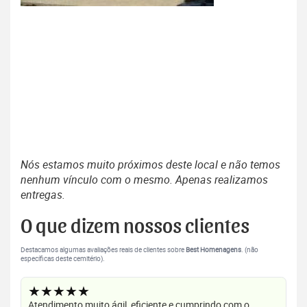
Nós estamos muito próximos deste local e não temos
nenhum vínculo com o mesmo. Apenas realizamos
entregas.
O que dizem nossos clientes
Destacamos algumas avaliações reais de clientes sobre
Best Homenagens
. (não
específicas deste cemitério).
★★★★★
Atendimento muito ágil, eficiente e cumprindo com o