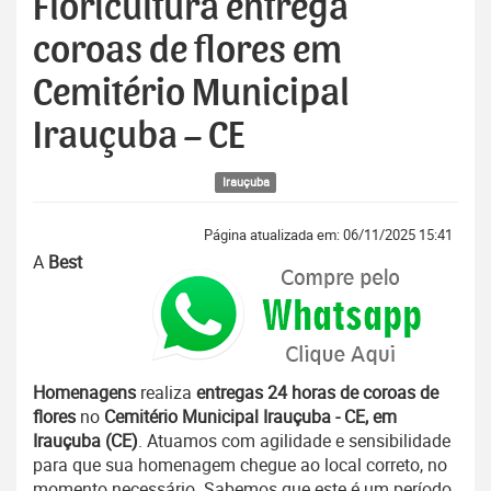
Floricultura entrega
coroas de flores em
Cemitério Municipal
Irauçuba – CE
Irauçuba
Página atualizada em: 06/11/2025 15:41
A
Best
Homenagens
realiza
entregas 24 horas de coroas de
flores
no
Cemitério Municipal Irauçuba - CE, em
Irauçuba (CE)
. Atuamos com agilidade e sensibilidade
para que sua homenagem chegue ao local correto, no
momento necessário. Sabemos que este é um período