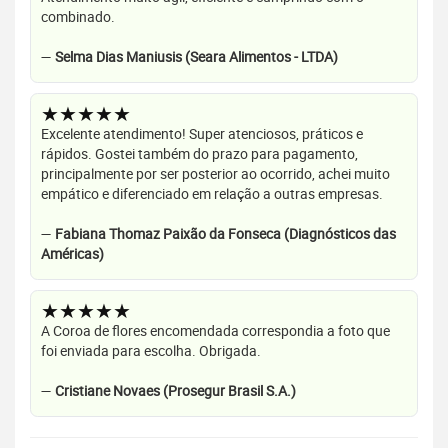
combinado.
—
Selma Dias Maniusis (Seara Alimentos - LTDA)
★★★★★
Excelente atendimento! Super atenciosos, práticos e
rápidos. Gostei também do prazo para pagamento,
principalmente por ser posterior ao ocorrido, achei muito
empático e diferenciado em relação a outras empresas.
—
Fabiana Thomaz Paixão da Fonseca (Diagnósticos das
Américas)
★★★★★
A Coroa de flores encomendada correspondia a foto que
foi enviada para escolha. Obrigada.
—
Cristiane Novaes (Prosegur Brasil S.A.)