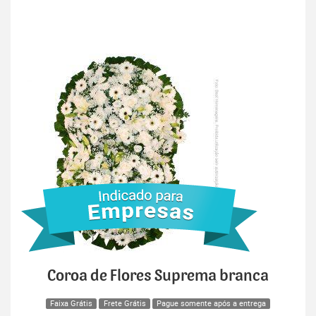
Coroa de Flores Suprema branca
Faixa Grátis
Frete Grátis
Pague somente após a entrega