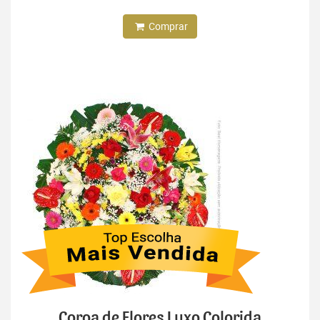
Comprar
Coroa de Flores Luxo Colorida