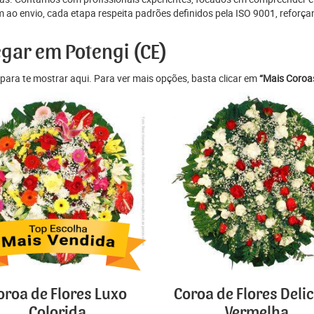
ao envio, cada etapa respeita padrões definidos pela ISO 9001, reforça
egar em Potengi (CE)
para te mostrar aqui. Para ver mais opções, basta clicar em
“Mais Coroas
oroa de Flores Luxo
Coroa de Flores Deli
Colorida
Vermelha