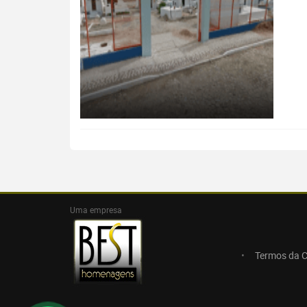
Uma empresa
Termos da 