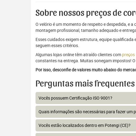
Sobre nossos preços de cor
O velório é um momento de respeito e despedida, e a c
montagem profissional, tamanho adequado e entrega
Esses cuidados exigem estrutura, equipe qualificada 
seguem esses critérios.
Algumas lojas online têm atraído clientes com
preços
constantes na entrega. Muitas sonegam impostos! O 
Por isso, desconfie de valores muito abaixo do merc
Perguntas mais frequentes
Vocês possuem Certificação ISO 9001?
Quais informações são necessárias para fazer um 
Vocês estão localizados dentro em Potengi (CE)?