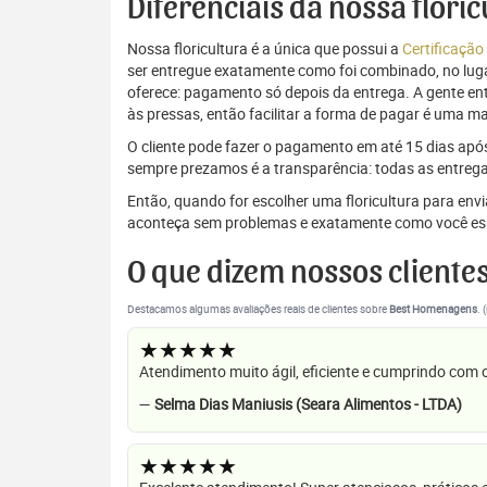
Diferenciais da nossa flori
Nossa floricultura é a única que possui a
Certificação
ser entregue exatamente como foi combinado, no luga
oferece: pagamento só depois da entrega. A gente e
às pressas, então facilitar a forma de pagar é uma m
O cliente pode fazer o pagamento em até 15 dias após a
sempre prezamos é a transparência: todas as entrega
Então, quando for escolher uma floricultura para en
aconteça sem problemas e exatamente como você es
O que dizem nossos cliente
Destacamos algumas avaliações reais de clientes sobre
Best Homenagens
. 
★★★★★
Atendimento muito ágil, eficiente e cumprindo com
—
Selma Dias Maniusis (Seara Alimentos - LTDA)
★★★★★