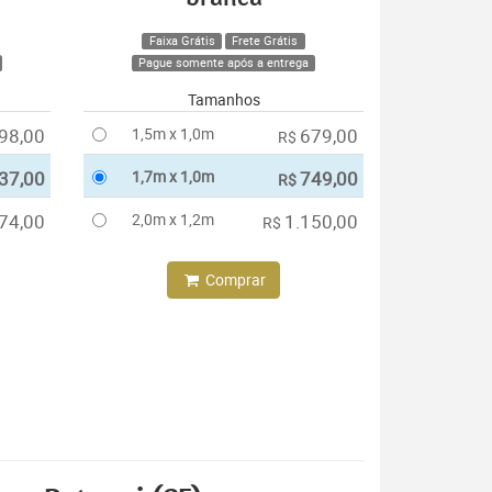
Faixa Grátis
Frete Grátis
Pague somente após a entrega
Tamanhos
98,00
1,5m x 1,0m
679,00
R$
37,00
1,7m x 1,0m
749,00
R$
74,00
2,0m x 1,2m
1.150,00
R$
Comprar