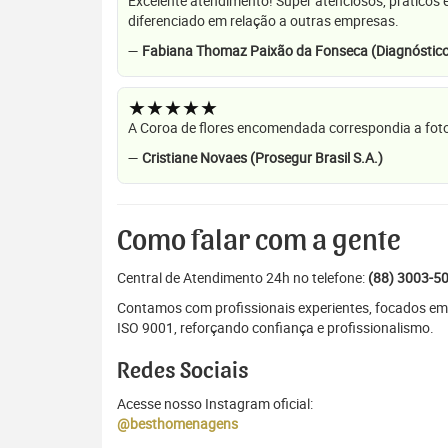
Excelente atendimento! Super atenciosos, práticos 
diferenciado em relação a outras empresas.
—
Fabiana Thomaz Paixão da Fonseca (Diagnóstico
★★★★★
A Coroa de flores encomendada correspondia a foto
—
Cristiane Novaes (Prosegur Brasil S.A.)
Como falar com a gente
Central de Atendimento 24h no telefone:
(88) 3003-5
Contamos com profissionais experientes, focados em 
ISO 9001, reforçando confiança e profissionalismo.
Redes Sociais
Acesse nosso Instagram oficial:
@besthomenagens