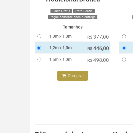
Faixa Grátis
Frete Grátis
Pague somente após a entrega
Tamanhos
1,0m x 1,0m
377,00
R$
1,2m x 1,0m
446,00
R$
1,5m x 1,0m
498,00
R$
Comprar