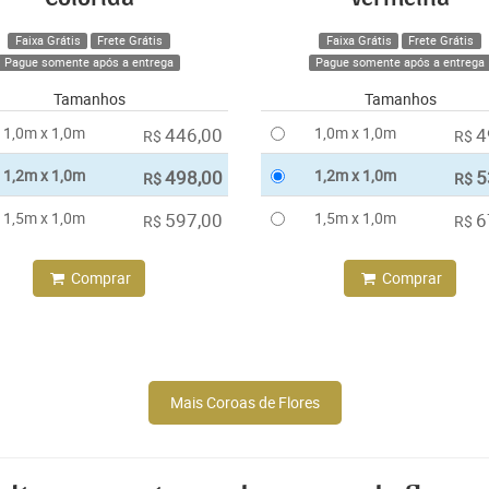
Faixa Grátis
Frete Grátis
Faixa Grátis
Frete Grátis
Pague somente após a entrega
Pague somente após a entrega
Tamanhos
Tamanhos
1,0m x 1,0m
446,00
1,0m x 1,0m
4
R$
R$
1,2m x 1,0m
498,00
1,2m x 1,0m
5
R$
R$
1,5m x 1,0m
597,00
1,5m x 1,0m
6
R$
R$
Comprar
Comprar
Mais Coroas de Flores