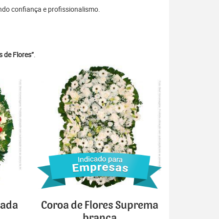
ndo confiança e profissionalismo.
 de Flores”
.
cada
Coroa de Flores Suprema
branca