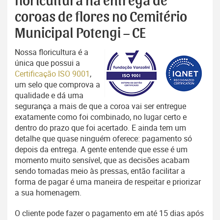
floricultura na entrega de
coroas de flores no Cemitério
Municipal Potengi – CE
Nossa floricultura é a
única que possui a
Certificação ISO 9001
,
um selo que comprova a
qualidade e dá uma
segurança a mais de que a coroa vai ser entregue
exatamente como foi combinado, no lugar certo e
dentro do prazo que foi acertado. E ainda tem um
detalhe que quase ninguém oferece: pagamento só
depois da entrega. A gente entende que esse é um
momento muito sensível, que as decisões acabam
sendo tomadas meio às pressas, então facilitar a
forma de pagar é uma maneira de respeitar e priorizar
a sua homenagem.
O cliente pode fazer o pagamento em até 15 dias após