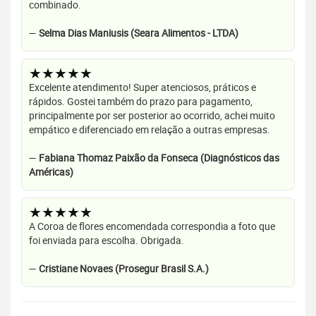
combinado.
—
Selma Dias Maniusis (Seara Alimentos - LTDA)
★★★★★
Excelente atendimento! Super atenciosos, práticos e
rápidos. Gostei também do prazo para pagamento,
principalmente por ser posterior ao ocorrido, achei muito
empático e diferenciado em relação a outras empresas.
—
Fabiana Thomaz Paixão da Fonseca (Diagnósticos das
Américas)
★★★★★
A Coroa de flores encomendada correspondia a foto que
foi enviada para escolha. Obrigada.
—
Cristiane Novaes (Prosegur Brasil S.A.)