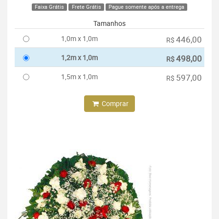
Faixa Grátis
Frete Grátis
Pague somente após a entrega
Tamanhos
1,0m x 1,0m
446,00
R$
1,2m x 1,0m
498,00
R$
1,5m x 1,0m
597,00
R$
Comprar