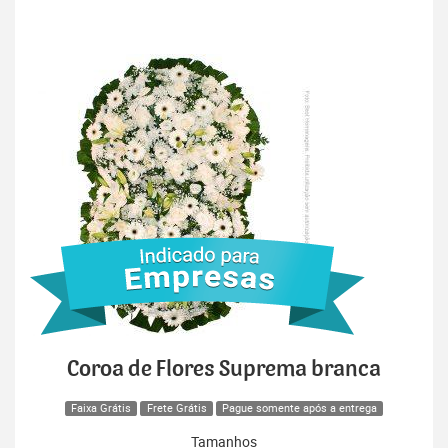
Coroa de Flores Suprema branca
Faixa Grátis
Frete Grátis
Pague somente após a entrega
Tamanhos