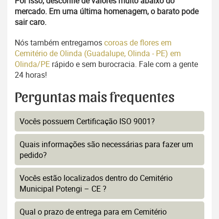
Por isso, desconfie de valores muito abaixo do
mercado. Em uma última homenagem, o barato pode
sair caro.
Nós também entregamos
coroas de flores em
Cemitério de Olinda (Guadalupe, Olinda - PE) em
Olinda/PE
rápido e sem burocracia. Fale com a gente
24 horas!
Perguntas mais frequentes
Vocês possuem Certificação ISO 9001?
Quais informações são necessárias para fazer um
pedido?
Vocês estão localizados dentro do Cemitério
Municipal Potengi – CE ?
Qual o prazo de entrega para em Cemitério