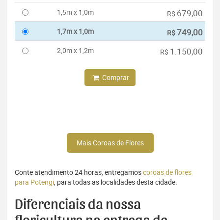
1,5m x 1,0m
679,00
R$
1,7m x 1,0m
749,00
R$
2,0m x 1,2m
1.150,00
R$
Comprar
Mais Coroas de Flores
Conte atendimento 24 horas, entregamos
coroas de flores
para Potengi
, para todas as localidades desta cidade.
Diferenciais da nossa