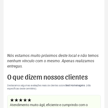
Nós estamos muito próximos deste local e não temos
nenhum vínculo com o mesmo. Apenas realizamos
entregas.
O que dizem nossos clientes
Destacamos algumas avaliações reais de clientes sobre
Best Homenagens
. (não
específicas deste cemitério).
★★★★★
Atendimento muito ágil, eficiente e cumprindo com o