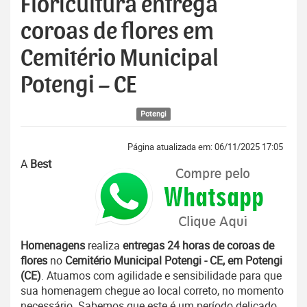
Floricultura entrega
coroas de flores em
Cemitério Municipal
Potengi – CE
Potengi
Página atualizada em: 06/11/2025 17:05
A
Best
Homenagens
realiza
entregas 24 horas de coroas de
flores
no
Cemitério Municipal Potengi - CE, em Potengi
(CE)
. Atuamos com agilidade e sensibilidade para que
sua homenagem chegue ao local correto, no momento
necessário. Sabemos que este é um período delicado