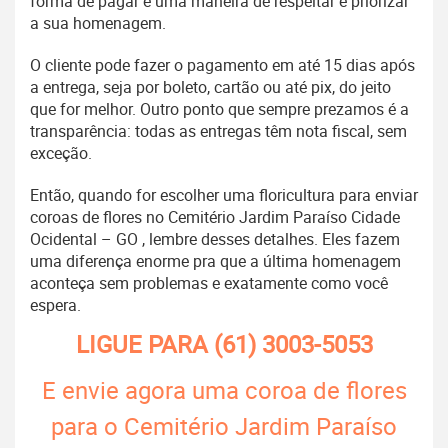
forma de pagar é uma maneira de respeitar e priorizar
a sua homenagem.
O cliente pode fazer o pagamento em até 15 dias após
a entrega, seja por boleto, cartão ou até pix, do jeito
que for melhor. Outro ponto que sempre prezamos é a
transparência: todas as entregas têm nota fiscal, sem
exceção.
Então, quando for escolher uma floricultura para enviar
coroas de flores no Cemitério Jardim Paraíso Cidade
Ocidental – GO , lembre desses detalhes. Eles fazem
uma diferença enorme pra que a última homenagem
aconteça sem problemas e exatamente como você
espera.
LIGUE PARA
(61) 3003-5053
E envie agora uma coroa de flores
para o Cemitério Jardim Paraíso