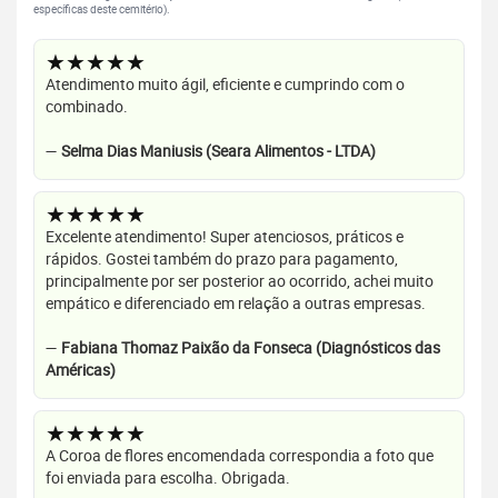
específicas deste cemitério).
★★★★★
Atendimento muito ágil, eficiente e cumprindo com o
combinado.
—
Selma Dias Maniusis (Seara Alimentos - LTDA)
★★★★★
Excelente atendimento! Super atenciosos, práticos e
rápidos. Gostei também do prazo para pagamento,
principalmente por ser posterior ao ocorrido, achei muito
empático e diferenciado em relação a outras empresas.
—
Fabiana Thomaz Paixão da Fonseca (Diagnósticos das
Américas)
★★★★★
A Coroa de flores encomendada correspondia a foto que
foi enviada para escolha. Obrigada.