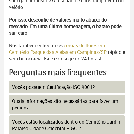
sonegam impostos! O resultado é constrangimento no
velório.
Por isso, desconfie de valores muito abaixo do
mercado. Em uma última homenagem, o barato pode
sair caro.
Nós também entregamos
coroas de flores em
Cemitério Parque das Aleias em Campinas/SP
rápido e
sem burocracia. Fale com a gente 24 horas!
Perguntas mais frequentes
Vocês possuem Certificação ISO 9001?
Quais informações são necessárias para fazer um
pedido?
Vocês estão localizados dentro do Cemitério Jardim
Paraíso Cidade Ocidental – GO ?