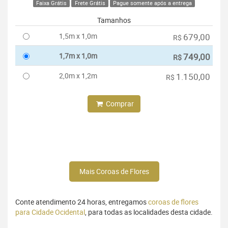
Faixa Grátis
Frete Grátis
Pague somente após a entrega
Tamanhos
1,5m x 1,0m
679,00
R$
1,7m x 1,0m
749,00
R$
2,0m x 1,2m
1.150,00
R$
Comprar
Mais Coroas de Flores
Conte atendimento 24 horas, entregamos
coroas de flores
para Cidade Ocidental
, para todas as localidades desta cidade.