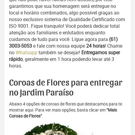
garantimos que sua homenagem será entregue no
local e horário combinados, algo possível graças ao
nosso exclusivo sistema de Qualidade Certificado com
ISO 9001. Fique tranquilo! Você poderá dedicar total
atenção aos familiares e enlutados enquanto
cuidamos de tudo para você. Ligue agora para
(61)
3003-5053
e fale com nossa equipe
24 horas
! Chame
no
Whatsapp
também se desejar!
Entregamos super
rápido
, geralmente em 1 hora podendo levar até 3
horas.
Coroas de Flores para entregar
no Jardim Paraíso
Abaixo 4 opções de coroas de flores que destacamos para te
mostrar aqui. Para ver mais opções, basta clicar em
“Mais
Coroas de Flores”
.