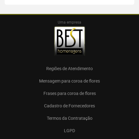
Uma empresa
Regiões de Atendimento
Mensagem para coroa de flores
Frases para coroa de flores
Cadastro de Fornecedores
Termos da Contratação
LGPD