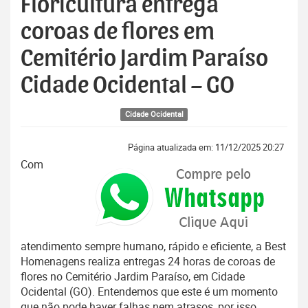
Floricultura entrega
coroas de flores em
Cemitério Jardim Paraíso
Cidade Ocidental – GO
Cidade Ocidental
Página atualizada em: 11/12/2025 20:27
Com
atendimento sempre humano, rápido e eficiente, a Best
Homenagens realiza entregas 24 horas de coroas de
flores no Cemitério Jardim Paraíso, em Cidade
Ocidental (GO). Entendemos que este é um momento
que não pode haver falhas nem atrasos, por isso