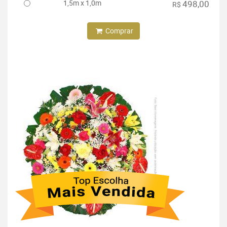
1,5m x 1,0m
498,00
R$
Comprar