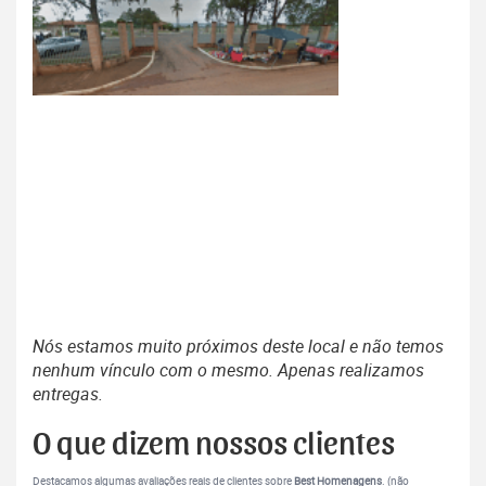
Nós estamos muito próximos deste local e não temos
nenhum vínculo com o mesmo. Apenas realizamos
entregas.
O que dizem nossos clientes
Destacamos algumas avaliações reais de clientes sobre
Best Homenagens
. (não