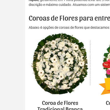
discrição e máximo cuidado. Atuamos com um sistema d
Coroas de Flores para entr
Abaixo 4 opções de coroas de flores que destacamos 
Coroa de Flores
C
Tradicional Branca