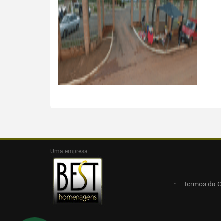
Uma empresa
Termos da 