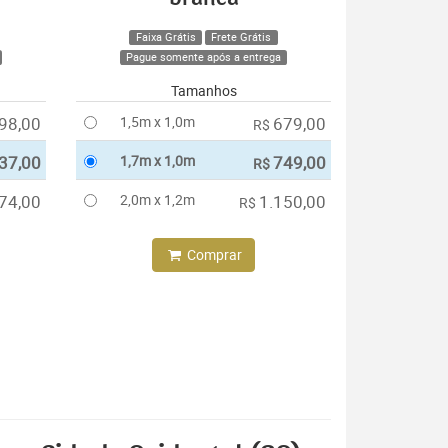
Faixa Grátis
Frete Grátis
Pague somente após a entrega
Tamanhos
98,00
1,5m x 1,0m
679,00
R$
37,00
1,7m x 1,0m
749,00
R$
74,00
2,0m x 1,2m
1.150,00
R$
Comprar