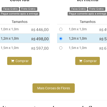
Faixa Grátis
Frete Grátis
Faixa Grátis
Frete Grátis
Pague somente após a entrega
Pague somente após a entrega
Tamanhos
Tamanhos
1,0m x 1,0m
446,00
1,0m x 1,0m
4
R$
R$
1,2m x 1,0m
498,00
1,2m x 1,0m
5
R$
R$
1,5m x 1,0m
597,00
1,5m x 1,0m
6
R$
R$
Comprar
Comprar
Mais Coroas de Flores