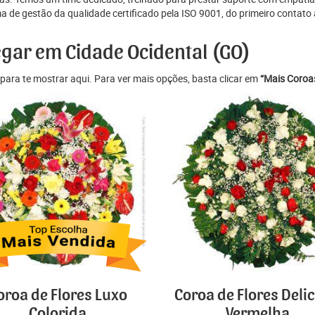
e gestão da qualidade certificado pela ISO 9001, do primeiro contato at
egar em Cidade Ocidental (GO)
para te mostrar aqui. Para ver mais opções, basta clicar em
“Mais Coroas
oroa de Flores Luxo
Coroa de Flores Deli
Colorida
Vermelha