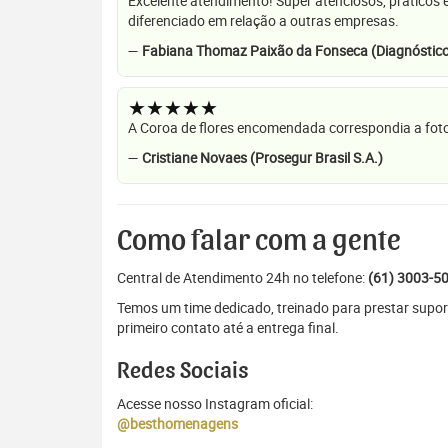
Excelente atendimento! Super atenciosos, práticos 
diferenciado em relação a outras empresas.
—
Fabiana Thomaz Paixão da Fonseca (Diagnóstico
★★★★★
A Coroa de flores encomendada correspondia a foto
—
Cristiane Novaes (Prosegur Brasil S.A.)
Como falar com a gente
Central de Atendimento 24h no telefone:
(61) 3003-5
Temos um time dedicado, treinado para prestar supor
primeiro contato até a entrega final.
Redes Sociais
Acesse nosso Instagram oficial:
@besthomenagens