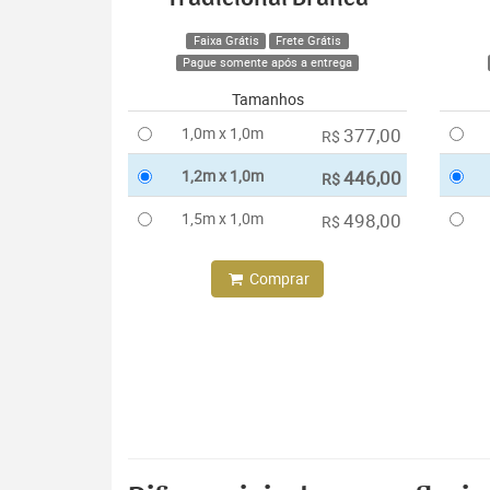
Faixa Grátis
Frete Grátis
Pague somente após a entrega
Tamanhos
1,0m x 1,0m
377,00
R$
1,2m x 1,0m
446,00
R$
1,5m x 1,0m
498,00
R$
Comprar