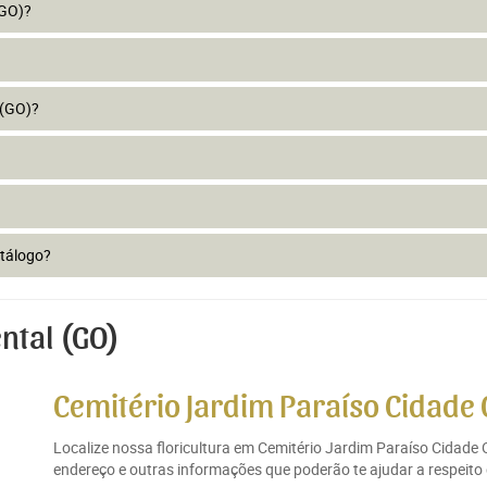
(GO)?
 (GO)?
atálogo?
ntal (GO)
Cemitério Jardim Paraíso Cidade 
Localize nossa floricultura em Cemitério Jardim Paraíso Cidade 
endereço e outras informações que poderão te ajudar a respeito