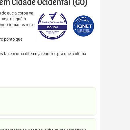
s em Cidade Ocidental (GO)
 de que a coroa vai
 quase ninguém
 sendo tomadas meio
tro ponto que
Eles fazem uma diferença enorme pra que a última