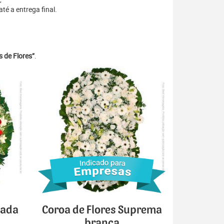
é a entrega final.
 de Flores”
.
cada
Coroa de Flores Suprema
branca