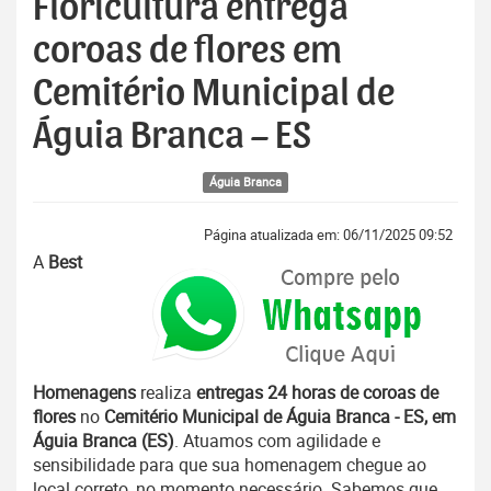
Floricultura entrega
coroas de flores em
Cemitério Municipal de
Águia Branca – ES
Águia Branca
Página atualizada em: 06/11/2025 09:52
A
Best
Homenagens
realiza
entregas 24 horas de coroas de
flores
no
Cemitério Municipal de Águia Branca - ES, em
Águia Branca (ES)
. Atuamos com agilidade e
sensibilidade para que sua homenagem chegue ao
local correto, no momento necessário. Sabemos que