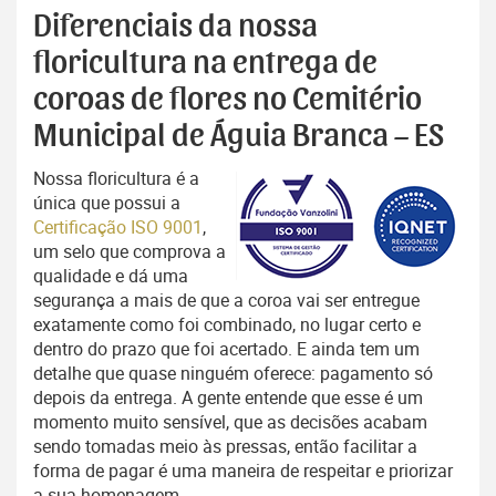
Diferenciais da nossa
floricultura na entrega de
coroas de flores no Cemitério
Municipal de Águia Branca – ES
Nossa floricultura é a
única que possui a
Certificação ISO 9001
,
um selo que comprova a
qualidade e dá uma
segurança a mais de que a coroa vai ser entregue
exatamente como foi combinado, no lugar certo e
dentro do prazo que foi acertado. E ainda tem um
detalhe que quase ninguém oferece: pagamento só
depois da entrega. A gente entende que esse é um
momento muito sensível, que as decisões acabam
sendo tomadas meio às pressas, então facilitar a
forma de pagar é uma maneira de respeitar e priorizar
a sua homenagem.