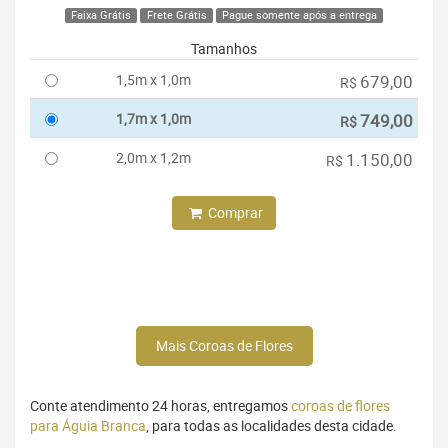
Faixa Grátis
Frete Grátis
Pague somente após a entrega
Tamanhos
1,5m x 1,0m
679,00
R$
1,7m x 1,0m
749,00
R$
2,0m x 1,2m
1.150,00
R$
Comprar
Mais Coroas de Flores
Conte atendimento 24 horas, entregamos
coroas de flores
para Águia Branca
, para todas as localidades desta cidade.