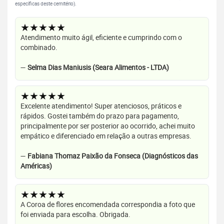
específicas deste cemitério).
★★★★★
Atendimento muito ágil, eficiente e cumprindo com o
combinado.
—
Selma Dias Maniusis (Seara Alimentos - LTDA)
★★★★★
Excelente atendimento! Super atenciosos, práticos e
rápidos. Gostei também do prazo para pagamento,
principalmente por ser posterior ao ocorrido, achei muito
empático e diferenciado em relação a outras empresas.
—
Fabiana Thomaz Paixão da Fonseca (Diagnósticos das
Américas)
★★★★★
A Coroa de flores encomendada correspondia a foto que
foi enviada para escolha. Obrigada.