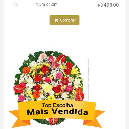
1,5m x 1,0m
498,00
R$
Comprar