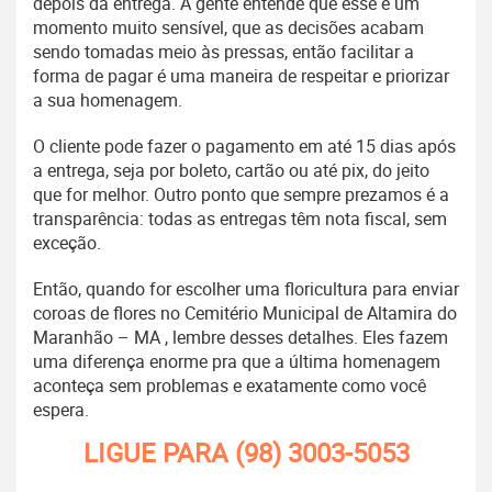
depois da entrega. A gente entende que esse é um
momento muito sensível, que as decisões acabam
sendo tomadas meio às pressas, então facilitar a
forma de pagar é uma maneira de respeitar e priorizar
a sua homenagem.
O cliente pode fazer o pagamento em até 15 dias após
a entrega, seja por boleto, cartão ou até pix, do jeito
que for melhor. Outro ponto que sempre prezamos é a
transparência: todas as entregas têm nota fiscal, sem
exceção.
Então, quando for escolher uma floricultura para enviar
coroas de flores no Cemitério Municipal de Altamira do
Maranhão – MA , lembre desses detalhes. Eles fazem
uma diferença enorme pra que a última homenagem
aconteça sem problemas e exatamente como você
espera.
LIGUE PARA
(98) 3003-5053