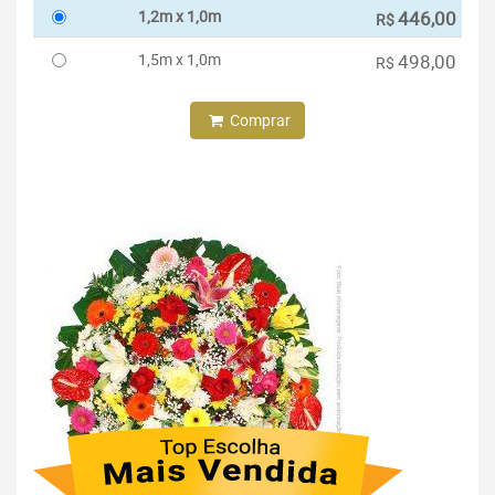
1,2m x 1,0m
446,00
R$
1,5m x 1,0m
498,00
R$
Comprar