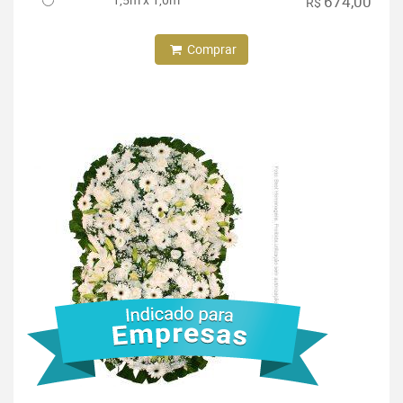
674,00
R$
Comprar