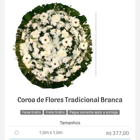
Coroa de Flores Tradicional Branca
Faixa Grátis
Frete Grátis
Pague somente após a entrega
Tamanhos
1,0m x 1,0m
377,00
R$