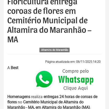
Floricultura entrega
coroas de flores em
Cemitério Municipal de
Altamira do Maranhão –
MA
Altamira do Maranhão
Página atualizada em: 06/11/2025 14:20
A
Best
Homenagens
realiza
entregas 24 horas de coroas de
flores
no
Cemitério Municipal de Altamira do
Maranhão - MA, em Altamira do Maranhão (MA)
.