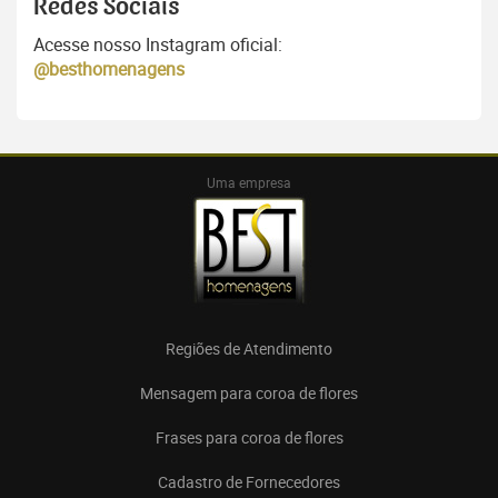
Redes Sociais
Acesse nosso Instagram oficial:
@besthomenagens
Uma empresa
Regiões de Atendimento
Mensagem para coroa de flores
Frases para coroa de flores
Cadastro de Fornecedores