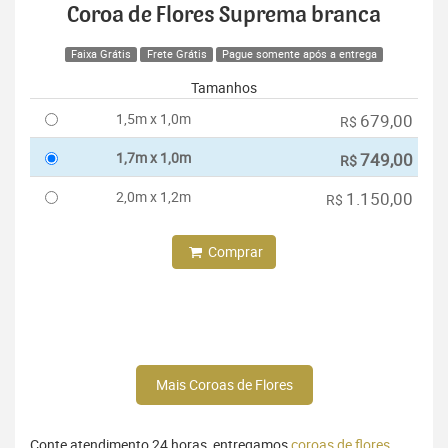
Coroa de Flores Suprema branca
Faixa Grátis
Frete Grátis
Pague somente após a entrega
Tamanhos
1,5m x 1,0m
679,00
R$
1,7m x 1,0m
749,00
R$
2,0m x 1,2m
1.150,00
R$
Comprar
Mais Coroas de Flores
Conte atendimento 24 horas, entregamos
coroas de flores