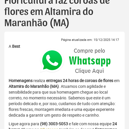
Floricultura faz coroas de
flores em Altamira do
Maranhão (MA)
Página atualizada em: 15/12/2025 14:17
A
Best
Homenagens
realiza
entregas 24 horas de coroas de flores
em
Altamira do Maranhão (MA)
. Atuamos com agilidade e
sensibilidade para que sua homenagem chegue ao local
correto, no momento necessário. Sabemos que este é um
período delicado e, por isso, cuidamos de tudo com atenção:
flores frescas, montagem imediata e uma equipe experiente
dedicada a garantir um gesto de respeito e carinho.
Ligue agora para
(98) 3003-5053
e fale com nossa equipe
24