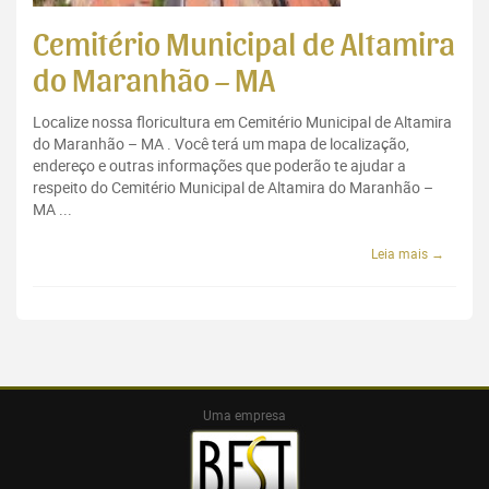
Cemitério Municipal de Altamira
do Maranhão – MA
Localize nossa floricultura em Cemitério Municipal de Altamira
do Maranhão – MA . Você terá um mapa de localização,
endereço e outras informações que poderão te ajudar a
respeito do Cemitério Municipal de Altamira do Maranhão –
MA ...
Leia mais →
Uma empresa