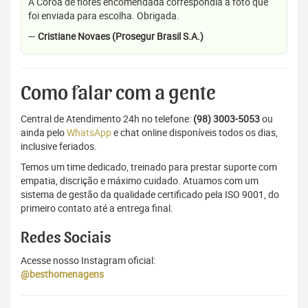
A Coroa de flores encomendada correspondia a foto que
foi enviada para escolha. Obrigada.
—
Cristiane Novaes (Prosegur Brasil S.A.)
Como falar com a gente
Central de Atendimento 24h no telefone:
(98) 3003-5053
ou
ainda pelo
WhatsApp
e chat online disponíveis todos os dias,
inclusive feriados.
Temos um time dedicado, treinado para prestar suporte com
empatia, discrição e máximo cuidado. Atuamos com um
sistema de gestão da qualidade certificado pela ISO 9001, do
primeiro contato até a entrega final.
Redes Sociais
Acesse nosso Instagram oficial:
@besthomenagens