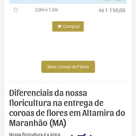
2,0m x 1,2m
1.150,00
R$
Comprar
Mais Coroas de Flores
Diferenciais da nossa
floricultura na entrega de
coroas de flores em Altamira do
Maranhão (MA)
Nossa floricultura é a única