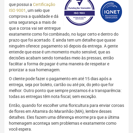
que possui a
Certificação
ISO 9001
, um selo que
comprova a qualidade e dá
uma segurança a mais de
que a coroa vai ser entregue
exatamente como foi combinado, no lugar certo e dentro do
prazo que foi acertado. E ainda tem um detalhe que quase
ninguém oferece: pagamento só depois da entrega. A gente
entende que esse é um momento muito sensível, que as
decisões acabam sendo tomadas meio às pressas, então
facilitar a forma de pagar é uma maneira de respeitar e
priorizar a sua homenagem.
O cliente pode fazer o pagamento em até 15 dias após a
entrega, seja por boleto, cartão ou até pix, do jeito que for
melhor. Outro ponto que sempre prezamos é a transparência:
todas as entregas têm nota fiscal, sem exceção.
Então, quando for escolher uma floricultura para enviar coroas
de flores em Altamira do Maranhão (MA), lembre desses
detalhes. Eles fazem uma diferença enorme pra que a última
homenagem aconteça sem problemas e exatamente como
você espera.