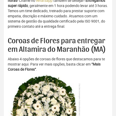
horas
! Chame no
Whatsapp
também se desejar!
Entregamos
super rápido
, geralmente em 1 hora podendo levar até 3 horas.
Temos um time dedicado, treinado para prestar suporte com
empatia, discrição e máximo cuidado. Atuamos com um
sistema de gestão da qualidade certificado pela ISO 9001, do
primeiro contato até a entrega final.
Coroas de Flores para entregar
em Altamira do Maranhão (MA)
Abaixo 4 opções de coroas de flores que destacamos para te
mostrar aqui. Para ver mais opções, basta clicar em
“Mais
Coroas de Flores”
.