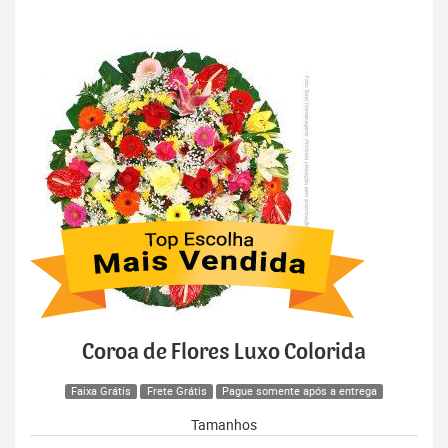
Coroa de Flores Luxo Colorida
Faixa Grátis
Frete Grátis
Pague somente após a entrega
Tamanhos