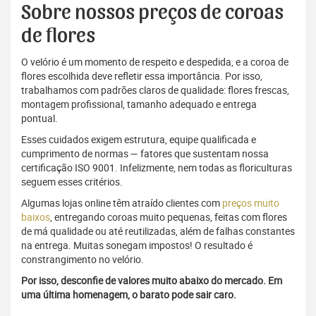
Sobre nossos preços de coroas
de flores
O velório é um momento de respeito e despedida, e a coroa de
flores escolhida deve refletir essa importância. Por isso,
trabalhamos com padrões claros de qualidade: flores frescas,
montagem profissional, tamanho adequado e entrega
pontual.
Esses cuidados exigem estrutura, equipe qualificada e
cumprimento de normas — fatores que sustentam nossa
certificação ISO 9001. Infelizmente, nem todas as floriculturas
seguem esses critérios.
Algumas lojas online têm atraído clientes com
preços muito
baixos
, entregando coroas muito pequenas, feitas com flores
de má qualidade ou até reutilizadas, além de falhas constantes
na entrega. Muitas sonegam impostos! O resultado é
constrangimento no velório.
Por isso, desconfie de valores muito abaixo do mercado. Em
uma última homenagem, o barato pode sair caro.