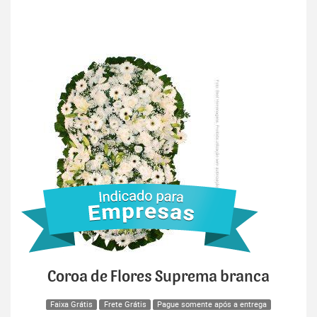
Coroa de Flores Suprema branca
Faixa Grátis
Frete Grátis
Pague somente após a entrega