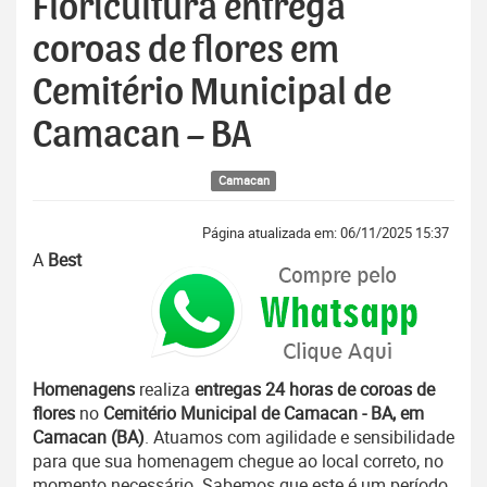
Floricultura entrega
coroas de flores em
Cemitério Municipal de
Camacan – BA
Camacan
Página atualizada em: 06/11/2025 15:37
A
Best
Homenagens
realiza
entregas 24 horas de coroas de
flores
no
Cemitério Municipal de Camacan - BA, em
Camacan (BA)
. Atuamos com agilidade e sensibilidade
para que sua homenagem chegue ao local correto, no
momento necessário. Sabemos que este é um período