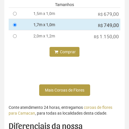
Tamanhos
1,5m x 1,0m
679,00
R$
1,7m x 1,0m
749,00
R$
2,0m x 1,2m
1.150,00
R$
Comprar
Mais Coroas de Flores
Conte atendimento 24 horas, entregamos
coroas de flores
para Camacan
, para todas as localidades desta cidade.
Diferenciais da nossa