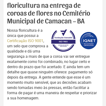
floricultura na entrega de
coroas de flores no Cemitério
Municipal de Camacan – BA
Nossa floricultura é a
única que possui a
Certificação ISO 9001
,
um selo que comprova a
qualidade e dá uma
segurança a mais de que a coroa vai ser entregue
exatamente como foi combinado, no lugar certo e
dentro do prazo que foi acertado. E ainda tem um
detalhe que quase ninguém oferece: pagamento só
depois da entrega. A gente entende que esse é um
momento muito sensível, que as decisões acabam
sendo tomadas meio às pressas, então facilitar a
forma de pagar é uma maneira de respeitar e priorizar
a sua homenagem.