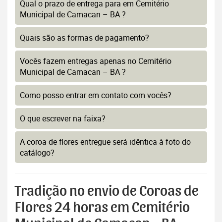
Qual o prazo de entrega para em Cemitério
Municipal de Camacan – BA ?
Quais são as formas de pagamento?
Vocês fazem entregas apenas no Cemitério
Municipal de Camacan – BA ?
Como posso entrar em contato com vocês?
O que escrever na faixa?
A coroa de flores entregue será idêntica à foto do
catálogo?
Tradição no envio de Coroas de
Flores 24 horas em Cemitério