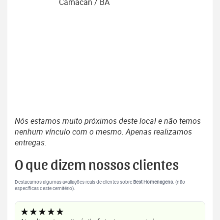
Camacan / BA
Nós estamos muito próximos deste local e não temos
nenhum vínculo com o mesmo. Apenas realizamos
entregas.
O que dizem nossos clientes
Destacamos algumas avaliações reais de clientes sobre
Best Homenagens
. (não
específicas deste cemitério).
★★★★★