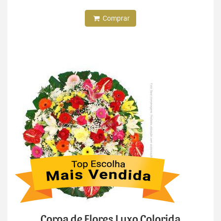
Comprar
Coroa de Flores Luxo Colorida