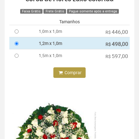
Faixa Grátis
Frete Grátis
Pague somente após a entrega
Tamanhos
1,0m x 1,0m
446,00
R$
1,2m x 1,0m
498,00
R$
1,5m x 1,0m
597,00
R$
Comprar