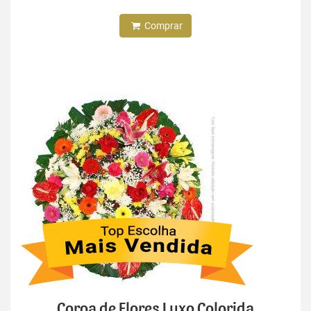
Comprar
Coroa de Flores Luxo Colorida