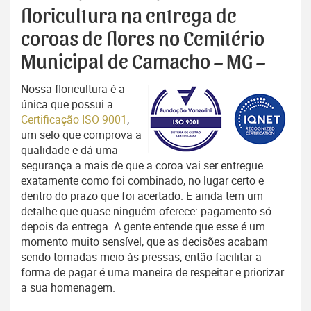
floricultura na entrega de
coroas de flores no Cemitério
Municipal de Camacho – MG –
Nossa floricultura é a
única que possui a
Certificação ISO 9001
,
um selo que comprova a
qualidade e dá uma
segurança a mais de que a coroa vai ser entregue
exatamente como foi combinado, no lugar certo e
dentro do prazo que foi acertado. E ainda tem um
detalhe que quase ninguém oferece: pagamento só
depois da entrega. A gente entende que esse é um
momento muito sensível, que as decisões acabam
sendo tomadas meio às pressas, então facilitar a
forma de pagar é uma maneira de respeitar e priorizar
a sua homenagem.