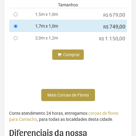
Tamanhos
1,5m x 1,0m
679,00
R$
1,7m x 1,0m
749,00
R$
2,0m x 1,2m
1.150,00
R$
Comprar
Mais Coroas de Flores
Conte atendimento 24 horas, entregamos
coroas de flores
para Camacho
, para todas as localidades desta cidade.
Diferenciais da nossa