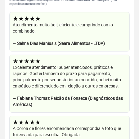
específicas deste cemitério).
★★★★★
Atendimento muito ágil, eficiente e cumprindo com o
combinado.
—
Selma Dias Maniusis (Seara Alimentos - LTDA)
★★★★★
Excelente atendimento! Super atenciosos, práticos e
rápidos. Gostei também do prazo para pagamento,
principalmente por ser posterior ao ocorrido, achei muito
empático e diferenciado em relação a outras empresas.
—
Fabiana Thomaz Paixão da Fonseca (Diagnósticos das
Américas)
★★★★★
A Coroa de flores encomendada correspondia a foto que
foi enviada para escolha. Obrigada.