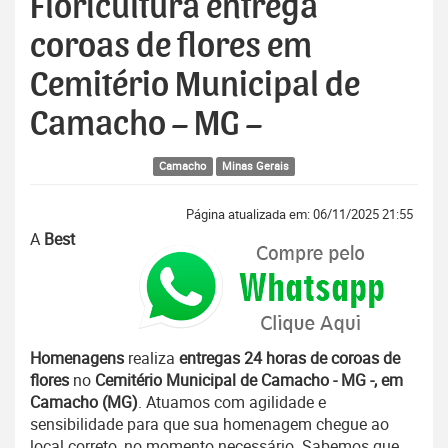
Floricultura entrega
coroas de flores em
Cemitério Municipal de
Camacho – MG –
Camacho
Minas Gerais
Página atualizada em: 06/11/2025 21:55
A
Best
Homenagens
realiza
entregas 24 horas de coroas de
flores
no
Cemitério Municipal de Camacho - MG -, em
Camacho (MG)
. Atuamos com agilidade e
sensibilidade para que sua homenagem chegue ao
local correto, no momento necessário. Sabemos que