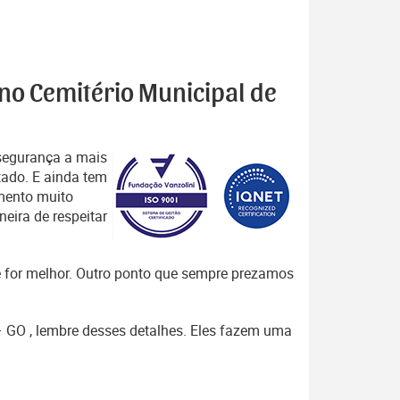
 no Cemitério Municipal de
segurança a mais
tado. E ainda tem
mento muito
eira de respeitar
que for melhor. Outro ponto que sempre prezamos
 – GO , lembre desses detalhes. Eles fazem uma