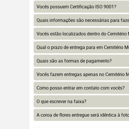
Vocês possuem Certificação ISO 9001?
Quais informações são necessárias para faz
Vocês estão localizados dentro do Cemitério
Qual o prazo de entrega para em Cemitério M
Quais são as formas de pagamento?
Vocês fazem entregas apenas no Cemitério M
Como posso entrar em contato com vocês?
O que escrever na faixa?
A coroa de flores entregue será idêntica à fo