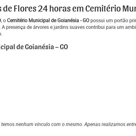
s de Flores 24 horas em Cemitério Mun
O
, o
Cemitério Municipal de Goianésia - GO
possui um portão prin
 A presença de árvores e jardins suaves contribui para um ambi
o.
cipal de Goianésia – GO
o temos nenhum vínculo com o mesmo. Apenas realizamos entr