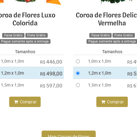
oroa de Flores Luxo
Coroa de Flores Deli
Colorida
Vermelha
Faixa Grátis
Frete Grátis
Faixa Grátis
Frete Grátis
Pague somente após a entrega
Pague somente após a entrega
Tamanhos
Tamanhos
1,0m x 1,0m
446,00
1,0m x 1,0m
4
R$
R$
1,2m x 1,0m
498,00
1,2m x 1,0m
5
R$
R$
1,5m x 1,0m
597,00
1,5m x 1,0m
6
R$
R$
Comprar
Comprar
Mais Coroas de Flores