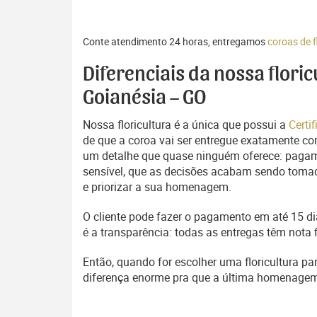
Conte atendimento 24 horas, entregamos
coroas de f
Diferenciais da nossa flori
Goianésia – GO
Nossa floricultura é a única que possui a
Certi
de que a coroa vai ser entregue exatamente com
um detalhe que quase ninguém oferece: pagam
sensível, que as decisões acabam sendo tomada
e priorizar a sua homenagem.
O cliente pode fazer o pagamento em até 15 dia
é a transparência: todas as entregas têm nota 
Então, quando for escolher uma floricultura pa
diferença enorme pra que a última homenage