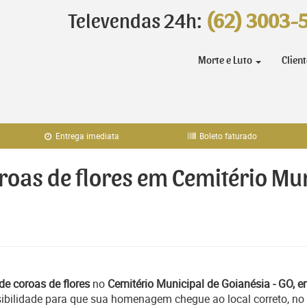
Televendas 24h:
(62) 3003-
Morte e Luto
Clien
Entrega imediata
Boleto faturado
oroas de flores em Cemitério Mu
de coroas de flores
no
Cemitério Municipal de Goianésia - GO, 
ibilidade para que sua homenagem chegue ao local correto, no