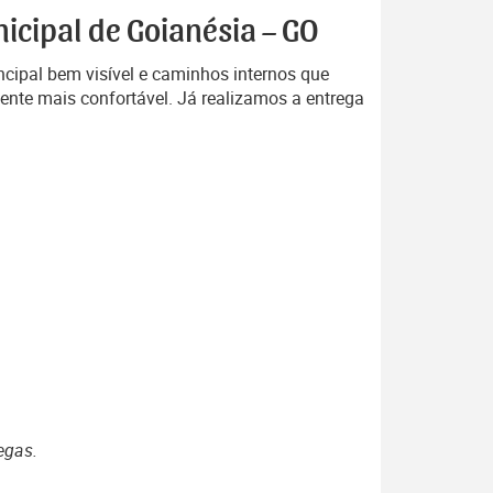
icipal de Goianésia – GO
cipal bem visível e caminhos internos que
ente mais confortável. Já realizamos a entrega
egas.