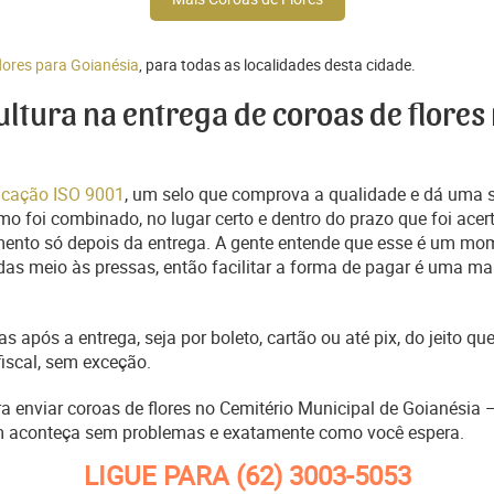
lores para Goianésia
, para todas as localidades desta cidade.
cultura na entrega de coroas de flores
ficação ISO 9001
, um selo que comprova a qualidade e dá uma 
o foi combinado, no lugar certo e dentro do prazo que foi acer
ento só depois da entrega. A gente entende que esse é um mo
s meio às pressas, então facilitar a forma de pagar é uma man
s após a entrega, seja por boleto, cartão ou até pix, do jeito 
fiscal, sem exceção.
ra enviar coroas de flores no Cemitério Municipal de Goianésia
m aconteça sem problemas e exatamente como você espera.
LIGUE PARA
(62) 3003-5053