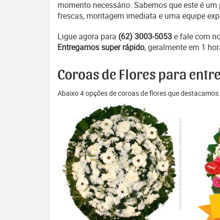
momento necessário. Sabemos que este é um pe
frescas, montagem imediata e uma equipe exper
Ligue agora para
(62) 3003-5053
e fale com n
Entregamos super rápido
, geralmente em 1 hor
Coroas de Flores para entr
Abaixo 4 opções de coroas de flores que destacamos 