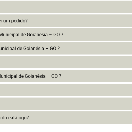
er um pedido?
 Municipal de Goianésia – GO ?
unicipal de Goianésia – GO ?
unicipal de Goianésia – GO ?
to do catálogo?