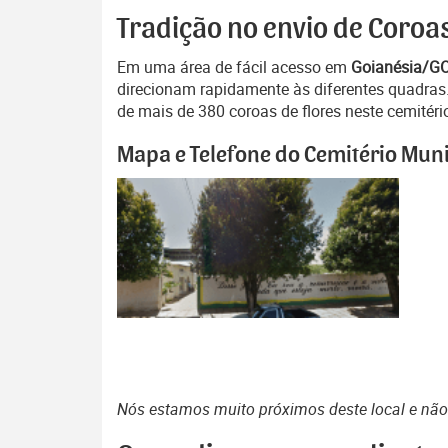
Tradição no envio de Coroa
Em uma área de fácil acesso em
Goianésia/G
direcionam rapidamente às diferentes quadras.
de mais de 380 coroas de flores neste cemitéri
Mapa e Telefone do Cemitério Muni
Nós estamos muito próximos deste local e nã