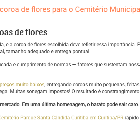
coroa de flores para o Cemitério Municipa
oas de flores
, e a coroa de flores escolhida deve refletir essa importância.
nal, tamanho adequado e entrega pontual.
ficada e cumprimento de normas — fatores que sustentam nossa
preços muito baixos
, entregando coroas muito pequenas, feitas
trega. Muitas sonegam impostos! O resultado é constrangimento 
do mercado. Em uma última homenagem, o barato pode sair caro.
Cemitério Parque Santa Cândida Curitiba em Curitiba/PR
rápido