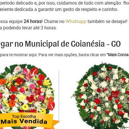
ríodo delicado e, por isso, cuidamos de tudo com atenção: flo
iente dedicada a garantir um gesto de respeito e carinho.
ossa equipe
24 horas
! Chame no
Whatsapp
também se desejar!
a podendo levar até 3 horas.
egar no Municipal de Goianésia - GO
para te mostrar aqui. Para ver mais opções, basta clicar em
“Mais Coroas