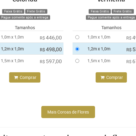
Faixa Grátis
Frete Grátis
Faixa Grátis
Frete Grátis
Pague somente após a entrega
Pague somente após a entrega
Tamanhos
Tamanhos
1,0m x 1,0m
446,00
1,0m x 1,0m
4
R$
R$
1,2m x 1,0m
498,00
1,2m x 1,0m
5
R$
R$
1,5m x 1,0m
597,00
1,5m x 1,0m
6
R$
R$
Comprar
Comprar
Mais Coroas de Flores