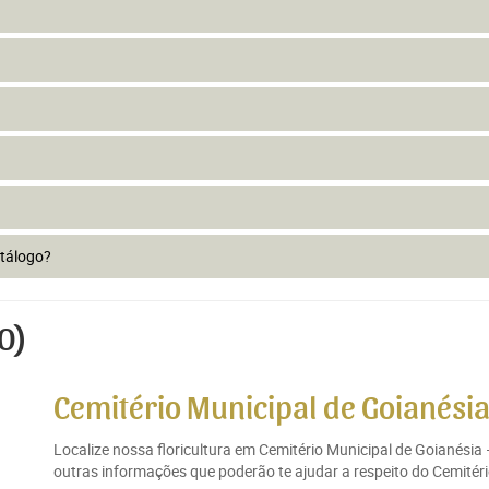
atálogo?
O)
Cemitério Municipal de Goianésia
Localize nossa floricultura em Cemitério Municipal de Goianésia
outras informações que poderão te ajudar a respeito do Cemitéri