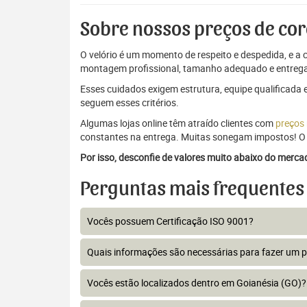
Sobre nossos preços de cor
O velório é um momento de respeito e despedida, e a c
montagem profissional, tamanho adequado e entrega
Esses cuidados exigem estrutura, equipe qualificada 
seguem esses critérios.
Algumas lojas online têm atraído clientes com
preços
constantes na entrega. Muitas sonegam impostos! O 
Por isso, desconfie de valores muito abaixo do merc
Perguntas mais frequentes
Vocês possuem Certificação ISO 9001?
Quais informações são necessárias para fazer um 
Vocês estão localizados dentro em Goianésia (GO)?