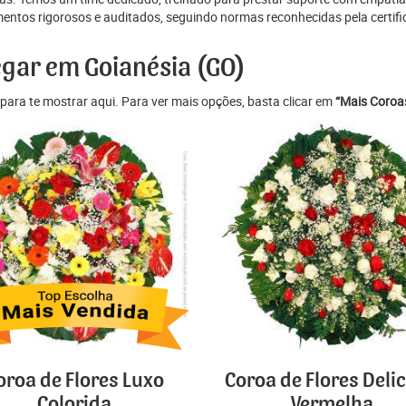
ntos rigorosos e auditados, seguindo normas reconhecidas pela certifi
egar em Goianésia (GO)
para te mostrar aqui. Para ver mais opções, basta clicar em
“Mais Coroas
oroa de Flores Luxo
Coroa de Flores Deli
Colorida
Vermelha