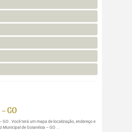
 – GO
 – GO . Você terá um mapa de localização, endereço e
o Municipal de Goianésia – GO ...