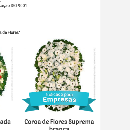
cação ISO 9001.
 de Flores”
.
cada
Coroa de Flores Suprema
branca