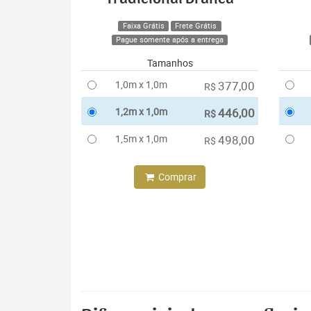
Faixa Grátis
Frete Grátis
Pague somente após a entrega
Tamanhos
1,0m x 1,0m
377,00
R$
1,2m x 1,0m
446,00
R$
1,5m x 1,0m
498,00
R$
Comprar