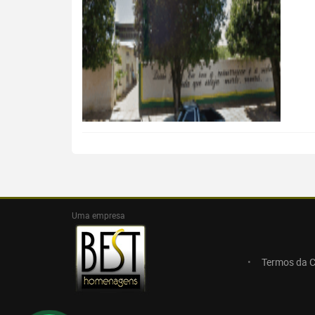
Uma empresa
Termos da 