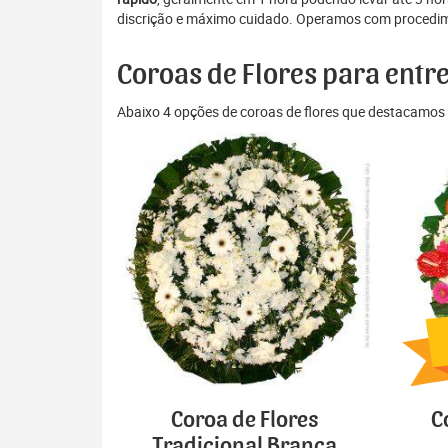
discrição e máximo cuidado. Operamos com procedime
Coroas de Flores para entr
Abaixo 4 opções de coroas de flores que destacamos 
Coroa de Flores
C
Tradicional Branca