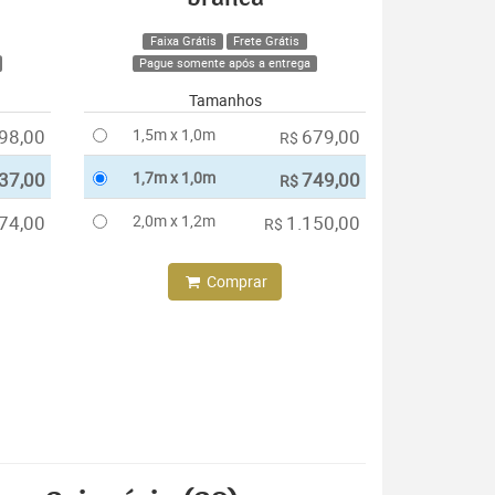
Faixa Grátis
Frete Grátis
Pague somente após a entrega
Tamanhos
98,00
1,5m x 1,0m
679,00
R$
37,00
1,7m x 1,0m
749,00
R$
74,00
2,0m x 1,2m
1.150,00
R$
Comprar