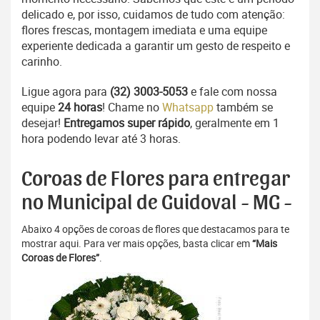
delicado e, por isso, cuidamos de tudo com atenção:
flores frescas, montagem imediata e uma equipe
experiente dedicada a garantir um gesto de respeito e
carinho.
Ligue agora para
(32) 3003-5053
e fale com nossa
equipe
24 horas
! Chame no
Whatsapp
também se
desejar!
Entregamos super rápido
, geralmente em 1
hora podendo levar até 3 horas.
Coroas de Flores para entregar
no Municipal de Guidoval - MG -
Abaixo 4 opções de coroas de flores que destacamos para te
mostrar aqui. Para ver mais opções, basta clicar em
“Mais
Coroas de Flores”
.