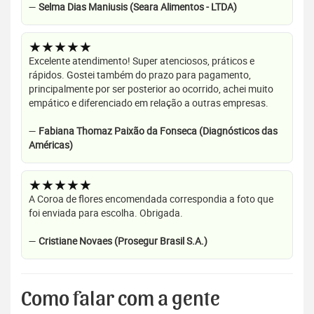
—
Selma Dias Maniusis (Seara Alimentos - LTDA)
★★★★★
Excelente atendimento! Super atenciosos, práticos e
rápidos. Gostei também do prazo para pagamento,
principalmente por ser posterior ao ocorrido, achei muito
empático e diferenciado em relação a outras empresas.
—
Fabiana Thomaz Paixão da Fonseca (Diagnósticos das
Américas)
★★★★★
A Coroa de flores encomendada correspondia a foto que
foi enviada para escolha. Obrigada.
—
Cristiane Novaes (Prosegur Brasil S.A.)
Como falar com a gente