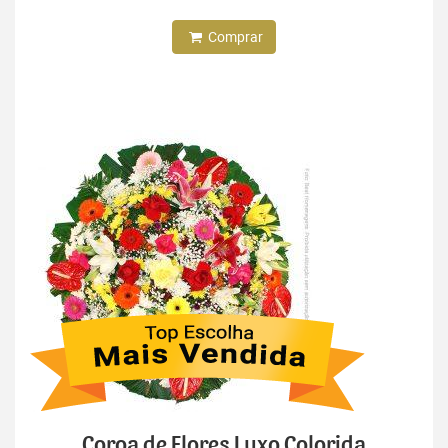
Comprar
Coroa de Flores Luxo Colorida