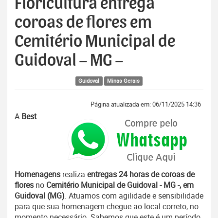
Floricultura entrega
coroas de flores em
Cemitério Municipal de
Guidoval – MG –
Guidoval
Minas Gerais
Página atualizada em: 06/11/2025 14:36
A
Best
Homenagens
realiza
entregas 24 horas de coroas de
flores
no
Cemitério Municipal de Guidoval - MG -, em
Guidoval (MG)
. Atuamos com agilidade e sensibilidade
para que sua homenagem chegue ao local correto, no
momento necessário. Sabemos que este é um período