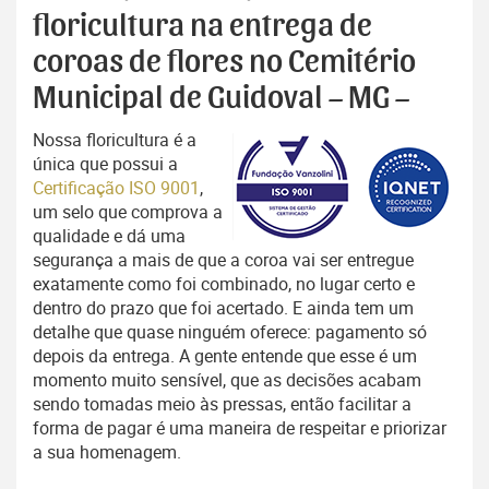
floricultura na entrega de
coroas de flores no Cemitério
Municipal de Guidoval – MG –
Nossa floricultura é a
única que possui a
Certificação ISO 9001
,
um selo que comprova a
qualidade e dá uma
segurança a mais de que a coroa vai ser entregue
exatamente como foi combinado, no lugar certo e
dentro do prazo que foi acertado. E ainda tem um
detalhe que quase ninguém oferece: pagamento só
depois da entrega. A gente entende que esse é um
momento muito sensível, que as decisões acabam
sendo tomadas meio às pressas, então facilitar a
forma de pagar é uma maneira de respeitar e priorizar
a sua homenagem.