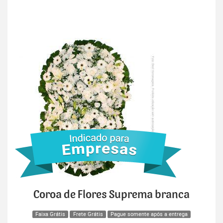
Coroa de Flores Suprema branca
Faixa Grátis
Frete Grátis
Pague somente após a entrega