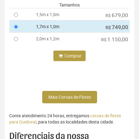
Tamanhos
1,5m x 1,0m
679,00
R$
1,7m x 1,0m
749,00
R$
2,0m x 1,2m
1.150,00
R$
Comprar
Mais Coroas de Flores
Conte atendimento 24 horas, entregamos
coroas de flores
para Guidoval
, para todas as localidades desta cidade.
Diferenciais da nossa