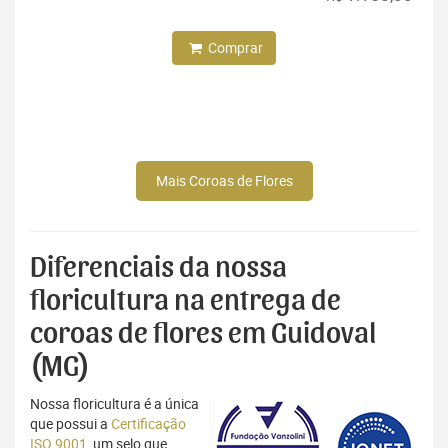
Comprar
Mais Coroas de Flores
Diferenciais da nossa
floricultura na entrega de
coroas de flores em Guidoval
(MG)
Nossa floricultura é a única
que possui a
Certificação
ISO 9001
, um selo que