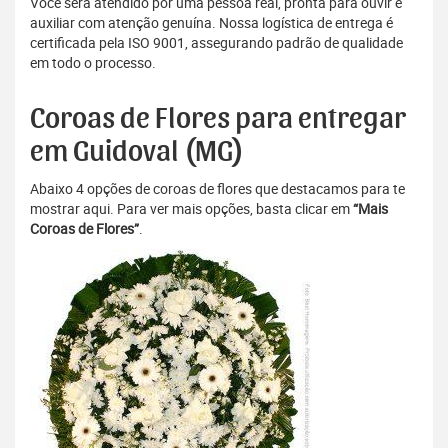
Você será atendido por uma pessoa real, pronta para ouvir e
auxiliar com atenção genuína. Nossa logística de entrega é
certificada pela ISO 9001, assegurando padrão de qualidade
em todo o processo.
Coroas de Flores para entregar
em Guidoval (MG)
Abaixo 4 opções de coroas de flores que destacamos para te
mostrar aqui. Para ver mais opções, basta clicar em
“Mais
Coroas de Flores”
.