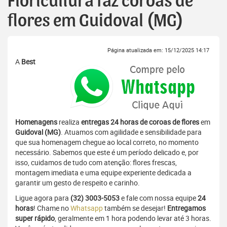
Floricultura faz coroas de
flores em Guidoval (MG)
Página atualizada em: 15/12/2025 14:17
A
Best
Homenagens
realiza
entregas 24 horas de coroas de flores
em
Guidoval (MG)
. Atuamos com agilidade e sensibilidade para
que sua homenagem chegue ao local correto, no momento
necessário. Sabemos que este é um período delicado e, por
isso, cuidamos de tudo com atenção: flores frescas,
montagem imediata e uma equipe experiente dedicada a
garantir um gesto de respeito e carinho.
Ligue agora para
(32) 3003-5053
e fale com nossa equipe
24
horas
! Chame no
Whatsapp
também se desejar!
Entregamos
super rápido
, geralmente em 1 hora podendo levar até 3 horas.