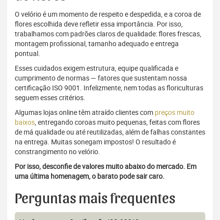
O velório é um momento de respeito e despedida, e a coroa de
flores escolhida deve refletir essa importância. Por isso,
trabalhamos com padrões claros de qualidade: flores frescas,
montagem profissional, tamanho adequado e entrega
pontual.
Esses cuidados exigem estrutura, equipe qualificada e
cumprimento de normas — fatores que sustentam nossa
certificação ISO 9001. Infelizmente, nem todas as floriculturas
seguem esses critérios.
Algumas lojas online têm atraído clientes com
preços muito
baixos
, entregando coroas muito pequenas, feitas com flores
de má qualidade ou até reutilizadas, além de falhas constantes
na entrega. Muitas sonegam impostos! O resultado é
constrangimento no velório.
Por isso, desconfie de valores muito abaixo do mercado. Em
uma última homenagem, o barato pode sair caro.
Perguntas mais frequentes