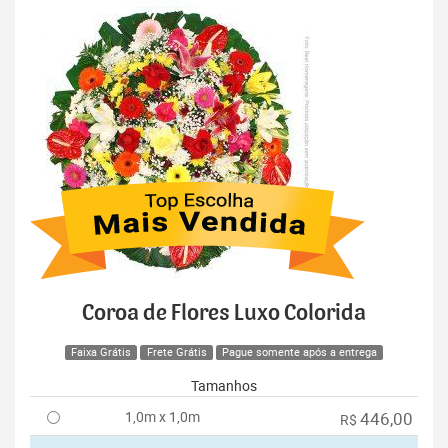
Coroa de Flores Luxo Colorida
Faixa Grátis
Frete Grátis
Pague somente após a entrega
Tamanhos
1,0m x 1,0m
446,00
R$