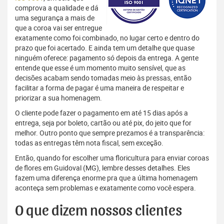
comprova a qualidade e dá
uma segurança a mais de
que a coroa vai ser entregue
exatamente como foi combinado, no lugar certo e dentro do
prazo que foi acertado. E ainda tem um detalhe que quase
ninguém oferece: pagamento só depois da entrega. A gente
entende que esse é um momento muito sensível, que as
decisões acabam sendo tomadas meio às pressas, então
facilitar a forma de pagar é uma maneira de respeitar e
priorizar a sua homenagem.
O cliente pode fazer o pagamento em até 15 dias após a
entrega, seja por boleto, cartão ou até pix, do jeito que for
melhor. Outro ponto que sempre prezamos é a transparência:
todas as entregas têm nota fiscal, sem exceção.
Então, quando for escolher uma floricultura para enviar coroas
de flores em Guidoval (MG), lembre desses detalhes. Eles
fazem uma diferença enorme pra que a última homenagem
aconteça sem problemas e exatamente como você espera.
O que dizem nossos clientes