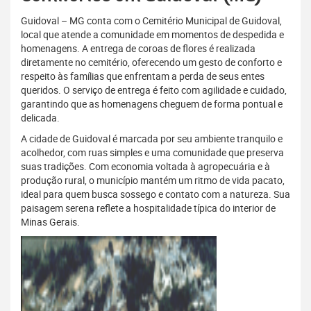
Guidoval – MG conta com o Cemitério Municipal de Guidoval,
local que atende a comunidade em momentos de despedida e
homenagens. A entrega de coroas de flores é realizada
diretamente no cemitério, oferecendo um gesto de conforto e
respeito às famílias que enfrentam a perda de seus entes
queridos. O serviço de entrega é feito com agilidade e cuidado,
garantindo que as homenagens cheguem de forma pontual e
delicada.
A cidade de Guidoval é marcada por seu ambiente tranquilo e
acolhedor, com ruas simples e uma comunidade que preserva
suas tradições. Com economia voltada à agropecuária e à
produção rural, o município mantém um ritmo de vida pacato,
ideal para quem busca sossego e contato com a natureza. Sua
paisagem serena reflete a hospitalidade típica do interior de
Minas Gerais.