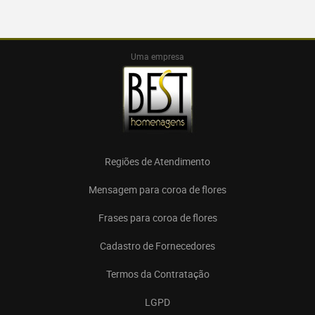
Uma empresa
Regiões de Atendimento
Mensagem para coroa de flores
Frases para coroa de flores
Cadastro de Fornecedores
Termos da Contratação
LGPD