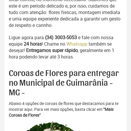
este é um período delicado e, por isso, cuidamos de
tudo com atenção: flores frescas, montagem imediata
e uma equipe experiente dedicada a garantir um gesto
de respeito e carinho.
Ligue agora para
(34) 3003-5053
e fale com nossa
equipe
24 horas
! Chame no
Whatsapp
também se
desejar!
Entregamos super rápido
, geralmente em 1
hora podendo levar até 3 horas.
Coroas de Flores para entregar
no Municipal de Guimarânia -
MG -
Abaixo 4 opções de coroas de flores que destacamos para te
mostrar aqui. Para ver mais opções, basta clicar em
“Mais
Coroas de Flores”
.