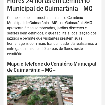
Flores 24 horas em Cemitério
Municipal de Guimarânia – MG –
Conhecido pela atmosfera serena, o
Cemitério
Municipal de Guimarânia - MG - de Guimarânia/MG
apresenta áreas sombreadas, jardins discretos e
setores bem definidos, o que facilita a localização dos
jazigos e permite que visitantes prestem suas
homenagens com mais tranquilidade. Já realizamos a
entrega de mais de 550 coroas de flores neste
cemitério.
Mapa e Telefone do Cemitério Municipal
de Guimarânia – MG –