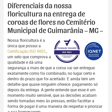
Diferenciais da nossa
floricultura na entrega de
coroas de flores no Cemitério
Municipal de Guimarânia – MG –
Nossa floricultura é a
única que possui a
Certificação ISO 9001
,
um selo que comprova a
qualidade e dá uma
segurança a mais de que a coroa vai ser entregue
exatamente como foi combinado, no lugar certo e
dentro do prazo que foi acertado. E ainda tem um
detalhe que quase ninguém oferece: pagamento só
depois da entrega. A gente entende que esse é um
momento muito sensível, que as decisões acabam
sendo tomadas meio às pressas, então facilitar a
forma de pagar é uma maneira de respeitar e priorizar
a sua homenagem.