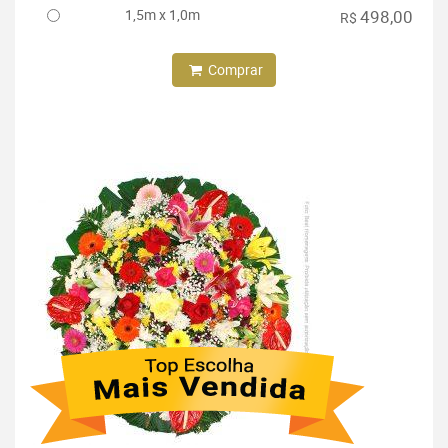
1,5m x 1,0m
498,00
R$
Comprar