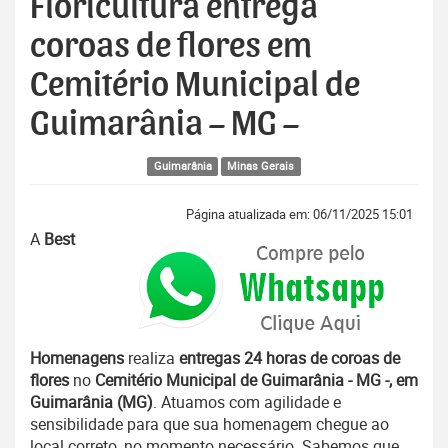
Floricultura entrega
coroas de flores em
Cemitério Municipal de
Guimarânia – MG –
Guimarânia
Minas Gerais
Página atualizada em: 06/11/2025 15:01
A
Best
Homenagens
realiza
entregas 24 horas de coroas de
flores
no
Cemitério Municipal de Guimarânia - MG -, em
Guimarânia (MG)
. Atuamos com agilidade e
sensibilidade para que sua homenagem chegue ao
local correto, no momento necessário. Sabemos que