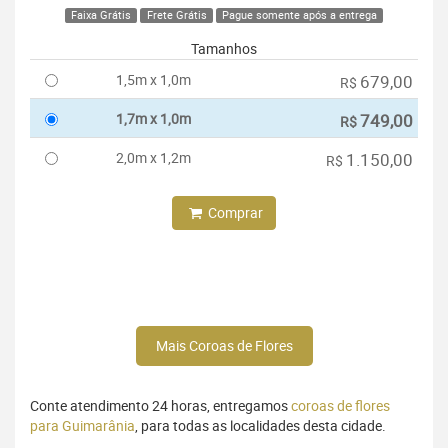
Faixa Grátis
Frete Grátis
Pague somente após a entrega
Tamanhos
1,5m x 1,0m
679,00
R$
1,7m x 1,0m
749,00
R$
2,0m x 1,2m
1.150,00
R$
Comprar
Mais Coroas de Flores
Conte atendimento 24 horas, entregamos
coroas de flores
para Guimarânia
, para todas as localidades desta cidade.