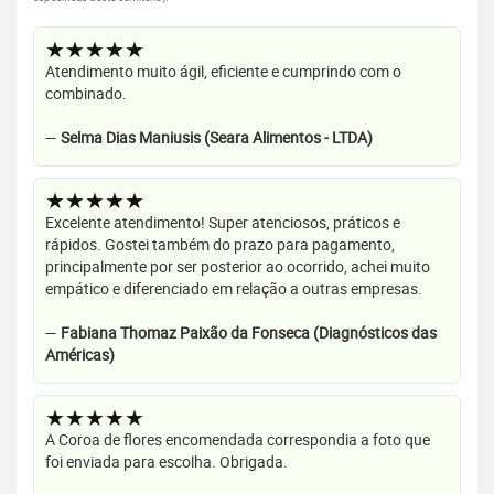
★★★★★
Atendimento muito ágil, eficiente e cumprindo com o
combinado.
—
Selma Dias Maniusis (Seara Alimentos - LTDA)
★★★★★
Excelente atendimento! Super atenciosos, práticos e
rápidos. Gostei também do prazo para pagamento,
principalmente por ser posterior ao ocorrido, achei muito
empático e diferenciado em relação a outras empresas.
—
Fabiana Thomaz Paixão da Fonseca (Diagnósticos das
Américas)
★★★★★
A Coroa de flores encomendada correspondia a foto que
foi enviada para escolha. Obrigada.