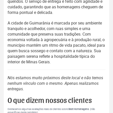
queridos. O serviço de entrega é feito com agilidade e
cuidado, garantindo que as homenagens cheguem de
forma pontual e delicada.
A cidade de Guimarânia é marcada por seu ambiente
tranquilo e acolhedor, com ruas simples e uma
comunidade que preserva suas tradições. Com
economia voltada à agropecuária e à produção rural, o
município mantém um ritmo de vida pacato, ideal para
quem busca sossego e contato com a natureza. Sua
paisagem serena reflete a hospitalidade típica do
interior de Minas Gerais.
Nós estamos muito próximos deste local e não temos
nenhum vínculo com o mesmo. Apenas realizamos
entregas.
O que dizem nossos clientes
Destacamos algumas avaliações reais de clientes sobre
Best Homenagens
. (não
específicas deste cemitério).