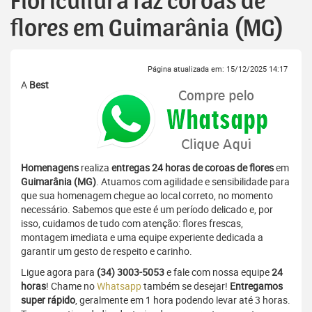
Floricultura faz coroas de
flores em Guimarânia (MG)
Página atualizada em: 15/12/2025 14:17
A
Best
Homenagens
realiza
entregas 24 horas de coroas de flores
em
Guimarânia (MG)
. Atuamos com agilidade e sensibilidade para
que sua homenagem chegue ao local correto, no momento
necessário. Sabemos que este é um período delicado e, por
isso, cuidamos de tudo com atenção: flores frescas,
montagem imediata e uma equipe experiente dedicada a
garantir um gesto de respeito e carinho.
Ligue agora para
(34) 3003-5053
e fale com nossa equipe
24
horas
! Chame no
Whatsapp
também se desejar!
Entregamos
super rápido
, geralmente em 1 hora podendo levar até 3 horas.