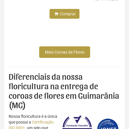
Comprar
Mais Coroas de Flores
Diferenciais da nossa
floricultura na entrega de
coroas de flores em Guimarânia
(MG)
Nossa floricultura é a única
que possui a
Certificação
ISO 9001
, um selo que