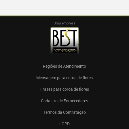
Uma empresa
Regiões de Atendimento
Mensagem para coroa de flores
Frases para coroa de flores
Cadastro de Fornecedores
Termos da Contratação
LGPD