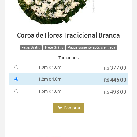
Coroa de Flores Tradicional Branca
Faixa Grátis
Frete Grátis
Pague somente após a entrega
Tamanhos
1,0m x 1,0m
377,00
R$
1,2m x 1,0m
446,00
R$
1,5m x 1,0m
498,00
R$
Comprar