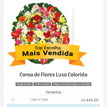
Coroa de Flores Luxo Colorida
Faixa Grátis
Frete Grátis
Pague somente após a entrega
Tamanhos
1,0m x 1,0m
446,00
R$