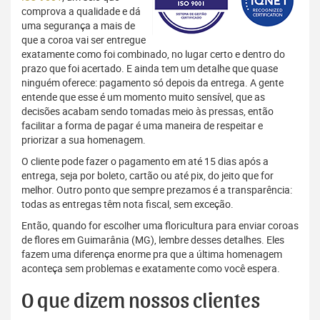
comprova a qualidade e dá
uma segurança a mais de
que a coroa vai ser entregue
exatamente como foi combinado, no lugar certo e dentro do
prazo que foi acertado. E ainda tem um detalhe que quase
ninguém oferece: pagamento só depois da entrega. A gente
entende que esse é um momento muito sensível, que as
decisões acabam sendo tomadas meio às pressas, então
facilitar a forma de pagar é uma maneira de respeitar e
priorizar a sua homenagem.
O cliente pode fazer o pagamento em até 15 dias após a
entrega, seja por boleto, cartão ou até pix, do jeito que for
melhor. Outro ponto que sempre prezamos é a transparência:
todas as entregas têm nota fiscal, sem exceção.
Então, quando for escolher uma floricultura para enviar coroas
de flores em Guimarânia (MG), lembre desses detalhes. Eles
fazem uma diferença enorme pra que a última homenagem
aconteça sem problemas e exatamente como você espera.
O que dizem nossos clientes