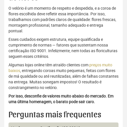
O velório é um momento de respeito e despedida, e a coroa de
flores escolhida deve refletir essa importância. Por isso,
trabalhamos com padrões claros de qualidade: flores frescas,
montagem profissional, tamanho adequado e entrega
pontual.
Esses cuidados exigem estrutura, equipe qualificada e
cumprimento de normas — fatores que sustentam nossa
certificação ISO 9001. Infelizmente, nem todas as floriculturas
seguem esses critérios.
Algumas lojas online têm atraído clientes com
preços muito
baixos
, entregando coroas muito pequenas, feitas com flores
de má qualidade ou até reutilizadas, além de falhas constantes
na entrega. Muitas sonegam impostos! O resultado é
constrangimento no velório.
Por isso, desconfie de valores muito abaixo do mercado. Em
uma última homenagem, o barato pode sair caro.
Perguntas mais frequentes