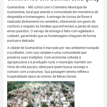
Guimarânia – MG conta com o Cemitério Municipal de
Guimarânia, local que atende a comunidade em momentos de
despedida e homenagens. A entrega de coroas de flores é
realizada diretamente no cemitério, oferecendo um gesto de
conforto e respeito às famílias que enfrentam a perda de seus
entes queridos. O serviço de entrega é feito com agilidade e
cuidado, garantindo que as homenagens cheguem de forma
pontual e delicada.
A cidade de Guimarânia é marcada por seu ambiente tranquilo
e acolhedor, com ruas simples e uma comunidade que
preserva suas tradições. Com economia voltada à
agropecuária e à produção rural, o município mantém um
ritmo de vida pacato, ideal para quem busca sossego e
contato com a natureza. Sua paisagem serena reflete a
hospitalidade típica do interior de Minas Gerais.