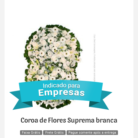
Coroa de Flores Suprema branca
Faixa Grátis
Frete Grátis
Pague somente após a entrega