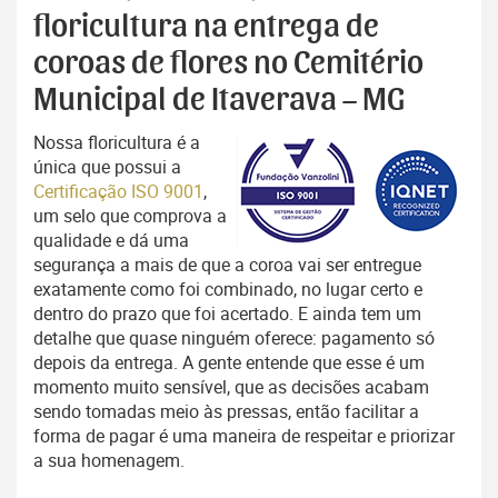
floricultura na entrega de
coroas de flores no Cemitério
Municipal de Itaverava – MG
Nossa floricultura é a
única que possui a
Certificação ISO 9001
,
um selo que comprova a
qualidade e dá uma
segurança a mais de que a coroa vai ser entregue
exatamente como foi combinado, no lugar certo e
dentro do prazo que foi acertado. E ainda tem um
detalhe que quase ninguém oferece: pagamento só
depois da entrega. A gente entende que esse é um
momento muito sensível, que as decisões acabam
sendo tomadas meio às pressas, então facilitar a
forma de pagar é uma maneira de respeitar e priorizar
a sua homenagem.