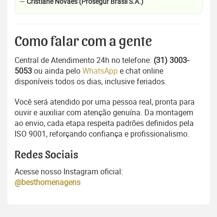
—
Cristiane Novaes (Prosegur Brasil S.A.)
Como falar com a gente
Central de Atendimento 24h no telefone:
(31) 3003-
5053
ou ainda pelo
WhatsApp
e chat online
disponíveis todos os dias, inclusive feriados.
Você será atendido por uma pessoa real, pronta para
ouvir e auxiliar com atenção genuína. Da montagem
ao envio, cada etapa respeita padrões definidos pela
ISO 9001, reforçando confiança e profissionalismo.
Redes Sociais
Acesse nosso Instagram oficial:
@besthomenagens