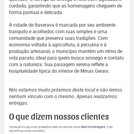
cuidado, garantindo que as homenagens cheguem de
forma pontual e delicada.
A cidade de Itaverava é marcada por seu ambiente
tranquilo e acolhedor, com ruas simples e uma
comunidade que preserva suas tradições. Com
economia voltada à agricultura, à pecuária e à
produção artesanal, o município mantém um ritmo de
vida pacato, ideal para quem busca sossego e contato
com a natureza. Sua paisagem serena reflete a
hospitalidade típica do interior de Minas Gerais.
Nós estamos muito próximos deste local e não temos
nenhum vínculo com o mesmo. Apenas realizamos
entregas.
O que dizem nossos clientes
Destacamos algumas avaliações reais de clientes sobre
Best Homenagens
. (não
específicas deste cemitério).