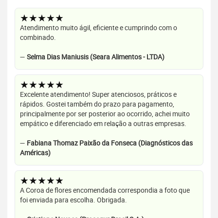
★★★★★
Atendimento muito ágil, eficiente e cumprindo com o
combinado.
—
Selma Dias Maniusis (Seara Alimentos - LTDA)
★★★★★
Excelente atendimento! Super atenciosos, práticos e
rápidos. Gostei também do prazo para pagamento,
principalmente por ser posterior ao ocorrido, achei muito
empático e diferenciado em relação a outras empresas.
—
Fabiana Thomaz Paixão da Fonseca (Diagnósticos das
Américas)
★★★★★
A Coroa de flores encomendada correspondia a foto que
foi enviada para escolha. Obrigada.