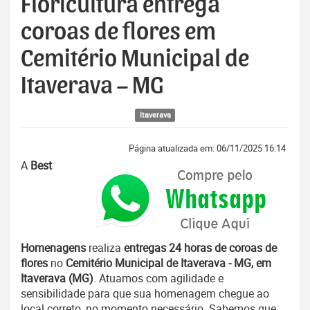
Floricultura entrega
coroas de flores em
Cemitério Municipal de
Itaverava – MG
Itaverava
Página atualizada em: 06/11/2025 16:14
A
Best
Homenagens
realiza
entregas 24 horas de coroas de
flores
no
Cemitério Municipal de Itaverava - MG, em
Itaverava (MG)
. Atuamos com agilidade e
sensibilidade para que sua homenagem chegue ao
local correto, no momento necessário. Sabemos que