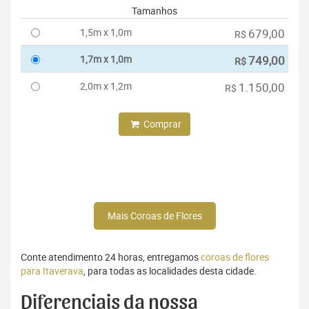
Tamanhos
1,5m x 1,0m
679,00
R$
1,7m x 1,0m
749,00
R$
2,0m x 1,2m
1.150,00
R$
Comprar
Mais Coroas de Flores
Conte atendimento 24 horas, entregamos
coroas de flores
para Itaverava
, para todas as localidades desta cidade.
Diferenciais da nossa