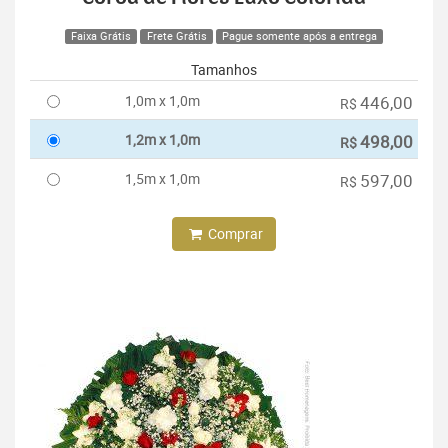
Faixa Grátis
Frete Grátis
Pague somente após a entrega
Tamanhos
1,0m x 1,0m
446,00
R$
1,2m x 1,0m
498,00
R$
1,5m x 1,0m
597,00
R$
Comprar