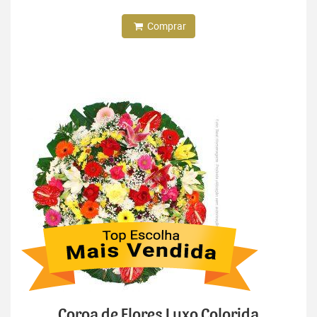
Comprar
Coroa de Flores Luxo Colorida