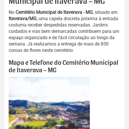
Municipal de Itaverava – MG
No
Cemitério Municipal de Itaverava - MG
, situado em
Itaverava/MG
, uma capela discreta próxima à entrada
costuma receber despedidas reservadas. Jardins
cuidados e vias bem demarcadas contribuem para um
espaço organizado e de fácil circulação ao longo da
semana. Já realizamos a entrega de mais de 850
coroas de flores neste cemitério.
Mapa e Telefone do Cemitério Municipal
de Itaverava – MG