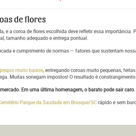
oas de flores
, e a coroa de flores escolhida deve refletir essa importância.
nal, tamanho adequado e entrega pontual.
ficada e cumprimento de normas — fatores que sustentam nossa
preços muito baixos
, entregando coroas muito pequenas, feitas
trega. Muitas sonegam impostos! O resultado é constrangimento 
do mercado. Em uma última homenagem, o barato pode sair caro.
 Cemitério Parque da Saudade em Brusque/SC
rápido e sem buro