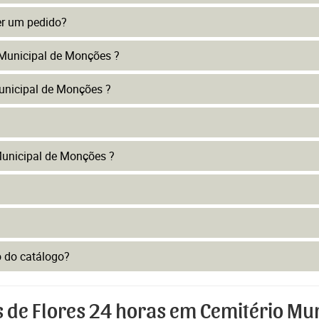
er um pedido?
 Municipal de Monções ?
unicipal de Monções ?
Municipal de Monções ?
to do catálogo?
s de Flores 24 horas em Cemitério Mu