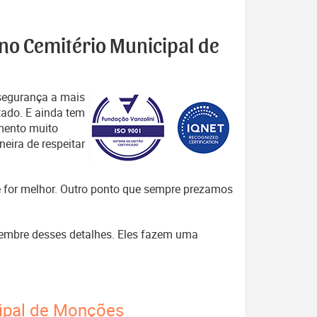
 no Cemitério Municipal de
segurança a mais
tado. E ainda tem
mento muito
eira de respeitar
que for melhor. Outro ponto que sempre prezamos
 lembre desses detalhes. Eles fazem uma
cipal de Monções