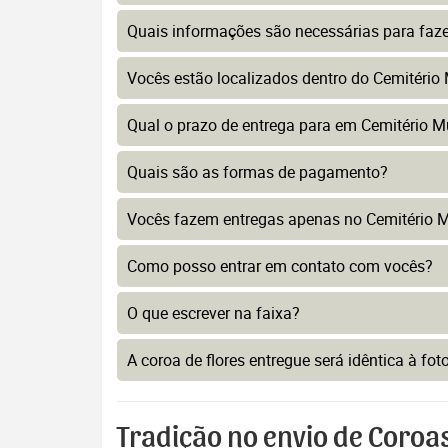
Quais informações são necessárias para faz
Vocês estão localizados dentro do Cemitério
Qual o prazo de entrega para em Cemitério M
Quais são as formas de pagamento?
Vocês fazem entregas apenas no Cemitério 
Como posso entrar em contato com vocês?
O que escrever na faixa?
A coroa de flores entregue será idêntica à fo
Tradição no envio de Coroa