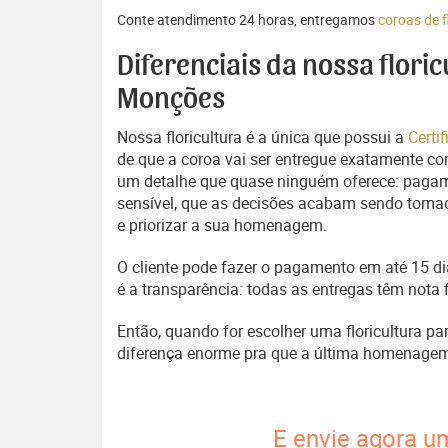
Conte atendimento 24 horas, entregamos
coroas de 
Diferenciais da nossa flori
Monções
Nossa floricultura é a única que possui a
Certi
de que a coroa vai ser entregue exatamente com
um detalhe que quase ninguém oferece: pagam
sensível, que as decisões acabam sendo tomada
e priorizar a sua homenagem.
O cliente pode fazer o pagamento em até 15 dia
é a transparência: todas as entregas têm nota 
Então, quando for escolher uma floricultura p
diferença enorme pra que a última homenage
E envie agora u