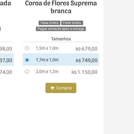
cada
Coroa de Flores Suprema
branca
Faixa Grátis
Frete Grátis
Pague somente após a entrega
Tamanhos
98,00
1,5m x 1,0m
679,00
R$
37,00
1,7m x 1,0m
749,00
R$
74,00
2,0m x 1,2m
1.150,00
R$
Comprar