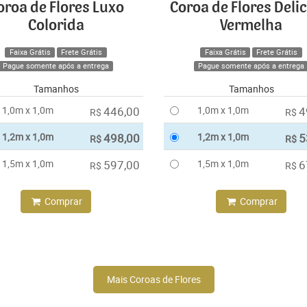
oroa de Flores Luxo
Coroa de Flores Deli
Colorida
Vermelha
Faixa Grátis
Frete Grátis
Faixa Grátis
Frete Grátis
Pague somente após a entrega
Pague somente após a entrega
Tamanhos
Tamanhos
1,0m x 1,0m
446,00
1,0m x 1,0m
4
R$
R$
1,2m x 1,0m
498,00
1,2m x 1,0m
5
R$
R$
1,5m x 1,0m
597,00
1,5m x 1,0m
6
R$
R$
Comprar
Comprar
Mais Coroas de Flores