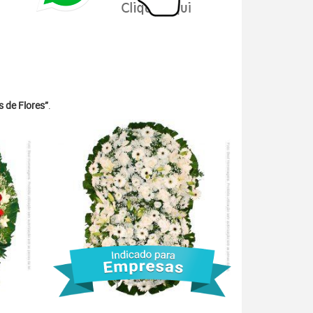
 de Flores”
.