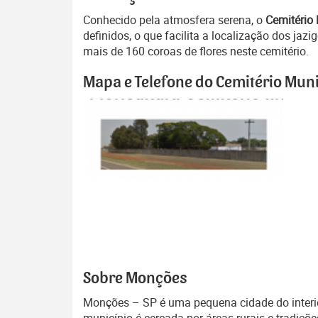
Conhecido pela atmosfera serena, o
Cemitério
definidos, o que facilita a localização dos ja
mais de 160 coroas de flores neste cemitério.
Mapa e Telefone do Cemitério Mun
Sobre Monções
Monções – SP é uma pequena cidade do interior