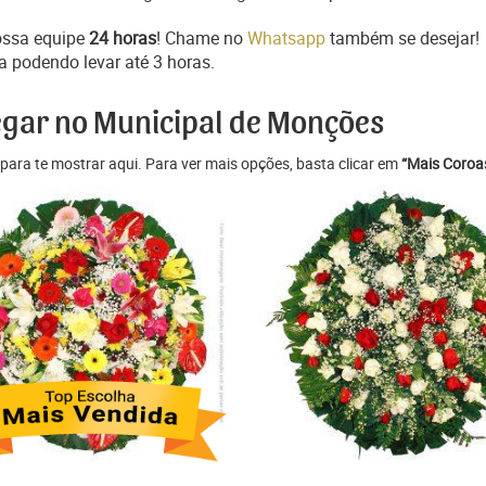
ossa equipe
24 horas
! Chame no
Whatsapp
também se desejar!
a podendo levar até 3 horas.
egar no Municipal de Monções
para te mostrar aqui. Para ver mais opções, basta clicar em
“Mais Coroas