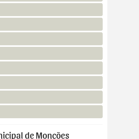
nicipal de Monções