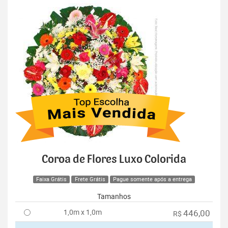
Coroa de Flores Luxo Colorida
Faixa Grátis
Frete Grátis
Pague somente após a entrega
Tamanhos
1,0m x 1,0m
446,00
R$