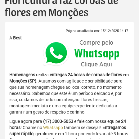
Floricultura faz coroas de
flores em Monções
Página atualizada em: 15/12/2025 14:17
A
Best
Homenagens
realiza
entregas 24 horas de coroas de flores
em
Monções (SP)
. Atuamos com agilidade e sensibilidade para
que sua homenagem chegue ao local correto, no momento
necessário. Sabemos que este é um período delicado e, por
isso, cuidamos de tudo com atenção: flores frescas,
montagem imediata e uma equipe experiente dedicada a
garantir um gesto de respeito e carinho.
Ligue agora para
(17) 3003-5053
e fale com nossa equipe
24
horas
! Chame no
Whatsapp
também se desejar!
Entregamos
super rápido
, geralmente em 1 hora podendo levar até 3 horas.