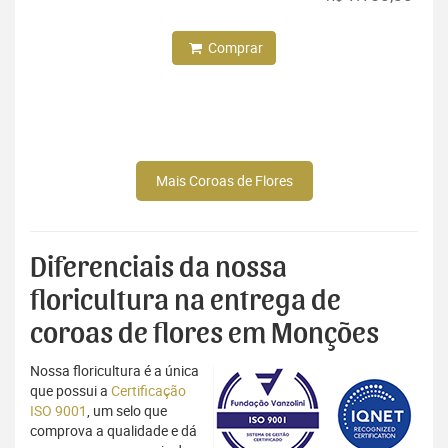
Comprar
Mais Coroas de Flores
Diferenciais da nossa
floricultura na entrega de
coroas de flores em Monções
Nossa floricultura é a única
que possui a
Certificação
ISO 9001
, um selo que
comprova a qualidade e dá