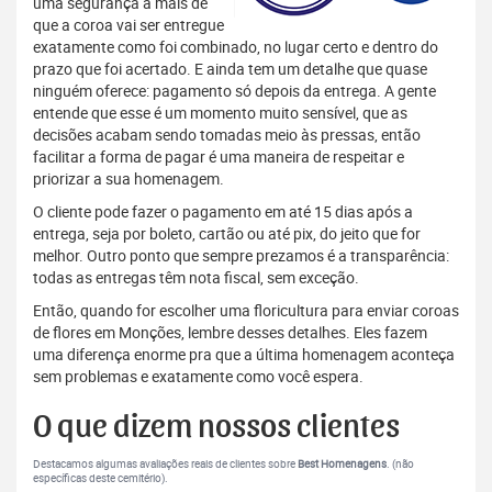
uma segurança a mais de
que a coroa vai ser entregue
exatamente como foi combinado, no lugar certo e dentro do
prazo que foi acertado. E ainda tem um detalhe que quase
ninguém oferece: pagamento só depois da entrega. A gente
entende que esse é um momento muito sensível, que as
decisões acabam sendo tomadas meio às pressas, então
facilitar a forma de pagar é uma maneira de respeitar e
priorizar a sua homenagem.
O cliente pode fazer o pagamento em até 15 dias após a
entrega, seja por boleto, cartão ou até pix, do jeito que for
melhor. Outro ponto que sempre prezamos é a transparência:
todas as entregas têm nota fiscal, sem exceção.
Então, quando for escolher uma floricultura para enviar coroas
de flores em Monções, lembre desses detalhes. Eles fazem
uma diferença enorme pra que a última homenagem aconteça
sem problemas e exatamente como você espera.
O que dizem nossos clientes
Destacamos algumas avaliações reais de clientes sobre
Best Homenagens
. (não
específicas deste cemitério).