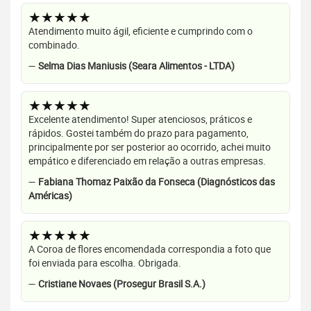
★★★★★
Atendimento muito ágil, eficiente e cumprindo com o
combinado.
—
Selma Dias Maniusis (Seara Alimentos - LTDA)
★★★★★
Excelente atendimento! Super atenciosos, práticos e
rápidos. Gostei também do prazo para pagamento,
principalmente por ser posterior ao ocorrido, achei muito
empático e diferenciado em relação a outras empresas.
—
Fabiana Thomaz Paixão da Fonseca (Diagnósticos das
Américas)
★★★★★
A Coroa de flores encomendada correspondia a foto que
foi enviada para escolha. Obrigada.
—
Cristiane Novaes (Prosegur Brasil S.A.)