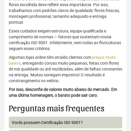
flores escolhida deve refletir essa importância. Por isso,
trabalhamos com padrões claros de qualidade: flores frescas,
montagem profissional, tamanho adequado e entrega
pontual.
Esses cuidados exigem estrutura, equipe qualificada e
cumprimento de normas — fatores que sustentam nossa
certificação ISO 9001. Infelizmente, nem todas as floriculturas
seguem esses critérios.
Algumas lojas online têm atraído clientes com
preços muito
baixos
, entregando coroas muito pequenas, feitas com flores
de má qualidade ou até reutilizadas, além de falhas constantes
na entrega. Muitas sonegam impostos! O resultado é
constrangimento no velório.
Por isso, desconfie de valores muito abaixo do mercado. Em
uma última homenagem, o barato pode sair caro.
Perguntas mais frequentes
Vocês possuem Certificação ISO 9001?